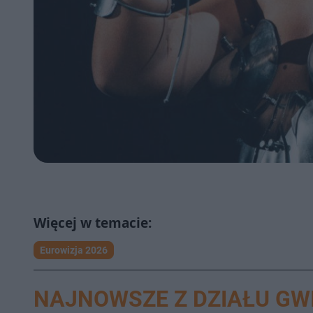
Eurowizja 2026
NAJNOWSZE Z DZIAŁU GW