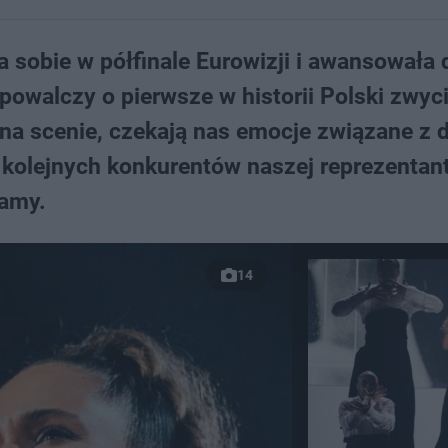
a sobie w półfinale Eurowizji i awansowała 
 powalczy o pierwsze w historii Polski zwyc
a scenie, czekają nas emocje związane z 
kolejnych konkurentów naszej reprezentant
namy.
14