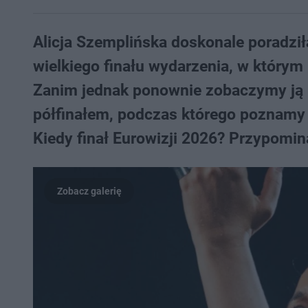
Alicja Szemplińska doskonale poradził
wielkiego finału wydarzenia, w którym
Zanim jednak ponownie zobaczymy ją n
półfinałem, podczas którego poznamy 
Kiedy finał Eurowizji 2026? Przypomi