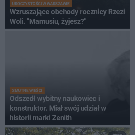
UROCZYSTOŚCI W WARSZAWIE
Wzruszające obchody rocznicy Rzezi
Woli. "Mamusiu, żyjesz?"
SMUTNE WIEŚCI
Odszedł wybitny naukowiec i
konstruktor. Miał swój udział w
historii marki Zenith