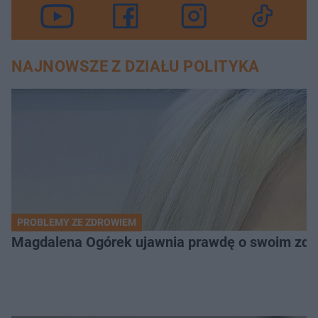
NAJNOWSZE Z DZIAŁU POLITYKA
PROBLEMY ZE ZDROWIEM
Magdalena Ogórek ujawnia prawdę o swoim zdrow