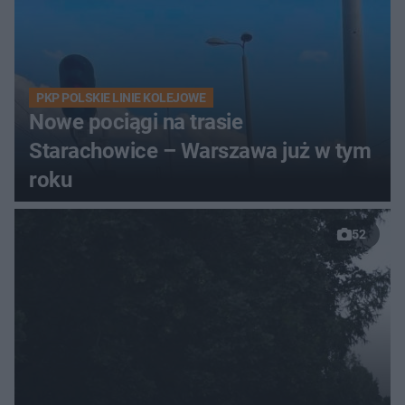
PKP POLSKIE LINIE KOLEJOWE
Nowe pociągi na trasie
Starachowice – Warszawa już w tym
roku
52