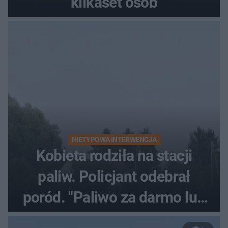
kilkaset osób
NIETYPOWA INTERWENCJA
Kobieta rodziła na stacji
paliw. Policjant odebrał
poród. "Paliwo za darmo lub
50 %!"