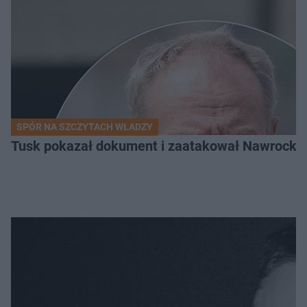
SPÓR NA SZCZYTACH WŁADZY
Tusk pokazał dokument i zaatakował Nawrockieg