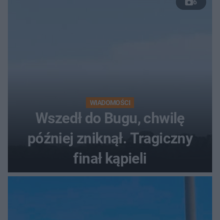
6
WIADOMOŚCI
Wszedł do Bugu, chwilę
później zniknął. Tragiczny
finał kąpieli