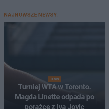
NAJNOWSZE NEWSY:
TENIS
Turniej WTA w Toronto.
Magda Linette odpada po
porażce z Ivą Jovic