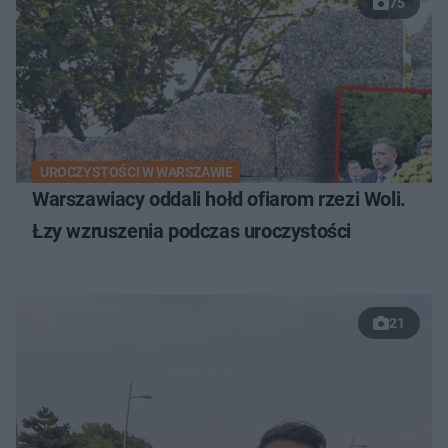
75
UROCZYSTOŚCI W WARSZAWIE
Warszawiacy oddali hołd ofiarom rzezi Woli.
Łzy wzruszenia podczas uroczystości
21