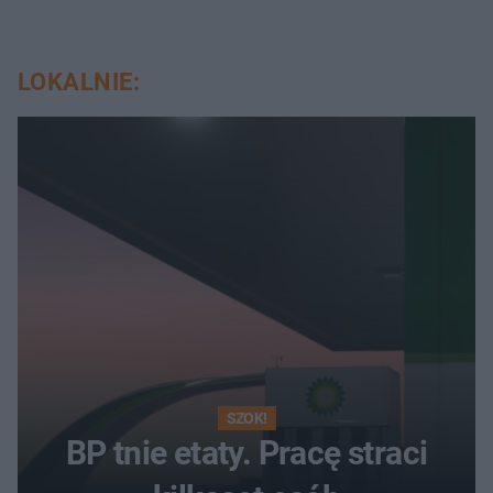
LOKALNIE:
SZOK!
BP tnie etaty. Pracę straci