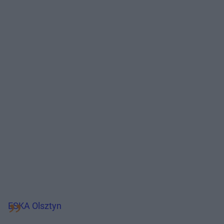
ESKA Olsztyn