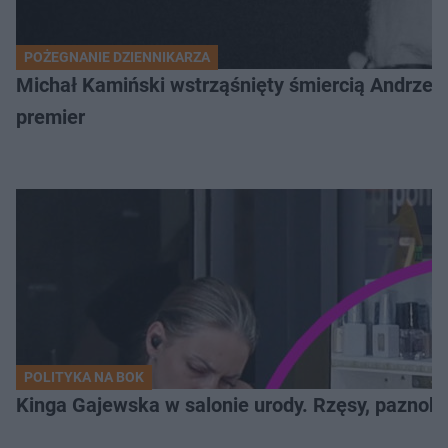
POŻEGNANIE DZIENNIKARZA
Michał Kamiński wstrząśnięty śmiercią Andrzej
premier
POLITYKA NA BOK
Kinga Gajewska w salonie urody. Rzęsy, paznokci