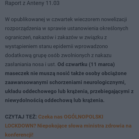
Raport z Anteny 11.03
W opublikowanej w czwartek wieczorem nowelizacji
rozporządzenia w sprawie ustanowienia określonych
ograniczeń, nakazów i zakazów w związku z
wystąpieniem stanu epidemii wprowadzono
dodatkową grupę osób zwolnionych z nakazu
zasłaniania nosa i ust.
Od czwartku (11 marca)
maseczek nie muszą nosić także osoby obciążone
zaawansowanymi schorzeniami neurologicznymi,
układu oddechowego lub krążenia, przebiegającymi z
niewydolnością oddechową lub krążenia.
CZYTAJ TEŻ:
Czeka nas OGÓLNOPOLSKI
LOCKDOWN? Niepokojące słowa ministra zdrowia na
konferencji!