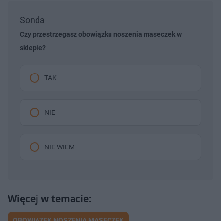
Sonda
Czy przestrzegasz obowiązku noszenia maseczek w
sklepie?
TAK
NIE
NIE WIEM
OBOWIĄZEK NOSZENIA MASECZEK