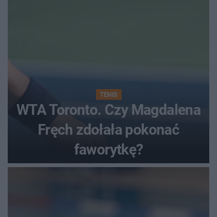
TENIS
WTA Toronto. Czy Magdalena
Fręch zdołała pokonać
faworytkę?