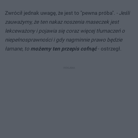
Zwrócił jednak uwagę, że jest to "pewna próba".
- Jeśli
zauważymy, że ten nakaz noszenia maseczek jest
lekceważony i pojawia się coraz więcej tłumaczeń o
niepełnosprawności i gdy nagminnie prawo będzie
łamane, to
możemy ten przepis cofnąć
- ostrzegł.