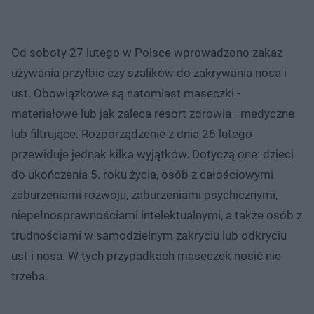
Od soboty 27 lutego w Polsce wprowadzono zakaz
używania przyłbic czy szalików do zakrywania nosa i
ust. Obowiązkowe są natomiast maseczki -
materiałowe lub jak zaleca resort zdrowia - medyczne
lub filtrujące. Rozporządzenie z dnia 26 lutego
przewiduje jednak kilka wyjątków. Dotyczą one: dzieci
do ukończenia 5. roku życia, osób z całościowymi
zaburzeniami rozwoju, zaburzeniami psychicznymi,
niepełnosprawnościami intelektualnymi, a także osób z
trudnościami w samodzielnym zakryciu lub odkryciu
ust i nosa. W tych przypadkach maseczek nosić nie
trzeba.