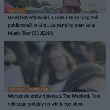
IMPREZY
Dawid Kwiatkowski, T.Love i TEDE rozgrzali
publiczność w Ełku. Za nami koncert Eska
Music Tour [ZDJĘCIA]
KONCERT W WARSZAWIE
Warszawa znów śpiewa z The Weeknd. Fani
odliczają godziny do wielkiego show