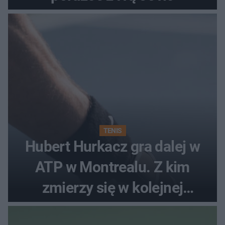
TENIS
Hubert Hurkacz gra dalej w
ATP w Montrealu. Z kim
zmierzy się w kolejnej
rundzie?