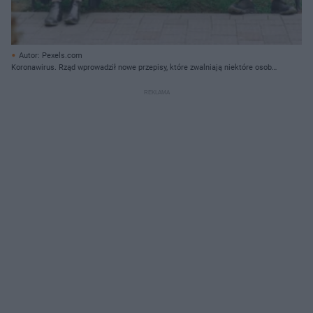
Autor: Pexels.com
Koronawirus. Rząd wprowadził nowe przepisy, które zwalniają niektóre osoby
z obowiązku noszenia maseczek