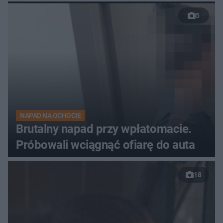
zalewa posesje i budynki
5
NAPAD NA OCHOCIE
Brutalny napad przy wpłatomacie.
Próbowali wciągnąć ofiarę do auta
18