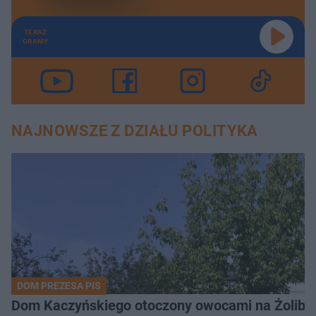
TERAZ
GRAMY
NAJNOWSZE Z DZIAŁU POLITYKA
DOM PREZESA PIS
Dom Kaczyńskiego otoczony owocami na Żoli