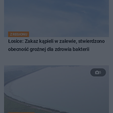
Z REGIONU
Łosice: Zakaz kąpieli w zalewie, stwierdzono
obecność groźnej dla zdrowia bakterii
5