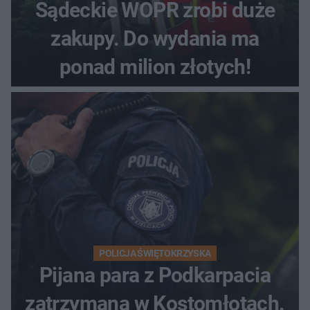
Sądeckie WOPR zrobi duże
zakupy. Do wydania ma
ponad milion złotych!
POLICJA ŚWIĘTOKRZYSKA
Pijana para z Podkarpacia
zatrzymana w Kostomłotach.