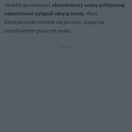
zwykłej uprzejmości,
obserwatorzy sceny politycznej
natychmiast wyłapali ukrytą ironię
. Wpis
błyskawicznie rozniósł się po sieci, stając się
przedmiotem gorących analiz.