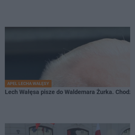
APEL LECHA WAŁĘSY
Lech Wałęsa pisze do Waldemara Żurka. Chodzi