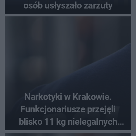
osób usłyszało zarzuty
Narkotyki w Krakowie.
Funkcjonariusze przejęli
blisko 11 kg nielegalnych
substancji