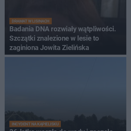
DRAMAT W LISINACH
Badania DNA rozwiały wątpliwości.
Szczątki znalezione w lesie to
zaginiona Jowita Zielińska
INCYDENT NA KĄPIELISKU