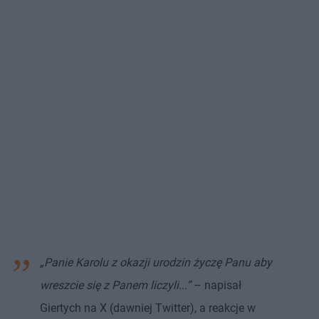
„Panie Karolu z okazji urodzin życzę Panu aby
wreszcie się z Panem liczyli...”
– napisał
Giertych na X (dawniej Twitter), a reakcje w