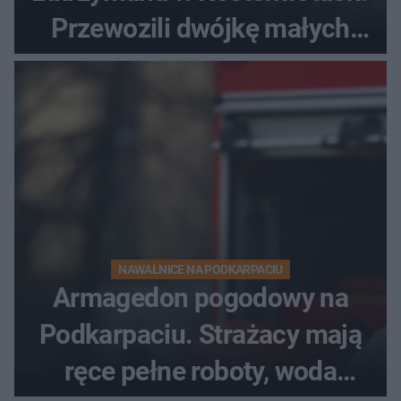
Przewozili dwójkę małych
dzieci
NAWAŁNICE NA PODKARPACIU
Armagedon pogodowy na
Podkarpaciu. Strażacy mają
ręce pełne roboty, woda