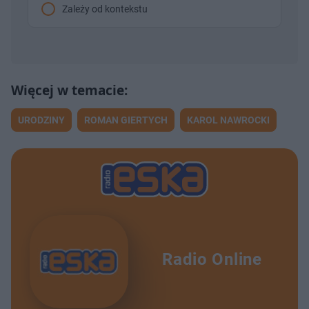
Zależy od kontekstu
URODZINY
ROMAN GIERTYCH
KAROL NAWROCKI
Radio Online