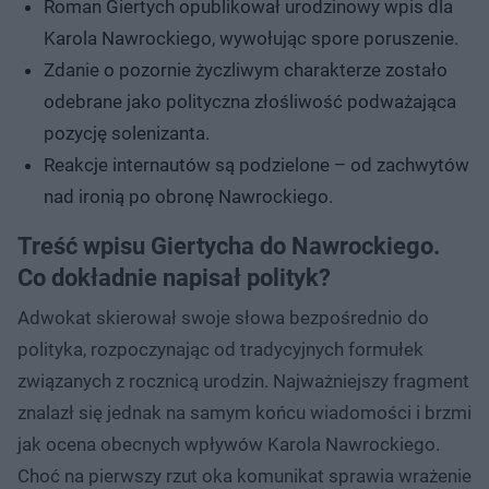
Roman Giertych opublikował urodzinowy wpis dla
Karola Nawrockiego, wywołując spore poruszenie.
Zdanie o pozornie życzliwym charakterze zostało
odebrane jako polityczna złośliwość podważająca
pozycję solenizanta.
Reakcje internautów są podzielone – od zachwytów
nad ironią po obronę Nawrockiego.
Treść wpisu Giertycha do Nawrockiego.
Co dokładnie napisał polityk?
Adwokat skierował swoje słowa bezpośrednio do
polityka, rozpoczynając od tradycyjnych formułek
związanych z rocznicą urodzin. Najważniejszy fragment
znalazł się jednak na samym końcu wiadomości i brzmi
jak ocena obecnych wpływów Karola Nawrockiego.
Choć na pierwszy rzut oka komunikat sprawia wrażenie