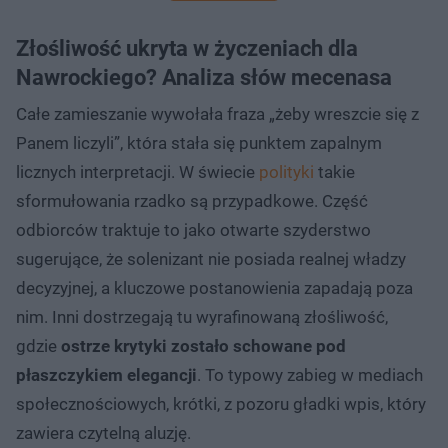
Złośliwość ukryta w życzeniach dla
Nawrockiego? Analiza słów mecenasa
Całe zamieszanie wywołała fraza „żeby wreszcie się z
Panem liczyli”, która stała się punktem zapalnym
licznych interpretacji. W świecie
polityki
takie
sformułowania rzadko są przypadkowe. Część
odbiorców traktuje to jako otwarte szyderstwo
sugerujące, że solenizant nie posiada realnej władzy
decyzyjnej, a kluczowe postanowienia zapadają poza
nim. Inni dostrzegają tu wyrafinowaną złośliwość,
gdzie
ostrze krytyki zostało schowane pod
płaszczykiem elegancji
. To typowy zabieg w mediach
społecznościowych, krótki, z pozoru gładki wpis, który
zawiera czytelną aluzję.