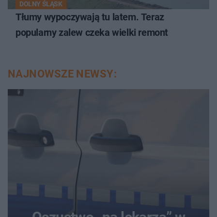
DOLNY ŚLĄSK
Tłumy wypoczywają tu latem. Teraz
popularny zalew czeka wielki remont
NAJNOWSZE NEWSY: