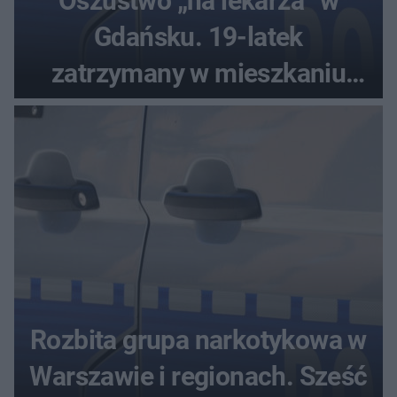
Oszustwo „na lekarza” w
Gdańsku. 19-latek
zatrzymany w mieszkaniu
seniora
Rozbita grupa narkotykowa w
Warszawie i regionach. Sześć