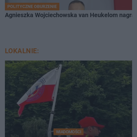
POLITYCZNE OBURZENIE
Agnieszka Wojciechowska van Heukelom nagrał
LOKALNIE:
WIADOMOŚCI