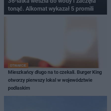
36-latka weszła do wody i zaczęła
tonąć. Alkomat wykazał 5 promili
OTWARCIE
Mieszkańcy długo na to czekali. Burger King
otworzy pierwszy lokal w województwie
podlaskim