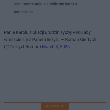
sieci momentalnie zrobiły się bardzo
podzielone.
Panie Karolu z okazji urodzin życzę Panu aby
wreszcie się z Panem liczyli…— Roman Giertych
(@GiertychRoman)
March 3, 2026
ROZWIŃ