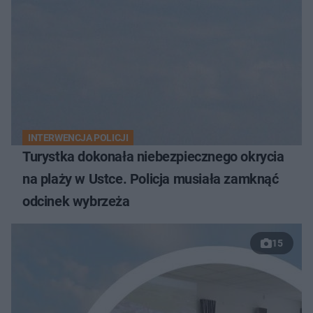
INTERWENCJA POLICJI
Turystka dokonała niebezpiecznego okrycia
na plaży w Ustce. Policja musiała zamknąć
odcinek wybrzeża
15