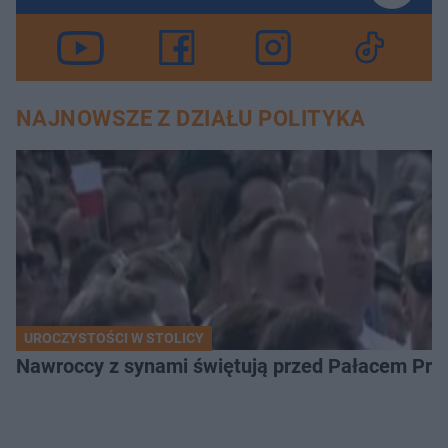
NAJNOWSZE Z DZIAŁU POLITYKA
UROCZYSTOŚCI W STOLICY
Nawroccy z synami świętują przed Pałacem Pre