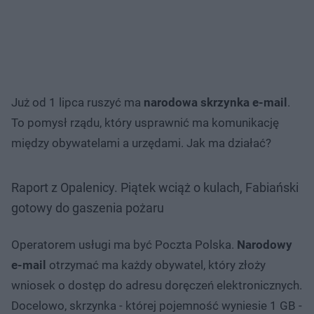
Już od 1 lipca ruszyć ma
narodowa skrzynka e-mail
.
To pomysł rządu, który usprawnić ma komunikację
między obywatelami a urzędami. Jak ma działać?
Raport z Opalenicy. Piątek wciąż o kulach, Fabiański
gotowy do gaszenia pożaru
Operatorem usługi ma być Poczta Polska.
Narodowy
e-mail
otrzymać ma każdy obywatel, który złoży
wniosek o dostęp do adresu doręczeń elektronicznych.
Docelowo, skrzynka - której pojemność wyniesie 1 GB -