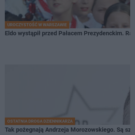
UROCZYSTOŚĆ W WARSZAWIE
Eldo wystąpił przed Pałacem Prezydenckim. Ra
OSTATNIA DROGA DZIENNIKARZA
Tak pożegnają Andrzeja Morozowskiego. Są szc