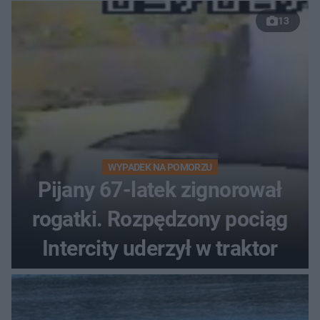
13
WYPADEK NA POMORZU
Pijany 67-latek zignorował
rogatki. Rozpędzony pociąg
Intercity uderzył w traktor