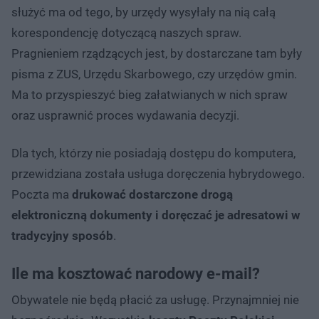
służyć ma od tego, by urzędy wysyłały na nią całą
korespondencję dotyczącą naszych spraw.
Pragnieniem rządzących jest, by dostarczane tam były
pisma z ZUS, Urzędu Skarbowego, czy urzędów gmin.
Ma to przyspieszyć bieg załatwianych w nich spraw
oraz usprawnić proces wydawania decyzji.
Dla tych, którzy nie posiadają dostępu do komputera,
przewidziana została usługa doręczenia hybrydowego.
Poczta ma
drukować dostarczone drogą
elektroniczną dokumenty i doręczać je adresatowi w
tradycyjny sposób
.
Ile ma kosztować narodowy e-mail?
Obywatele nie będą płacić za usługę. Przynajmniej nie