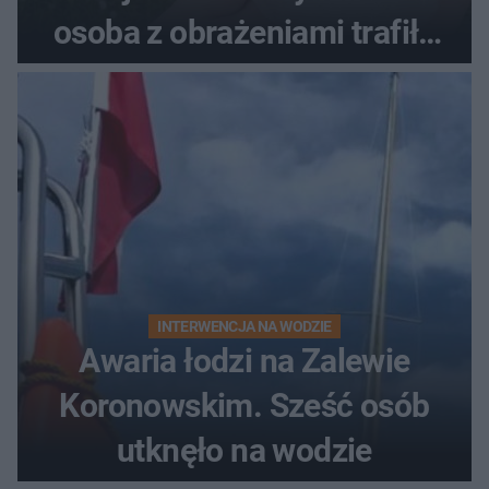
osoba z obrażeniami trafiła
do szpitala
INTERWENCJA NA WODZIE
Awaria łodzi na Zalewie
Koronowskim. Sześć osób
utknęło na wodzie