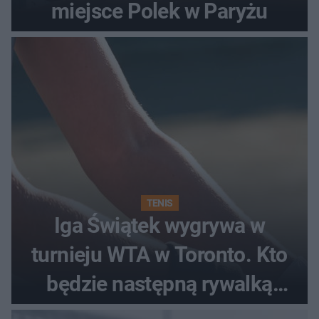
miejsce Polek w Paryżu
TENIS
Iga Świątek wygrywa w
turnieju WTA w Toronto. Kto
będzie następną rywalką
Polki?