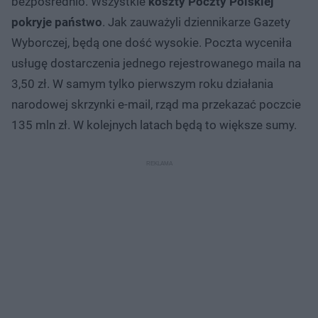
bezpośrednio. Wszystkie
koszty Poczty Polskiej
pokryje państwo
. Jak zauważyli dziennikarze Gazety
Wyborczej, będą one dość wysokie. Poczta wyceniła
usługę dostarczenia jednego rejestrowanego maila na
3,50 zł. W samym tylko pierwszym roku działania
narodowej skrzynki e-mail, rząd ma przekazać poczcie
135 mln zł. W kolejnych latach będą to większe sumy.