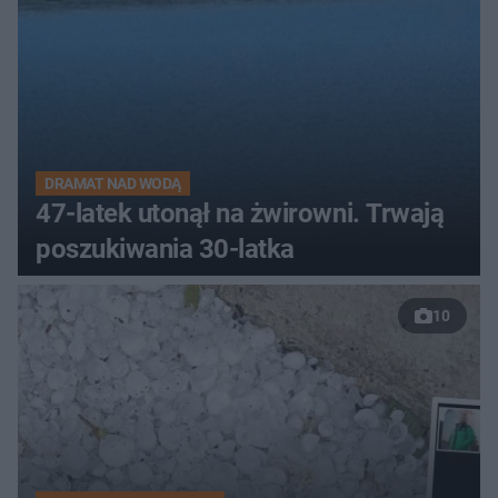
DRAMAT NAD WODĄ
47-latek utonął na żwirowni. Trwają
poszukiwania 30-latka
10