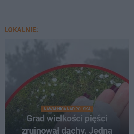
LOKALNIE:
NAWAŁNICA NAD POLSKĄ
Grad wielkości pięści
zrujnował dachy. Jedna