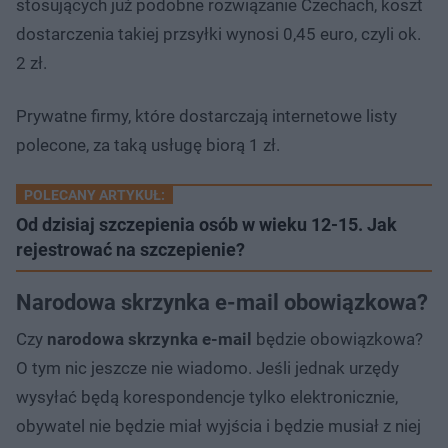
stosujących już podobne rozwiązanie Czechach, koszt
dostarczenia takiej przsyłki wynosi 0,45 euro, czyli ok.
2 zł.
Prywatne firmy, które dostarczają internetowe listy
polecone, za taką usługę biorą 1 zł.
POLECANY ARTYKUŁ:
Od dzisiaj szczepienia osób w wieku 12-15. Jak
rejestrować na szczepienie?
Narodowa skrzynka e-mail obowiązkowa?
Czy
narodowa skrzynka e-mail
będzie obowiązkowa?
O tym nic jeszcze nie wiadomo. Jeśli jednak urzędy
wysyłać będą korespondencje tylko elektronicznie,
obywatel nie będzie miał wyjścia i będzie musiał z niej