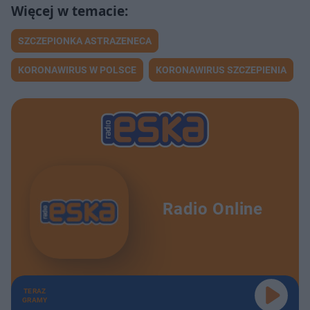
SZCZEPIONKA ASTRAZENECA
KORONAWIRUS W POLSCE
KORONAWIRUS SZCZEPIENIA
Radio Online
TERAZ
GRAMY