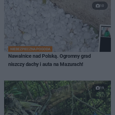
10
NIEBEZPIECZNA POGODA
Nawałnice nad Polską. Ogromny grad
niszczy dachy i auta na Mazurach!
19