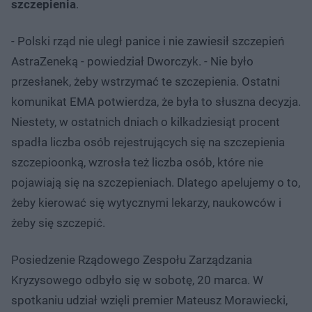
szczepienia
.
- Polski rząd nie uległ panice i nie zawiesił szczepień
AstraZeneką - powiedział Dworczyk. - Nie było
przesłanek, żeby wstrzymać te szczepienia. Ostatni
komunikat EMA potwierdza, że była to słuszna decyzja.
Niestety, w ostatnich dniach o kilkadziesiąt procent
spadła liczba osób rejestrujących się na szczepienia
szczepioonką, wzrosła też liczba osób, które nie
pojawiają się na szczepieniach. Dlatego apelujemy o to,
żeby kierować się wytycznymi lekarzy, naukowców i
żeby się szczepić.
Posiedzenie Rządowego Zespołu Zarządzania
Kryzysowego odbyło się w sobotę, 20 marca. W
spotkaniu udział wzięli premier Mateusz Morawiecki,