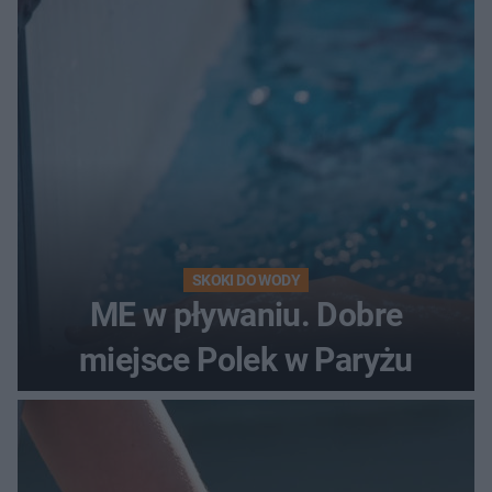
SKOKI DO WODY
ME w pływaniu. Dobre
miejsce Polek w Paryżu