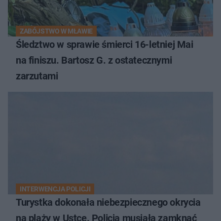
ZABÓJSTWO W MŁAWIE
Śledztwo w sprawie śmierci 16-letniej Mai
na finiszu. Bartosz G. z ostatecznymi
zarzutami
INTERWENCJA POLICJI
Turystka dokonała niebezpiecznego okrycia
na plaży w Ustce. Policja musiała zamknąć