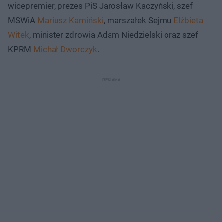
wicepremier, prezes PiS Jarosław Kaczyński, szef
MSWiA
Mariusz Kamiński
, marszałek Sejmu
Elżbieta
Witek
, minister zdrowia Adam Niedzielski oraz szef
KPRM
Michał Dworczyk
.