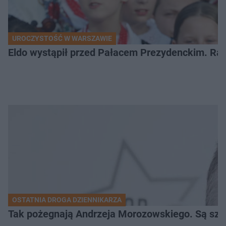
UROCZYSTOŚĆ W WARSZAWIE
Eldo wystąpił przed Pałacem Prezydenckim. Ra
OSTATNIA DROGA DZIENNIKARZA
Tak pożegnają Andrzeja Morozowskiego. Są szc