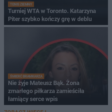
TENIS ZIEMNY
Turniej WTA w Toronto. Katarzyna
Piter szybko kończy grę w deblu
ŚMIERĆ BRAMKARZA
Nie żyje Mateusz Bąk. Żona
zmarłego piłkarza zamieściła
łamiący serce wpis