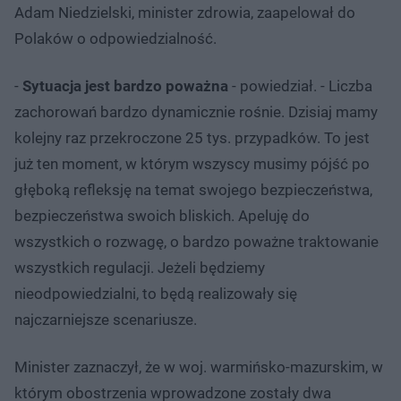
Adam Niedzielski, minister zdrowia, zaapelował do
Polaków o odpowiedzialność.
-
Sytuacja jest bardzo poważna
- powiedział. - Liczba
zachorowań bardzo dynamicznie rośnie. Dzisiaj mamy
kolejny raz przekroczone 25 tys. przypadków. To jest
już ten moment, w którym wszyscy musimy pójść po
głęboką refleksję na temat swojego bezpieczeństwa,
bezpieczeństwa swoich bliskich. Apeluję do
wszystkich o rozwagę, o bardzo poważne traktowanie
wszystkich regulacji. Jeżeli będziemy
nieodpowiedzialni, to będą realizowały się
najczarniejsze scenariusze.
Minister zaznaczył, że w woj. warmińsko-mazurskim, w
którym obostrzenia wprowadzone zostały dwa