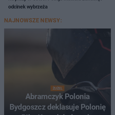
odcinek wybrzeża
NAJNOWSZE NEWSY:
ŻUŻEL
Abramczyk Polonia
Bydgoszcz deklasuje Polonię