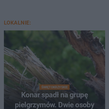
LOKALNIE:
ŚWIĘTOKRZYSKIE
Konar spadł na grupę
pielgrzymów. Dwie osoby