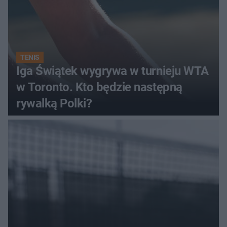
TENIS
Iga Świątek wygrywa w turnieju WTA
w Toronto. Kto będzie następną
rywalką Polki?