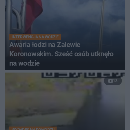
INTERWENCJA NA WODZIE
Awaria łodzi na Zalewie
Koronowskim. Sześć osób utknęło
na wodzie
13
WYPADEK NA POMORZU