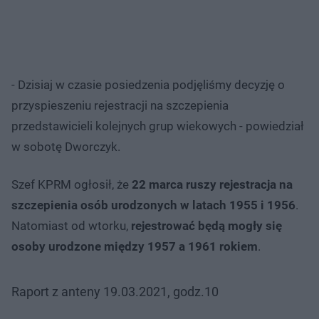
- Dzisiaj w czasie posiedzenia podjęliśmy decyzję o
przyspieszeniu rejestracji na szczepienia
przedstawicieli kolejnych grup wiekowych - powiedział
w sobotę Dworczyk.
Szef KPRM ogłosił, że
22 marca ruszy rejestracja na
szczepienia osób urodzonych w latach 1955 i 1956
.
Natomiast od wtorku,
rejestrować będą mogły się
osoby urodzone między 1957 a 1961 rokiem
.
Raport z anteny 19.03.2021, godz.10