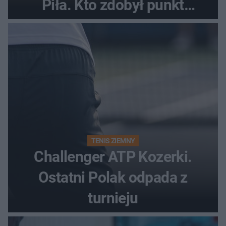
Piła. Kto zdobył punkt
bonusowy?
TENIS ZIEMNY
Challenger ATP Kozerki.
Ostatni Polak odpada z
turnieju