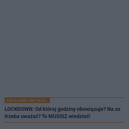
POLECANY ARTYKUŁ:
LOCKDOWN: Od której godziny obowiązuje? Na co
trzeba uważać? To MUSISZ wiedzieć!