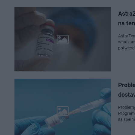
Astra
na te
AstraZen
władzami,
Probl
dosta
Problemy
Programu
są spełn