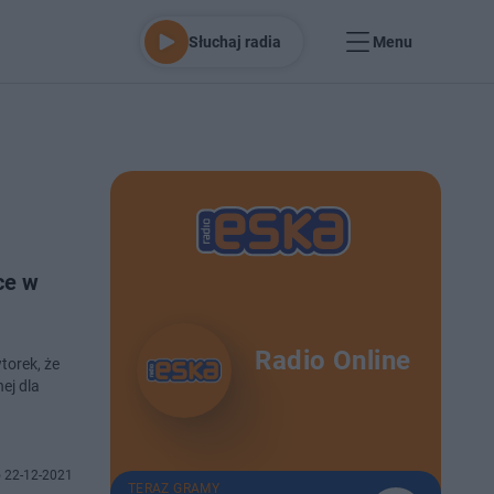
Słuchaj radia
Menu
ce w
Radio Online
torek, że
ej dla
 22-12-2021
TERAZ GRAMY