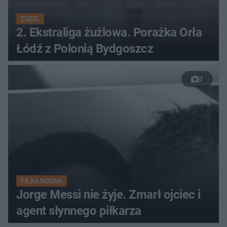
ŻUŻEL
2. Ekstraliga żużlowa. Porażka Orła
Łódź z Polonią Bydgoszcz
7
PIŁKA NOŻNA
Jorge Messi nie żyje. Zmarł ojciec i
agent słynnego piłkarza