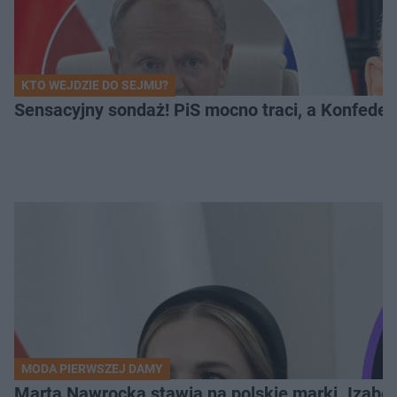
KTO WEJDZIE DO SEJMU?
Sensacyjny sondaż! PiS mocno traci, a Konfedera
MODA PIERWSZEJ DAMY
Marta Nawrocka stawia na polskie marki. Izabe