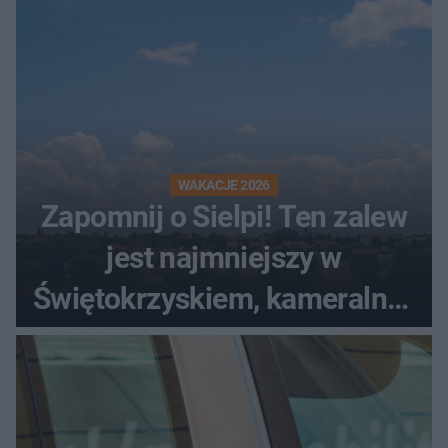
WAKACJE 2026
Zapomnij o Sielpi! Ten zalew
jest najmniejszy w
Świętokrzyskiem, kameralny i
bez tłumów