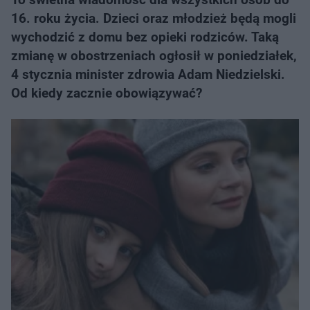
16. roku życia. Dzieci oraz młodzież będą mogli
wychodzić z domu bez opieki rodziców. Taką
zmianę w obostrzeniach ogłosił w poniedziałek,
4 stycznia minister zdrowia Adam Niedzielski.
Od kiedy zacznie obowiązywać?