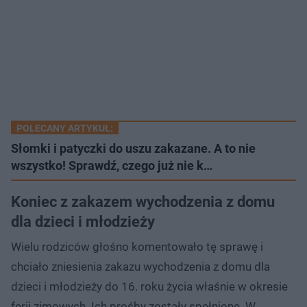
POLECANY ARTYKUŁ:
Słomki i patyczki do uszu zakazane. A to nie
wszystko! Sprawdź, czego już nie k…
Koniec z zakazem wychodzenia z domu
dla dzieci i młodzieży
Wielu rodziców głośno komentowało tę sprawę i
chciało zniesienia zakazu wychodzenia z domu dla
dzieci i młodzieży do 16. roku życia właśnie w okresie
ferii zimowych. Ich prośby zostały spełnione. W