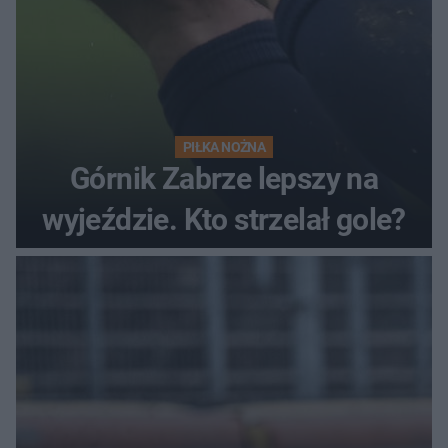
PIŁKA NOŻNA
Górnik Zabrze lepszy na
wyjeździe. Kto strzelał gole?