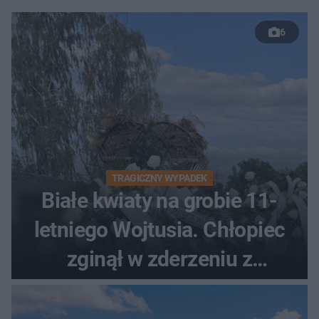
6
TRAGICZNY WYPADEK
Białe kwiaty na grobie 11-
letniego Wojtusia. Chłopiec
zginął w zderzeniu z
kombajnem