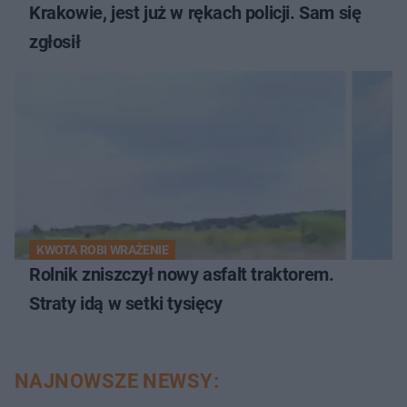
Krakowie, jest już w rękach policji. Sam się
zgłosił
KWOTA ROBI WRAŻENIE
Rolnik zniszczył nowy asfalt traktorem.
Straty idą w setki tysięcy
NAJNOWSZE NEWSY: