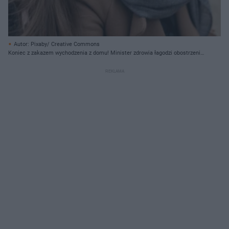
Autor: Pixaby/ Creative Commons
Koniec z zakazem wychodzenia z domu! Minister zdrowia łagodzi obostrzenia
dla dzieci i młodzieży