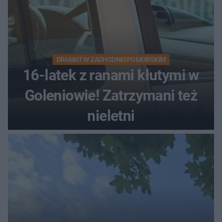
DRAMAT W ZACHODNIOPOMORSKIM
16-latek z ranami kłutymi w
Goleniowie! Zatrzymani też
nieletni