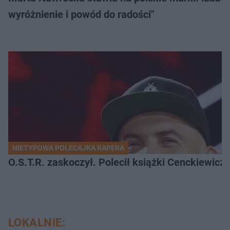
wyróżnienie i powód do radości"
NIETYPOWA POLECAJKA RAPERA
O.S.T.R. zaskoczył. Polecił książki Cenckiewicz
LOKALNIE: