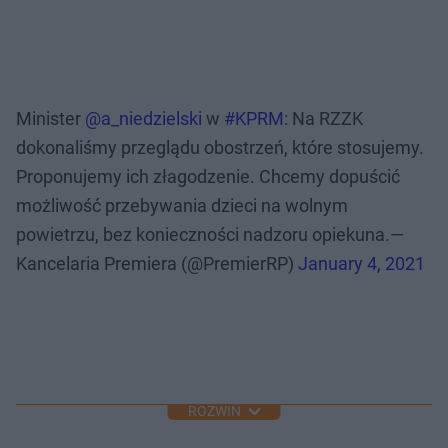
Minister
@a_niedzielski
w
#KPRM
: Na RZZK
dokonaliśmy przeglądu obostrzeń, które stosujemy.
Proponujemy ich złagodzenie. Chcemy dopuścić
możliwość przebywania dzieci na wolnym
powietrzu, bez konieczności nadzoru opiekuna.—
Kancelaria Premiera (@PremierRP)
January 4, 2021
ROZWIŃ