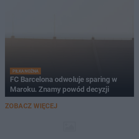
PIŁKA NOŻNA
FC Barcelona odwołuje sparing w
Maroku. Znamy powód decyzji
ZOBACZ WIĘCEJ