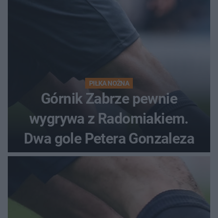
PIŁKA NOŻNA
Górnik Zabrze pewnie
wygrywa z Radomiakiem.
Dwa gole Petera Gonzaleza