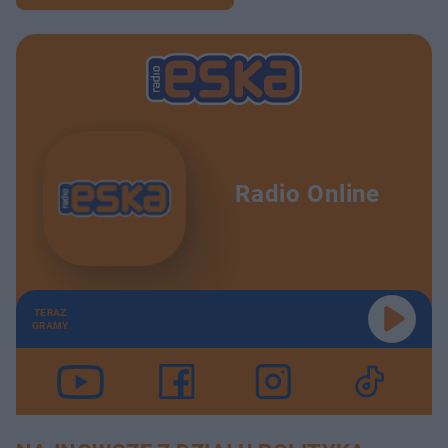
Radio Online
TERAZ
GRAMY