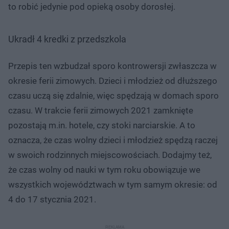
to robić jedynie pod opieką osoby dorosłej.
Ukradł 4 kredki z przedszkola
Przepis ten wzbudzał sporo kontrowersji zwłaszcza w
okresie ferii zimowych. Dzieci i młodzież od dłuższego
czasu uczą się zdalnie, więc spędzają w domach sporo
czasu. W trakcie ferii zimowych 2021 zamknięte
pozostają m.in. hotele, czy stoki narciarskie. A to
oznacza, że czas wolny dzieci i młodzież spędzą raczej
w swoich rodzinnych miejscowościach. Dodajmy też,
że czas wolny od nauki w tym roku obowiązuje we
wszystkich województwach w tym samym okresie: od
4 do 17 stycznia 2021.