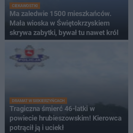
CIEKAWOSTKI
Ma zaledwie 1500 mieszkańców.
Mała wioska w Świętokrzyskiem
skrywa zabytki, bywał tu nawet król
DRAMAT W SIEKIERZYŃCACH
Tragiczna śmierć 46-latki w
powiecie hrubieszowskim! Kierowca
potrącił ją i uciekł