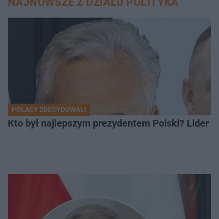
NAJNOWSZE Z DZIAŁU POLITYKA
POLACY ZDECYDOWALI
Kto był najlepszym prezydentem Polski? Lider zo