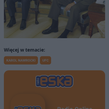
KAROL NAWROCKI
UFC