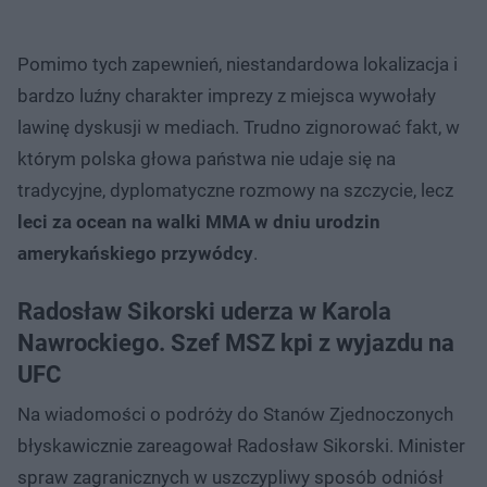
Pomimo tych zapewnień, niestandardowa lokalizacja i
bardzo luźny charakter imprezy z miejsca wywołały
lawinę dyskusji w mediach. Trudno zignorować fakt, w
którym polska głowa państwa nie udaje się na
tradycyjne, dyplomatyczne rozmowy na szczycie, lecz
leci za ocean na walki MMA w dniu urodzin
amerykańskiego przywódcy
.
Radosław Sikorski uderza w Karola
Nawrockiego. Szef MSZ kpi z wyjazdu na
UFC
Na wiadomości o podróży do Stanów Zjednoczonych
błyskawicznie zareagował Radosław Sikorski. Minister
spraw zagranicznych w uszczypliwy sposób odniósł