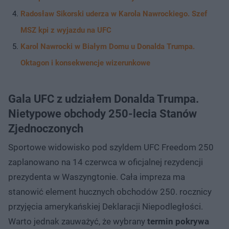
Radosław Sikorski uderza w Karola Nawrockiego. Szef
MSZ kpi z wyjazdu na UFC
Karol Nawrocki w Białym Domu u Donalda Trumpa.
Oktagon i konsekwencje wizerunkowe
Gala UFC z udziałem Donalda Trumpa.
Nietypowe obchody 250-lecia Stanów
Zjednoczonych
Sportowe widowisko pod szyldem UFC Freedom 250
zaplanowano na 14 czerwca w oficjalnej rezydencji
prezydenta w Waszyngtonie. Cała impreza ma
stanowić element hucznych obchodów 250. rocznicy
przyjęcia amerykańskiej Deklaracji Niepodległości.
Warto jednak zauważyć, że wybrany
termin pokrywa