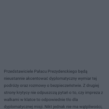
Przedstawiciele Pałacu Prezydenckiego będą
nieustannie akcentować dyplomatyczny wymiar tej
podróży oraz rozmowy o bezpieczeństwie. Z drugiej
strony krytycy nie odpuszczą pytań o to, czy impreza z
walkami w klatce to odpowiednie tło dla
dyplomatycznej misji. Nikt jednak nie ma wątpliwości,