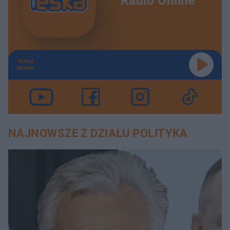
Radio Online
TERAZ
GRAMY
NAJNOWSZE Z DZIAŁU POLITYKA