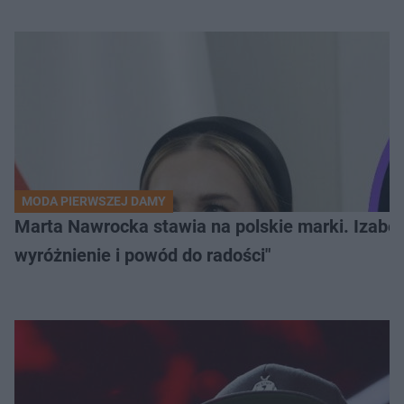
MODA PIERWSZEJ DAMY
Marta Nawrocka stawia na polskie marki. Izabe
wyróżnienie i powód do radości"