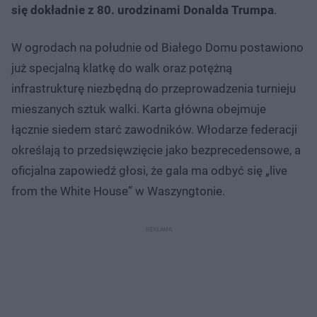
się dokładnie z 80. urodzinami Donalda Trumpa
.
W ogrodach na południe od Białego Domu postawiono
już specjalną klatkę do walk oraz potężną
infrastrukturę niezbędną do przeprowadzenia turnieju
mieszanych sztuk walki. Karta główna obejmuje
łącznie siedem starć zawodników. Włodarze federacji
określają to przedsięwzięcie jako bezprecedensowe, a
oficjalna zapowiedź głosi, że gala ma odbyć się „live
from the White House” w Waszyngtonie.