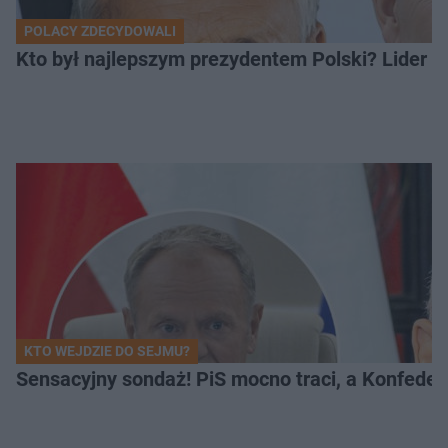
POLACY ZDECYDOWALI
Kto był najlepszym prezydentem Polski? Lider zo
KTO WEJDZIE DO SEJMU?
Sensacyjny sondaż! PiS mocno traci, a Konfedera