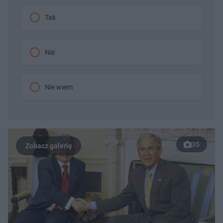
Tak
Nie
Nie wiem
35