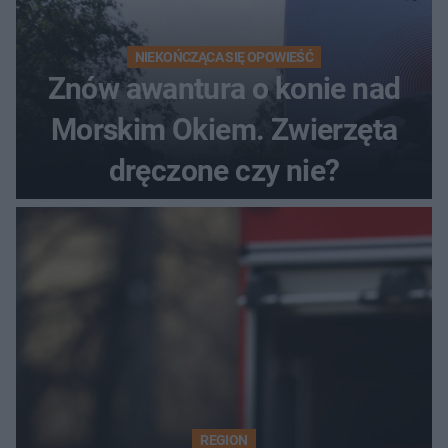
NIEKOŃCZĄCA SIĘ OPOWIEŚĆ
Znów awantura o konie nad
Morskim Okiem. Zwierzęta
dręczone czy nie?
REGION