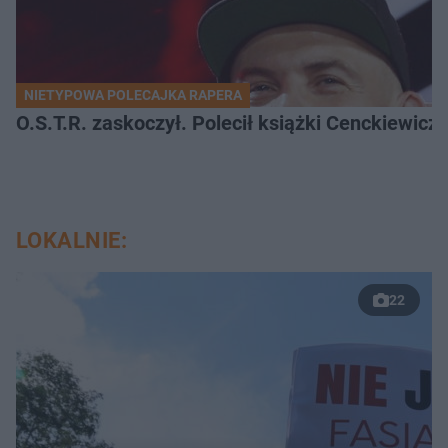
NIETYPOWA POLECAJKA RAPERA
O.S.T.R. zaskoczył. Polecił książki Cenckiewicz
LOKALNIE:
22