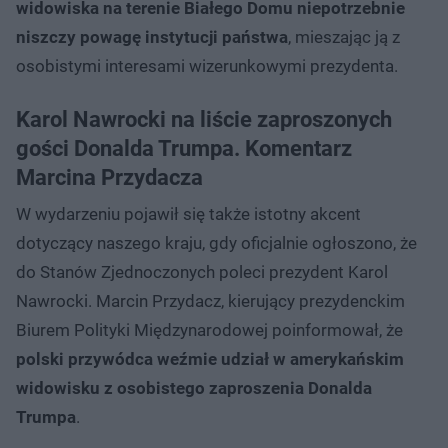
widowiska na terenie Białego Domu niepotrzebnie
niszczy powagę instytucji państwa
, mieszając ją z
osobistymi interesami wizerunkowymi prezydenta.
Karol Nawrocki na liście zaproszonych
gości Donalda Trumpa. Komentarz
Marcina Przydacza
W wydarzeniu pojawił się także istotny akcent
dotyczący naszego kraju, gdy oficjalnie ogłoszono, że
do Stanów Zjednoczonych poleci prezydent Karol
Nawrocki. Marcin Przydacz, kierujący prezydenckim
Biurem Polityki Międzynarodowej poinformował, że
polski przywódca weźmie udział w amerykańskim
widowisku z osobistego zaproszenia Donalda
Trumpa
.