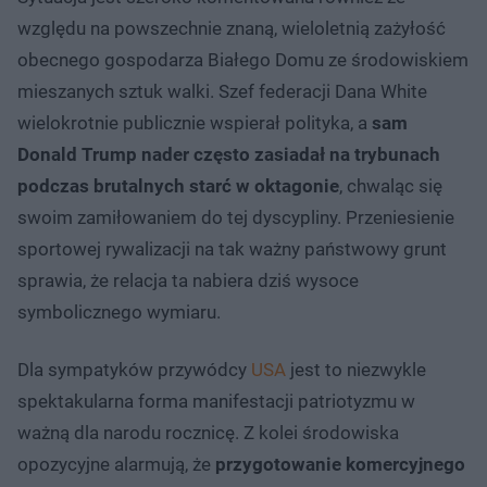
względu na powszechnie znaną, wieloletnią zażyłość
obecnego gospodarza Białego Domu ze środowiskiem
mieszanych sztuk walki. Szef federacji Dana White
wielokrotnie publicznie wspierał polityka, a
sam
Donald Trump nader często zasiadał na trybunach
podczas brutalnych starć w oktagonie
, chwaląc się
swoim zamiłowaniem do tej dyscypliny. Przeniesienie
sportowej rywalizacji na tak ważny państwowy grunt
sprawia, że relacja ta nabiera dziś wysoce
symbolicznego wymiaru.
Dla sympatyków przywódcy
USA
jest to niezwykle
spektakularna forma manifestacji patriotyzmu w
ważną dla narodu rocznicę. Z kolei środowiska
opozycyjne alarmują, że
przygotowanie komercyjnego