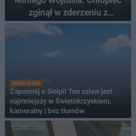
zginął w zderzeniu z
kombajnem
WAKACJE 2026
Zapomnij o Sielpi! Ten zalew jest
najmniejszy w Świętokrzyskiem,
kameralny i bez tłumów