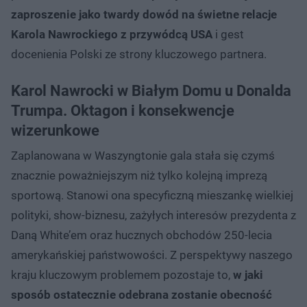
zaproszenie jako twardy dowód na świetne relacje
Karola Nawrockiego z przywódcą USA
i gest
docenienia Polski ze strony kluczowego partnera.
Karol Nawrocki w Białym Domu u Donalda
Trumpa. Oktagon i konsekwencje
wizerunkowe
Zaplanowana w Waszyngtonie gala stała się czymś
znacznie poważniejszym niż tylko kolejną imprezą
sportową. Stanowi ona specyficzną mieszankę wielkiej
polityki, show-biznesu, zażyłych interesów prezydenta z
Daną White’em oraz hucznych obchodów 250-lecia
amerykańskiej państwowości. Z perspektywy naszego
kraju kluczowym problemem pozostaje to,
w jaki
sposób ostatecznie odebrana zostanie obecność