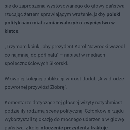
się do zaproszenia wystosowanego do głowy państwa,
rzucając żartem sprawiającym wrażenie, jakby
polski
polityk sam miał zamiar walczyć o zwycięstwo w
klatce
.
„Trzymam kciuki, aby prezydent Karol Nawrocki wszedł
co najmniej do półfinału” – napisał w mediach
społecznościowych Sikorski.
W swojej kolejnej publikacji wprost dodał: „A w drodze
powrotnej przywiózł Ziobrę”.
Komentarze dotyczące tej głośnej wizyty natychmiast
podzieliły rodzimą scenę polityczną. Członkowie rządu
wykorzystali tę okazję do mocnego uderzenia w głowę
państwa, z kolei
otoczenie prezydenta traktuje