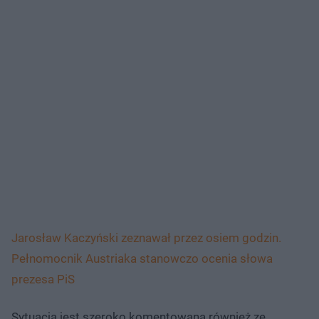
Jarosław Kaczyński zeznawał przez osiem godzin.
Pełnomocnik Austriaka stanowczo ocenia słowa
prezesa PiS
Sytuacja jest szeroko komentowana również ze