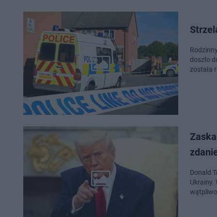
Strzel
Rodzinny
doszło d
została 
Zaska
zdanie
Donald T
Ukrainy.
wątpliwo