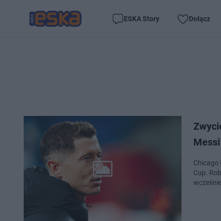
ESKA Story
Dołącz
Zwyci
Messi 
Chicago 
Cup. Rob
wcześnie