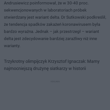
Andrusiewicz poinformował, że w 30-40 proc.
sekwencjonowanych w laboratoriach próbek
stwierdzany jest wariant delta. Dr Sutkowski podkreślił,
że tendencja spadków zakażeń koronawirusem była
bardzo wyraźna. Jednak – jak przestrzegł – wariant
delta jest zdecydowanie bardziej zaraźliwy niż inne
warianty.
Trzykrotny olimpijczyk Krzysztof Ignaczak: Mamy
najmocniejszą drużynę siatkarzy w historii