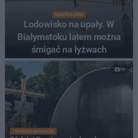
MIASTO LATEM
Lodowisko na upały. W
Białymstoku latem można
śmigać na łyżwach
19
TRAGEDIA NA DRODZE