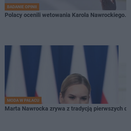
BADANIE OPINII
Polacy ocenili wetowania Karola Nawrockiego. 
MODA W PAŁACU
Marta Nawrocka zrywa z tradycją pierwszych dam