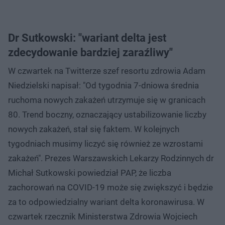
Dr Sutkowski: "wariant delta jest
zdecydowanie bardziej zaraźliwy"
W czwartek na Twitterze szef resortu zdrowia Adam
Niedzielski napisał: "Od tygodnia 7-dniowa średnia
ruchoma nowych zakażeń utrzymuje się w granicach
80. Trend boczny, oznaczający ustabilizowanie liczby
nowych zakażeń, stał się faktem. W kolejnych
tygodniach musimy liczyć się również ze wzrostami
zakażeń". Prezes Warszawskich Lekarzy Rodzinnych dr
Michał Sutkowski powiedział PAP, że liczba
zachorowań na COVID-19 może się zwiększyć i będzie
za to odpowiedzialny wariant delta koronawirusa. W
czwartek rzecznik Ministerstwa Zdrowia Wojciech