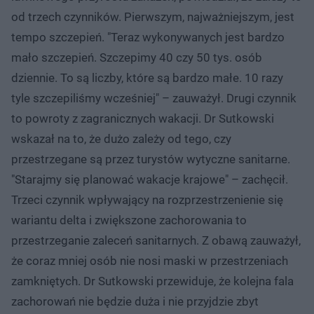
od trzech czynników. Pierwszym, najważniejszym, jest
tempo szczepień. "Teraz wykonywanych jest bardzo
mało szczepień. Szczepimy 40 czy 50 tys. osób
dziennie. To są liczby, które są bardzo małe. 10 razy
tyle szczepiliśmy wcześniej" – zauważył. Drugi czynnik
to powroty z zagranicznych wakacji. Dr Sutkowski
wskazał na to, że dużo zależy od tego, czy
przestrzegane są przez turystów wytyczne sanitarne.
"Starajmy się planować wakacje krajowe" – zachęcił.
Trzeci czynnik wpływający na rozprzestrzenienie się
wariantu delta i zwiększone zachorowania to
przestrzeganie zaleceń sanitarnych. Z obawą zauważył,
że coraz mniej osób nie nosi maski w przestrzeniach
zamkniętych. Dr Sutkowski przewiduje, że kolejna fala
zachorowań nie będzie duża i nie przyjdzie zbyt