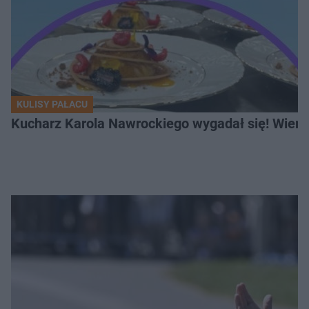
KULISY PAŁACU
Kucharz Karola Nawrockiego wygadał się! Wiemy,