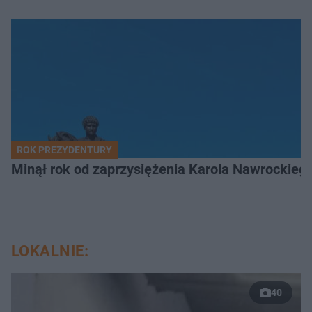
ROK PREZYDENTURY
Minął rok od zaprzysiężenia Karola Nawrockiego
LOKALNIE:
40