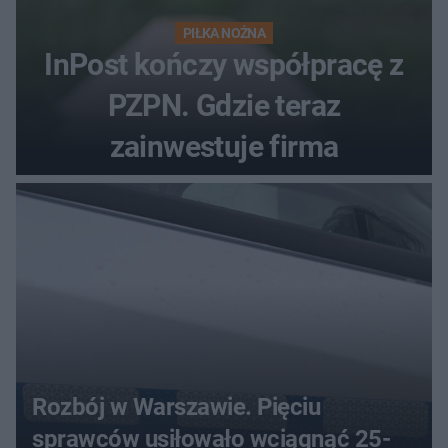
PIŁKA NOŻNA
InPost kończy współpracę z
PZPN. Gdzie teraz
zainwestuje firma
Rozbój w Warszawie. Pięciu
sprawców usiłowało wciągnąć 25-