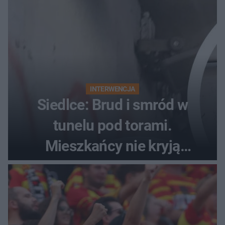
INTERWENCJA
Siedlce: Brud i smród w
tunelu pod torami.
Mieszkańcy nie kryją
oburzenia!