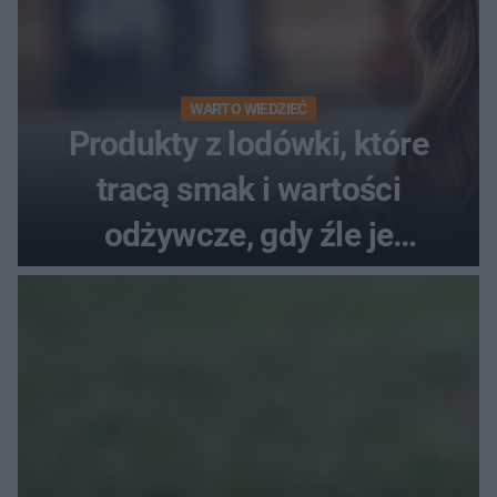
WARTO WIEDZIEĆ
Produkty z lodówki, które
tracą smak i wartości
odżywcze, gdy źle je
przechowujesz. Uczestniczka
"MasterChefa"