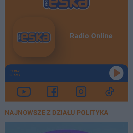
Radio Online
TERAZ
GRAMY
NAJNOWSZE Z DZIAŁU POLITYKA