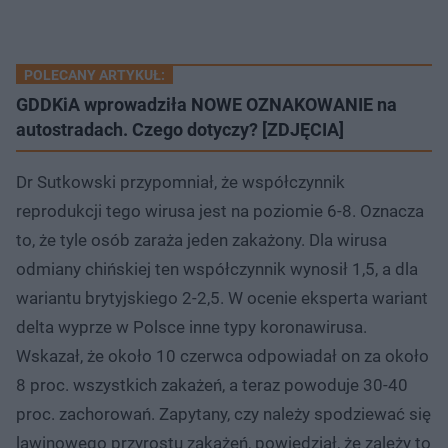
POLECANY ARTYKUŁ:
GDDKiA wprowadziła NOWE OZNAKOWANIE na
autostradach. Czego dotyczy? [ZDJĘCIA]
Dr Sutkowski przypomniał, że współczynnik
reprodukcji tego wirusa jest na poziomie 6-8. Oznacza
to, że tyle osób zaraża jeden zakażony. Dla wirusa
odmiany chińskiej ten współczynnik wynosił 1,5, a dla
wariantu brytyjskiego 2-2,5. W ocenie eksperta wariant
delta wyprze w Polsce inne typy koronawirusa.
Wskazał, że około 10 czerwca odpowiadał on za około
8 proc. wszystkich zakażeń, a teraz powoduje 30-40
proc. zachorowań. Zapytany, czy należy spodziewać się
lawinowego przyrostu zakażeń, powiedział, że zależy to