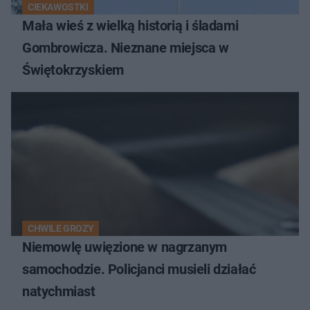
CIEKAWOSTKI
Mała wieś z wielką historią i śladami
Gombrowicza. Nieznane miejsca w
Świętokrzyskiem
CHWILE GROZY
Niemowlę uwięzione w nagrzanym
samochodzie. Policjanci musieli działać
natychmiast