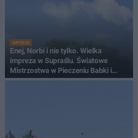
IMPREZA
Enej, Norbi i nie tylko. Wielka
impreza w Supraślu. Światowe
Mistrzostwa w Pieczeniu Babki i
Kiszki Ziemniaczanej