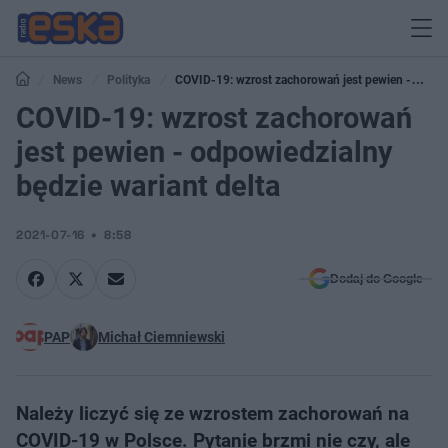
News
Polityka
COVID-19: wzrost zachorowań jest pewien -
odpowiedzialny będzie wariant delta
COVID-19: wzrost zachorowań
jest pewien - odpowiedzialny
będzie wariant delta
2021-07-16
8:58
Dodaj do Google
PAP
Michał Ciemniewski
Należy liczyć się ze wzrostem zachorowań na
COVID-19 w Polsce. Pytanie brzmi nie czy, ale