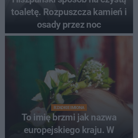
toaletę. Rozpuszcza kamień i
osady przez noc
RZADKIE IMIONA
To imię brzmi jak nazwa
europejskiego kraju. W