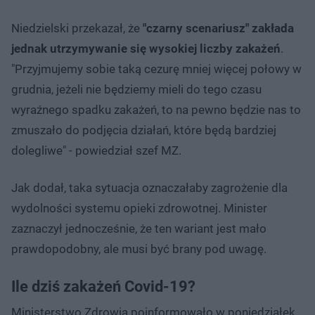
Niedzielski przekazał, że
"czarny scenariusz" zakłada
jednak utrzymywanie się wysokiej liczby zakażeń
.
"Przyjmujemy sobie taką cezurę mniej więcej połowy w
grudnia, jeżeli nie będziemy mieli do tego czasu
wyraźnego spadku zakażeń, to na pewno będzie nas to
zmuszało do podjęcia działań, które będą bardziej
dolegliwe" - powiedział szef MZ.
Jak dodał, taka sytuacja oznaczałaby zagrożenie dla
wydolności systemu opieki zdrowotnej. Minister
zaznaczył jednocześnie, że ten wariant jest mało
prawdopodobny, ale musi być brany pod uwagę.
Ile dziś zakażeń Covid-19?
Ministerstwo Zdrowia poinformowało w poniedziałek