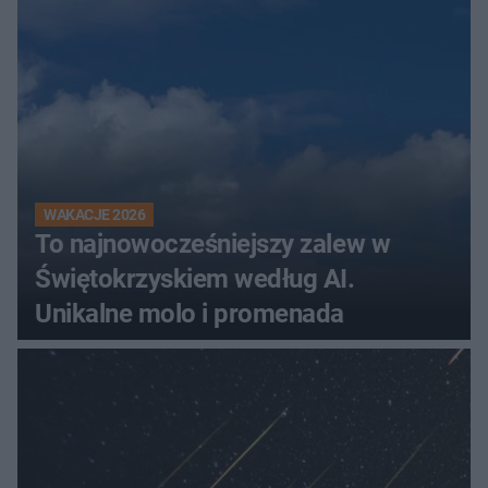
Świętokrzyskiem
WAKACJE 2026
To najnowocześniejszy zalew w
Świętokrzyskiem według AI.
Unikalne molo i promenada