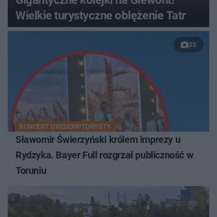
Wielkie turystyczne oblężenie Tatr
35
KONCERT U REDEMPTORYSTY
Sławomir Świerzyński królem imprezy u
Rydzyka. Bayer Full rozgrzał publiczność w
Toruniu