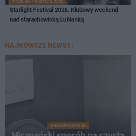
STARLIGHT FESTIVAL 2026
Starlight Festival 2026. Klubowy weekend
nad starachowicką Lubianką
NAJNOWSZE NEWSY:
DOMOWE PORZĄDKI
Hiszpański sposób na czystą