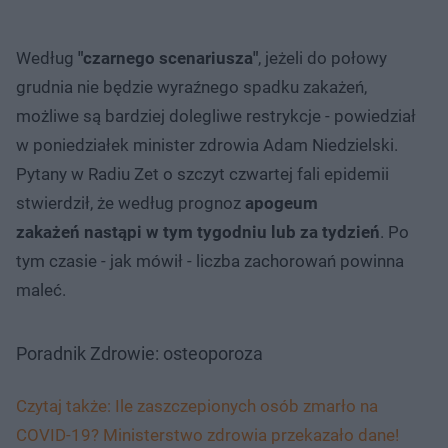
Według
"czarnego scenariusza"
, jeżeli do połowy
grudnia nie będzie wyraźnego spadku zakażeń,
możliwe są bardziej dolegliwe restrykcje - powiedział
w poniedziałek minister zdrowia Adam Niedzielski.
Pytany w Radiu Zet o szczyt czwartej fali epidemii
stwierdził, że według prognoz
apogeum
zakażeń nastąpi w tym tygodniu lub za tydzień
. Po
tym czasie - jak mówił - liczba zachorowań powinna
maleć.
Poradnik Zdrowie: osteoporoza
Czytaj także: Ile zaszczepionych osób zmarło na
COVID-19? Ministerstwo zdrowia przekazało dane!