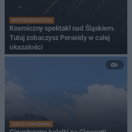
NOC PERSEIDÓW 2026
Kosmiczny spektakl nad Śląskiem.
Tutaj zobaczysz Perseidy w całej
okazałości
8
TURYSTYKA GÓRSKA
Gigantyczne kolejki na Giewont!