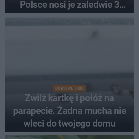
Polsce nosi je zaledwie 3
kobiety
DOMOWE TRIKI
Zwilż kartkę i połóż na
parapecie. Żadna mucha nie
wleci do twojego domu