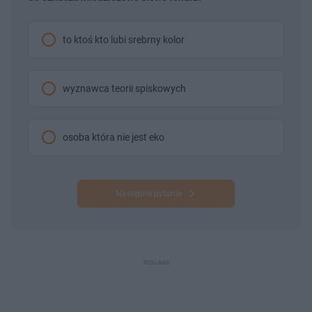
to ktoś kto lubi srebrny kolor
wyznawca teorii spiskowych
osoba która nie jest eko
Następne pytanie