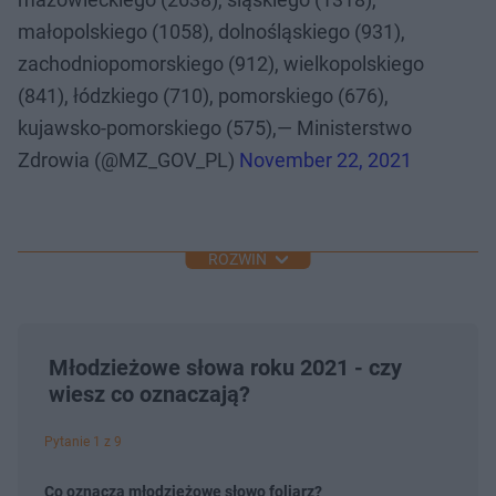
małopolskiego (1058), dolnośląskiego (931),
zachodniopomorskiego (912), wielkopolskiego
(841), łódzkiego (710), pomorskiego (676),
kujawsko-pomorskiego (575),— Ministerstwo
Zdrowia (@MZ_GOV_PL)
November 22, 2021
ROZWIŃ
Młodzieżowe słowa roku 2021 - czy
wiesz co oznaczają?
Pytanie 1 z 9
Co oznacza młodzieżowe słowo foliarz?