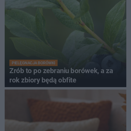
PIELĘGNACJA BORÓWKI
Zrób to po zebraniu borówek, a za
rok zbiory będą obfite