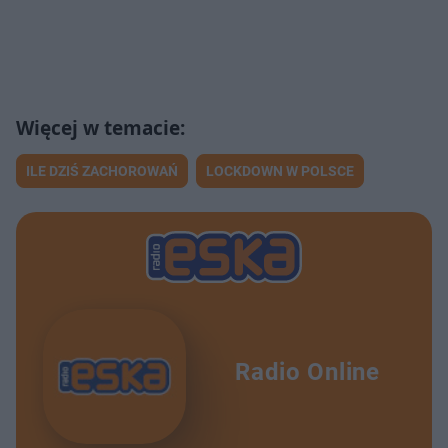
ILE DZIŚ ZACHOROWAŃ
LOCKDOWN W POLSCE
Radio Online