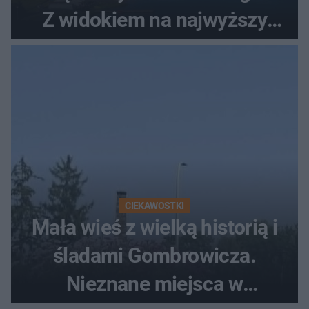
Z widokiem na najwyższy
szczyt Gór Świętokrzyskich
CIEKAWOSTKI
Mała wieś z wielką historią i
śladami Gombrowicza.
Nieznane miejsca w