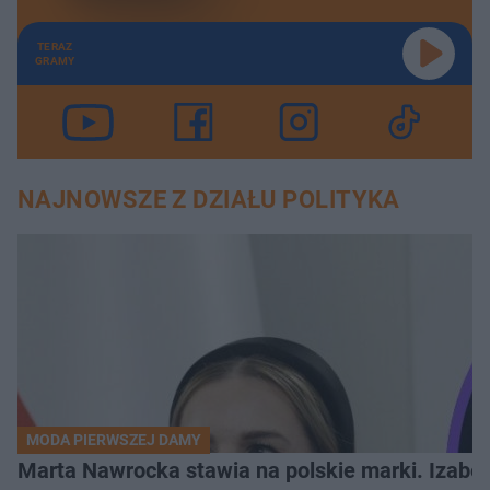
TERAZ
GRAMY
NAJNOWSZE Z DZIAŁU POLITYKA
MODA PIERWSZEJ DAMY
Marta Nawrocka stawia na polskie marki. Izabe