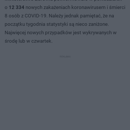
o
12 334
nowych zakażeniach koronawirusem i śmierci
8 osób z COVID-19. Należy jednak pamiętać, że na
początku tygodnia statystyki są nieco zaniżone.
Najwięcej nowych przypadków jest wykrywanych w
środę lub w czwartek.