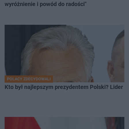
wyróżnienie i powód do radości"
POLACY ZDECYDOWALI
Kto był najlepszym prezydentem Polski? Lider zo