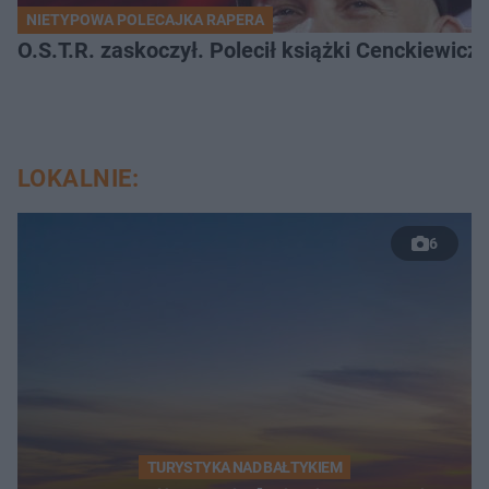
NIETYPOWA POLECAJKA RAPERA
O.S.T.R. zaskoczył. Polecił książki Cenckiewicz
LOKALNIE:
6
TURYSTYKA NAD BAŁTYKIEM