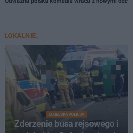
Odważna polska komedia wraca z nowymi odcink
LOKALNIE:
LUBELSKA POLICJA
Zderzenie busa rejsowego i