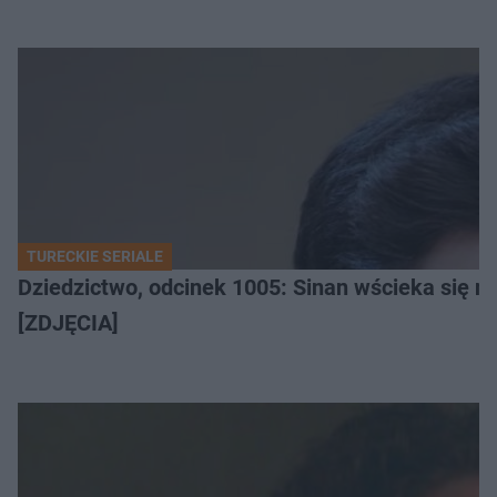
TURECKIE SERIALE
Dziedzictwo, odcinek 1005: Sinan wścieka się n
[ZDJĘCIA]