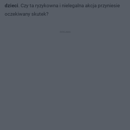
dzieci
. Czy ta ryzykowna i nielegalna akcja przyniesie
oczekiwany skutek?