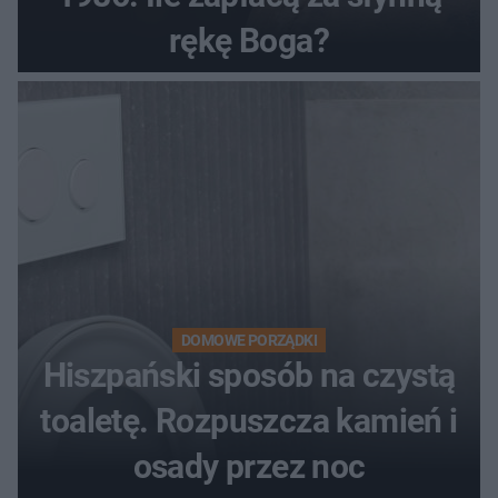
rękę Boga?
DOMOWE PORZĄDKI
Hiszpański sposób na czystą
toaletę. Rozpuszcza kamień i
osady przez noc