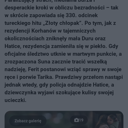
desperackie kroki w obliczu bezradności – tak
w skrócie zapowiada się 330. odcinek
tureckiego hitu „Złoty chłopak”. Po tym, jak z
rezydencji Korhanów w tajemniczych
okolicznościach zniknęły mała Duru oraz
Hatice, rezydencja zamieniła się w piekło. Gdy
oficjalne śledztwo utknie w martwym punkcie, a
zrozpaczona Suna zacznie tracić wszelką
nadzieję, Ferit postanowi wziąć sprawy w swoje
ręce i porwie Tarika. Prawdziwy przełom nastąpi
jednak wtedy, gdy policja odnajdzie Hatice, a
dziewczynka wyjawi szokujące kulisy swojej
ucieczki.
19