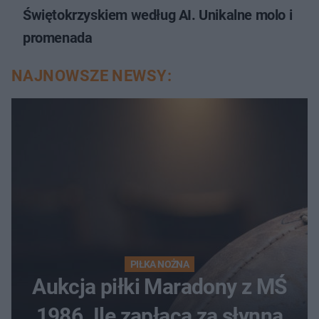
Świętokrzyskiem według AI. Unikalne molo i
promenada
NAJNOWSZE NEWSY:
PIŁKA NOŻNA
Aukcja piłki Maradony z MŚ
1986. Ile zapłacą za słynną