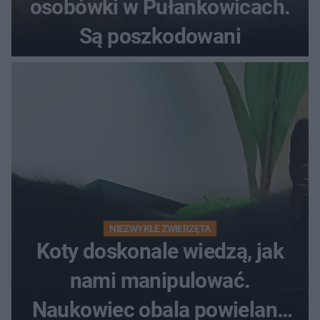
osobówki w Pułankowicach.
Są poszkodowani
NIEZWYKŁE ZWIERZĘTA
Koty doskonale wiedzą, jak
nami manipulować.
Naukowiec obala powielane