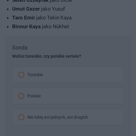
Selen Özbayrak
jako Dicle
Umut Gezer
jako Yusuf
Taro Emir
jako Tekin Kaya
Binnur Kaya
jako Nükhet
Sonda
Wolisz tureckie, czy polskie seriale?
Tureckie
Polskie
Nie lubię ani jednych, ani drugich