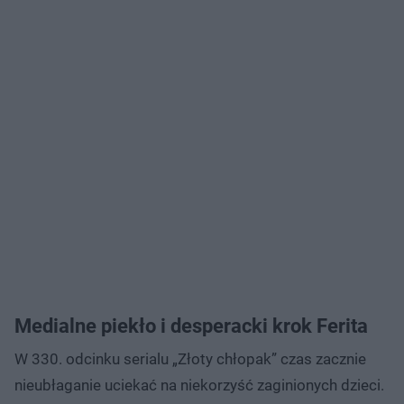
Medialne piekło i desperacki krok Ferita
W 330. odcinku serialu „Złoty chłopak” czas zacznie
nieubłaganie uciekać na niekorzyść zaginionych dzieci.