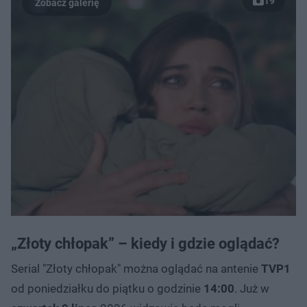
19
„Złoty chłopak” – kiedy i gdzie oglądać?
Serial "Złoty chłopak" można oglądać na antenie
TVP1
od poniedziałku do piątku o godzinie
14:00
. Już w