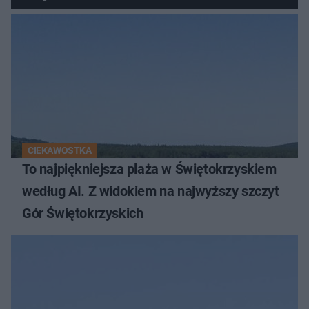
CIEKAWOSTKA
To najpiękniejsza plaża w Świętokrzyskiem
według AI. Z widokiem na najwyższy szczyt
Gór Świętokrzyskich