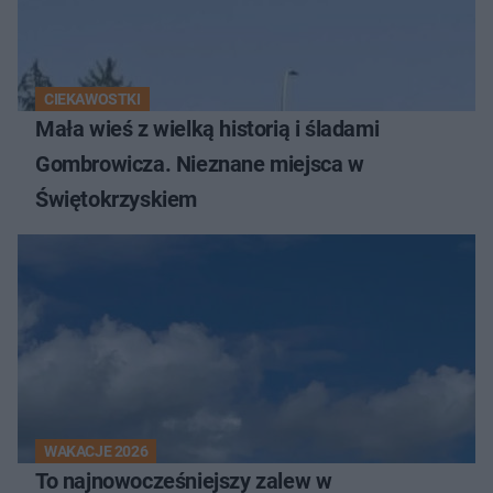
CIEKAWOSTKI
Mała wieś z wielką historią i śladami
Gombrowicza. Nieznane miejsca w
Świętokrzyskiem
WAKACJE 2026
To najnowocześniejszy zalew w