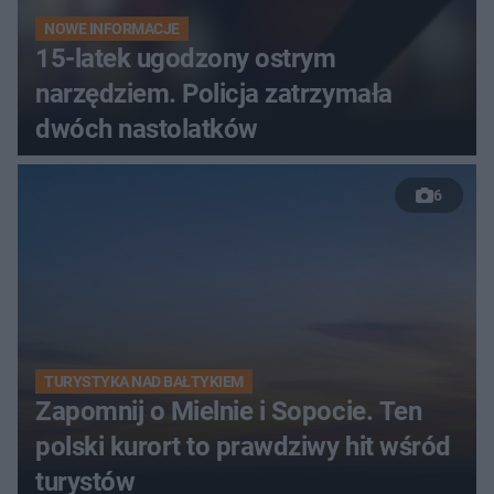
NOWE INFORMACJE
15-latek ugodzony ostrym
narzędziem. Policja zatrzymała
dwóch nastolatków
6
TURYSTYKA NAD BAŁTYKIEM
Zapomnij o Mielnie i Sopocie. Ten
polski kurort to prawdziwy hit wśród
turystów