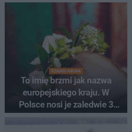
RZADKIE IMIONA
To imię brzmi jak nazwa
europejskiego kraju. W
Polsce nosi je zaledwie 3
kobiety