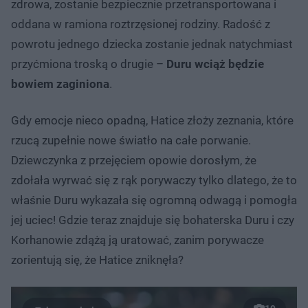
zdrowa, zostanie bezpiecznie przetransportowana i
oddana w ramiona roztrzęsionej rodziny. Radość z
powrotu jednego dziecka zostanie jednak natychmiast
przyćmiona troską o drugie –
Duru wciąż będzie
bowiem zaginiona
.
Gdy emocje nieco opadną, Hatice złoży zeznania, które
rzucą zupełnie nowe światło na całe porwanie.
Dziewczynka z przejęciem opowie dorosłym, że
zdołała wyrwać się z rąk porywaczy tylko dlatego, że to
właśnie Duru wykazała się ogromną odwagą i pomogła
jej uciec! Gdzie teraz znajduje się bohaterska Duru i czy
Korhanowie zdążą ją uratować, zanim porywacze
zorientują się, że Hatice zniknęła?