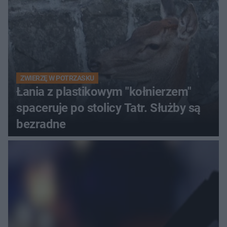
ZWIERZĘ W POTRZASKU
Łania z plastikowym "kołnierzem"
spaceruje po stolicy Tatr. Służby są
bezradne