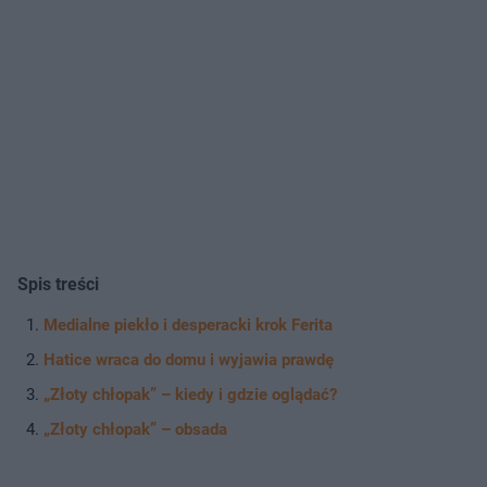
Spis treści
Medialne piekło i desperacki krok Ferita
Hatice wraca do domu i wyjawia prawdę
„Złoty chłopak” – kiedy i gdzie oglądać?
„Złoty chłopak” – obsada