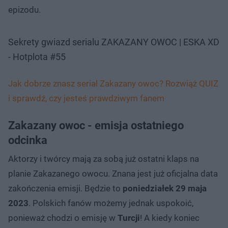
epizodu.
Sekrety gwiazd serialu ZAKAZANY OWOC | ESKA XD
- Hotplota #55
Jak dobrze znasz serial Zakazany owoc? Rozwiąż QUIZ
i sprawdź, czy jesteś prawdziwym fanem
Zakazany owoc - emisja ostatniego
odcinka
Aktorzy i twórcy mają za sobą już ostatni klaps na
planie Zakazanego owocu. Znana jest już oficjalna data
zakończenia emisji. Będzie to
poniedziałek 29 maja
2023
. Polskich fanów możemy jednak uspokoić,
ponieważ chodzi o emisję w
Turcji
! A kiedy koniec