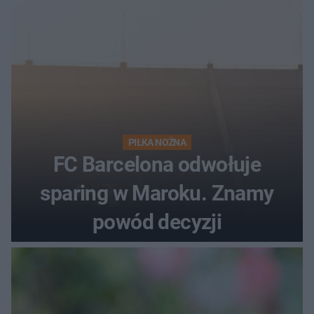
PIŁKA NOŻNA
FC Barcelona odwołuje
sparing w Maroku. Znamy
powód decyzji