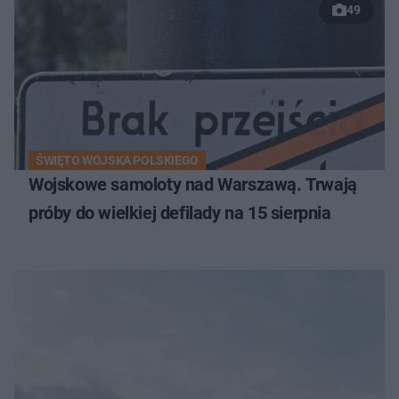
49
ŚWIĘTO WOJSKA POLSKIEGO
Wojskowe samoloty nad Warszawą. Trwają
próby do wielkiej defilady na 15 sierpnia