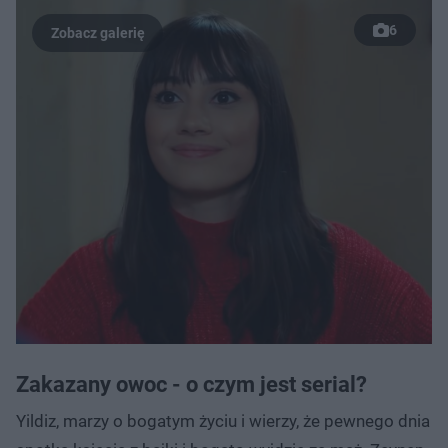
6
Zakazany owoc - o czym jest serial?
Yildiz, marzy o bogatym życiu i wierzy, że pewnego dnia