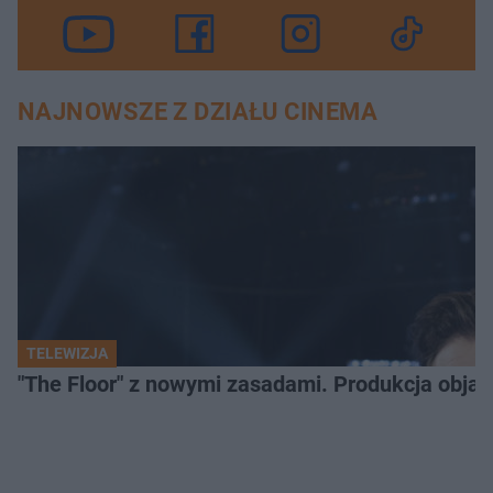
NAJNOWSZE Z DZIAŁU CINEMA
TELEWIZJA
"The Floor" z nowymi zasadami. Produkcja obja