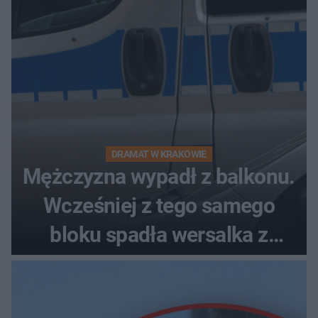
DRAMAT W KRAKOWIE
Mężczyzna wypadł z balkonu.
Wcześniej z tego samego
bloku spadła wersalka z
pościelą