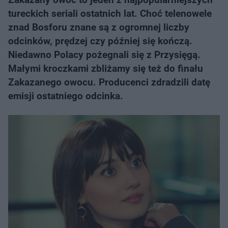
tureckich seriali ostatnich lat. Choć telenowele
znad Bosforu znane są z ogromnej liczby
odcinków, prędzej czy później się kończą.
Niedawno Polacy pożegnali się z Przysięgą.
Małymi kroczkami zbliżamy się też do finału
Zakazanego owocu. Producenci zdradzili datę
emisji ostatniego odcinka.