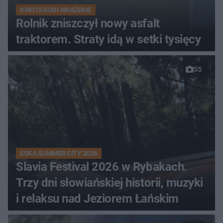
KWOTA ROBI WRAŻENIE
Rolnik zniszczył nowy asfalt
traktorem. Straty idą w setki tysięcy
55
ESKA SUMMER CITY 2026
Slavia Festival 2026 w Rybakach.
Trzy dni słowiańskiej historii, muzyki
i relaksu nad Jeziorem Łańskim