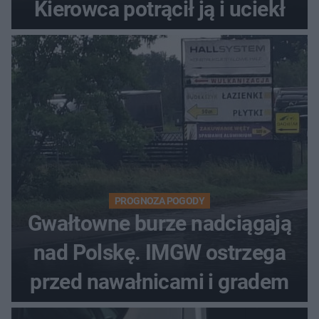
Kierowca potrącił ją i uciekł
PROGNOZA POGODY
Gwałtowne burze nadciągają
nad Polskę. IMGW ostrzega
przed nawałnicami i gradem