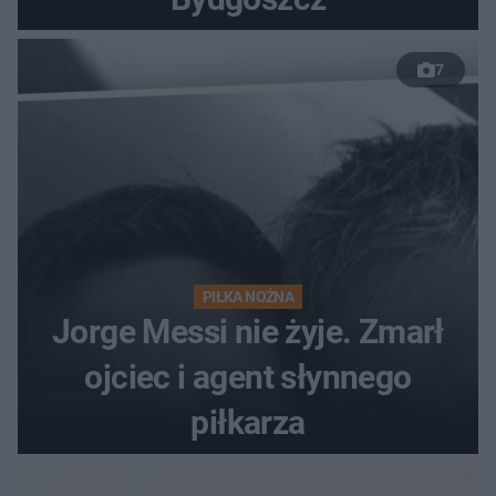
7
PIŁKA NOŻNA
Jorge Messi nie żyje. Zmarł
ojciec i agent słynnego
piłkarza