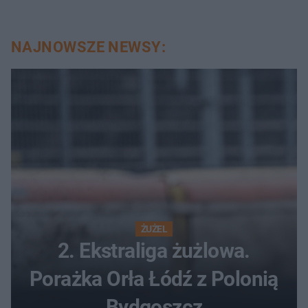
NAJNOWSZE NEWSY:
ŻUŻEL
2. Ekstraliga żużlowa.
Porażka Orła Łódź z Polonią
Bydgoszcz