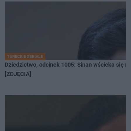
TURECKIE SERIALE
Dziedzictwo, odcinek 1005: Sinan wścieka się n
[ZDJĘCIA]