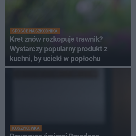
SPOSÓB NA SZKODNIKA
Kret znów rozkopuje trawnik?
Wystarczy popularny produkt z
kuchni, by uciekł w popłochu
KOSZYKÓWKA