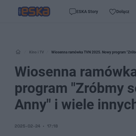
ESKA Story
Dołącz
Kino i TV
Wiosenna ramówka TVN 2025. Nowy program "Zróbmy 
Wiosenna ramówka
program "Zróbmy so
Anny" i wiele innyc
2025-02-24
17:18