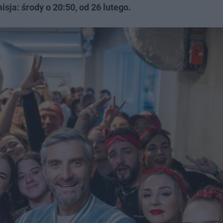
isja: środy o 20:50, od 26 lutego.