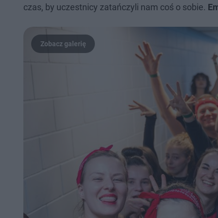
czas, by uczestnicy zatańczyli nam coś o sobie.
Em