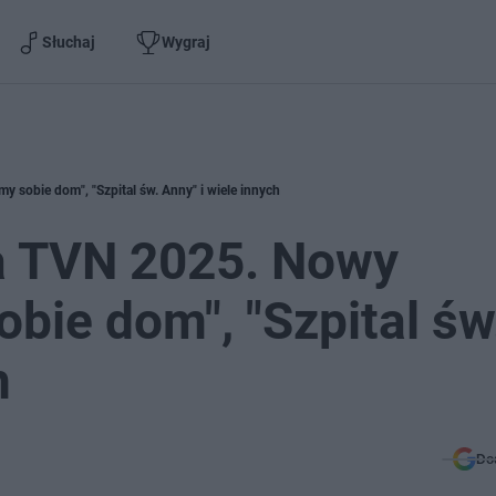
Słuchaj
Wygraj
sobie dom", "Szpital św. Anny" i wiele innych
 TVN 2025. Nowy
bie dom", "Szpital św
h
Do