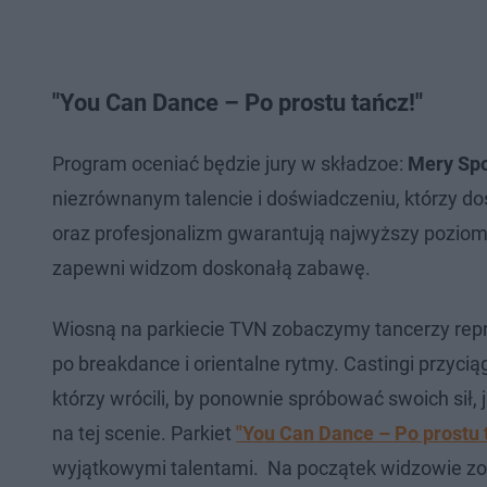
"You Can Dance – Po prostu tańcz!"
Program oceniać będzie jury w składzoe:
Mery Spo
niezrównanym talencie i doświadczeniu, którzy dos
oraz profesjonalizm gwarantują najwyższy poziom
zapewni widzom doskonałą zabawę.
Wiosną na parkiecie TVN zobaczymy tancerzy repre
po breakdance i orientalne rytmy. Castingi przyci
którzy wrócili, by ponownie spróbować swoich sił, 
na tej scenie. Parkiet
"You Can Dance – Po prostu 
wyjątkowymi talentami. Na początek widzowie zob