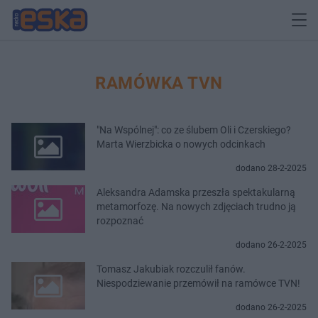
RAMÓWKA TVN
"Na Wspólnej": co ze ślubem Oli i Czerskiego?
Marta Wierzbicka o nowych odcinkach
dodano 28-2-2025
Aleksandra Adamska przeszła spektakularną
metamorfozę. Na nowych zdjęciach trudno ją
rozpoznać
dodano 26-2-2025
Tomasz Jakubiak rozczulił fanów.
Niespodziewanie przemówił na ramówce TVN!
dodano 26-2-2025