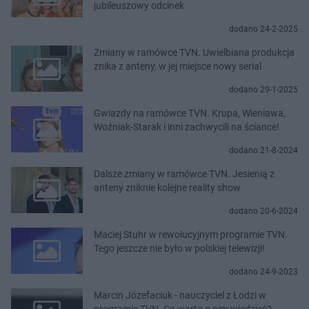
jubileuszowy odcinek
dodano 24-2-2025
Zmiany w ramówce TVN. Uwielbiana produkcja
znika z anteny, w jej miejsce nowy serial
dodano 29-1-2025
Gwiazdy na ramówce TVN. Krupa, Wieniawa,
Woźniak-Starak i inni zachwycili na ściance!
dodano 21-8-2024
Dalsze zmiany w ramówce TVN. Jesienią z
anteny zniknie kolejne reality show
dodano 20-6-2024
Maciej Stuhr w rewolucyjnym programie TVN.
Tego jeszcze nie było w polskiej telewizji!
dodano 24-9-2023
Marcin Józefaciuk - nauczyciel z Łodzi w
programie TVN. Co warto o nim wiedzieć?