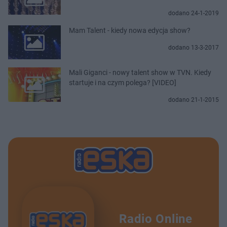
dodano 24-1-2019
Mam Talent - kiedy nowa edycja show?
dodano 13-3-2017
Mali Giganci - nowy talent show w TVN. Kiedy
startuje i na czym polega? [VIDEO]
dodano 21-1-2015
Radio Online