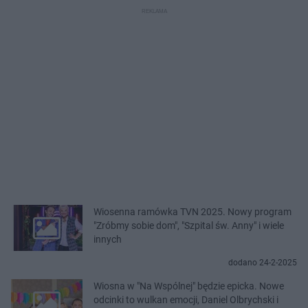
Wiosenna ramówka TVN 2025. Nowy program
"Zróbmy sobie dom", "Szpital św. Anny" i wiele
innych
dodano 24-2-2025
Wiosna w "Na Wspólnej" będzie epicka. Nowe
odcinki to wulkan emocji, Daniel Olbrychski i