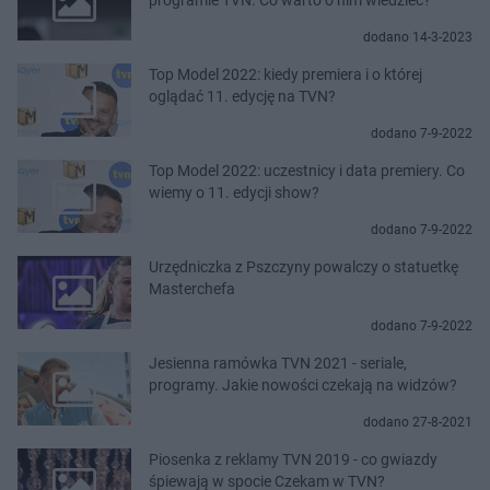
dodano 14-3-2023
Top Model 2022: kiedy premiera i o której
oglądać 11. edycję na TVN?
dodano 7-9-2022
Top Model 2022: uczestnicy i data premiery. Co
wiemy o 11. edycji show?
dodano 7-9-2022
Urzędniczka z Pszczyny powalczy o statuetkę
Masterchefa
dodano 7-9-2022
Jesienna ramówka TVN 2021 - seriale,
programy. Jakie nowości czekają na widzów?
dodano 27-8-2021
Piosenka z reklamy TVN 2019 - co gwiazdy
śpiewają w spocie Czekam w TVN?