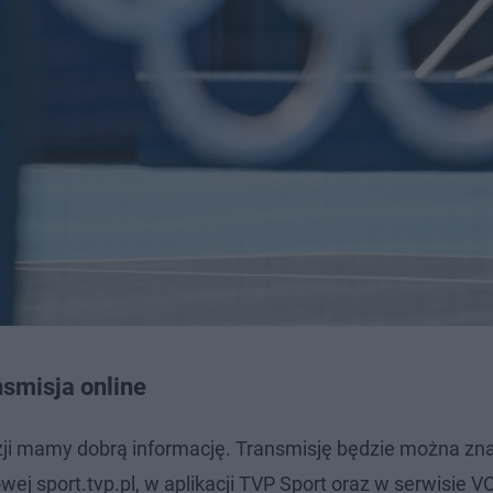
smisja online
zji mamy dobrą informację. Transmisję będzie można zna
owej sport.tvp.pl, w aplikacji TVP Sport oraz w serwisie V