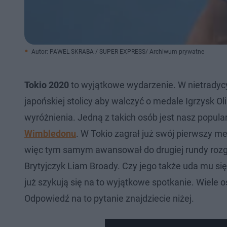
Autor: PAWEL SKRABA / SUPER EXPRESS/ Archiwum prywatne
Tokio 2020
to wyjątkowe wydarzenie. W nietradycy
japońskiej stolicy aby walczyć o medale Igrzysk Ol
wyróżnienia. Jedną z takich osób jest nasz popula
Wimbledonu
. W Tokio zagrał już swój pierwszy me
więc tym samym awansował do drugiej rundy rozgr
Brytyjczyk Liam Broady. Czy jego także uda mu się
już szykują się na to wyjątkowe spotkanie. Wiele 
Odpowiedź na to pytanie znajdziecie niżej.