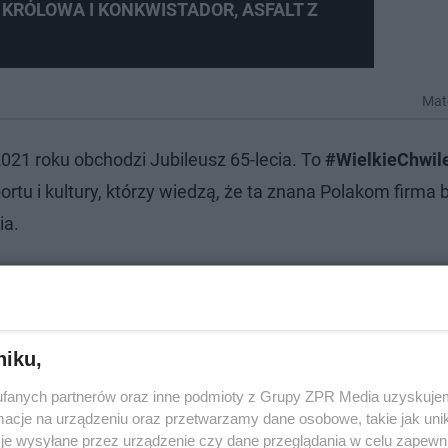
0, KRÓLOWA I KONKWISTADOR, ASFALT Z
Mate
2021 roku obchodzi Jubileusz 65-lecia. To
#WielkieChwil
rtu i kultury, którzy wiedzą, że ta znana Polakom firma by
ia.
Przeczytaj więcej!
niku,
fanych partnerów oraz inne podmioty z Grupy ZPR Media uzyskujem
cje na urządzeniu oraz przetwarzamy dane osobowe, takie jak unika
je wysyłane przez urządzenie czy dane przeglądania w celu zapewn