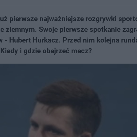
już pierwsze najważniejsze rozgrywki spor
sie ziemnym. Swoje pierwsze spotkanie zagra
w - Hubert Hurkacz. Przed nim kolejna rund
Kiedy i gdzie obejrzeć mecz?