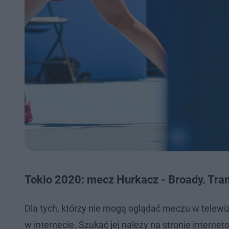
Tokio 2020: mecz Hurkacz - Broady. Tran
Dla tych, którzy nie mogą oglądać meczu w telewi
w internecie. Szukać jej należy na stronie internet