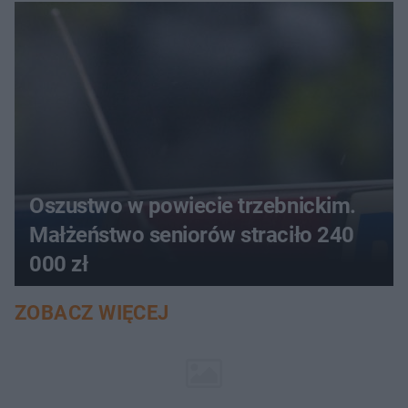
aucie
Oszustwo w powiecie trzebnickim.
Małżeństwo seniorów straciło 240
000 zł
ZOBACZ WIĘCEJ