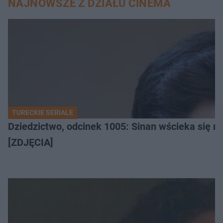
NAJNOWSZE Z DZIAŁU CINEMA
TURECKIE SERIALE
Dziedzictwo, odcinek 1005: Sinan wścieka się n
[ZDJĘCIA]