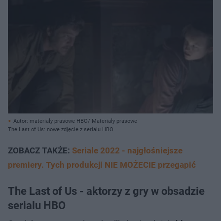
Autor: materiały prasowe HBO/ Materiały prasowe
The Last of Us: nowe zdjęcie z serialu HBO
ZOBACZ TAKŻE:
Seriale 2022 - najgłośniejsze
premiery. Tych produkcji NIE MOŻECIE przegapić
The Last of Us - aktorzy z gry w obsadzie
serialu HBO