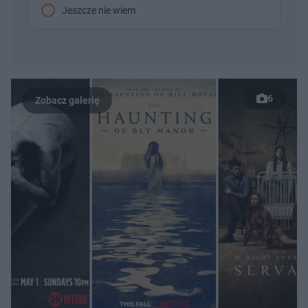
Jeszcze nie wiem
6