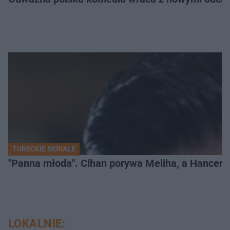
TURECKIE SERIALE
"Panna młoda". Cihan porywa Meliha, a Hancer bi
LOKALNIE: