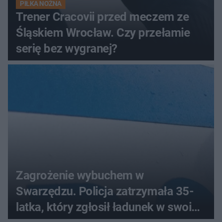
PIŁKA NOŻNA
Trener Cracovii przed meczem ze
Śląskiem Wrocław. Czy przełamie
serię bez wygranej?
Zagrożenie wybuchem w
Swarzędzu. Policja zatrzymała 35-
latka, który zgłosił ładunek w swoim