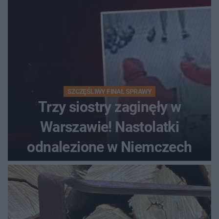
SZCZĘŚLIWY FINAŁ SPRAWY
Trzy siostry zaginęły w
Warszawie! Nastolatki
odnalezione w Niemczech