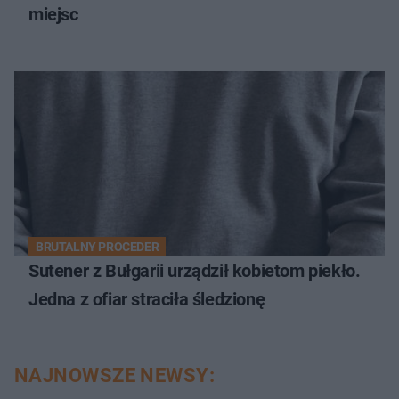
miejsc
BRUTALNY PROCEDER
Sutener z Bułgarii urządził kobietom piekło.
Jedna z ofiar straciła śledzionę
NAJNOWSZE NEWSY: