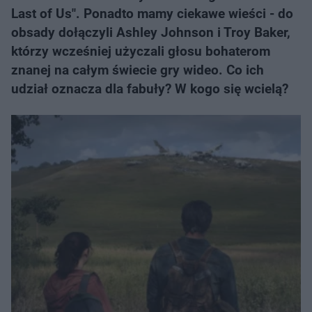
Last of Us". Ponadto mamy ciekawe wieści - do
obsady dołączyli Ashley Johnson i Troy Baker,
którzy wcześniej użyczali głosu bohaterom
znanej na całym świecie gry wideo. Co ich
udział oznacza dla fabuły? W kogo się wcielą?