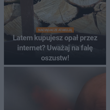
NACIĄGACZE ATAKUJĄ
Latem kupujesz opał przez
internet? Uważaj na falę
oszustw!