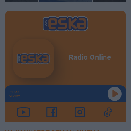
Radio Online
TERAZ
GRAMY