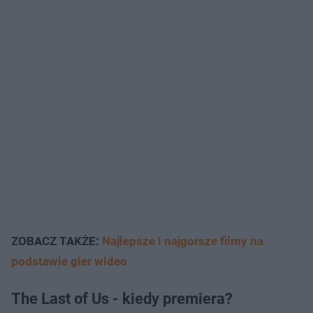
ZOBACZ TAKŻE:
Najlepsze i najgorsze filmy na
podstawie gier wideo
The Last of Us - kiedy premiera?