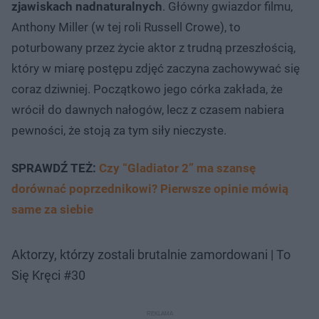
zjawiskach nadnaturalnych
. Główny gwiazdor filmu,
Anthony Miller (w tej roli Russell Crowe), to
poturbowany przez życie aktor z trudną przeszłością,
który w miarę postępu zdjęć zaczyna zachowywać się
coraz dziwniej. Początkowo jego córka zakłada, że
wrócił do dawnych nałogów, lecz z czasem nabiera
pewności, że stoją za tym siły nieczyste.
SPRAWDŹ TEŻ:
Czy “Gladiator 2” ma szansę
dorównać poprzednikowi? Pierwsze opinie mówią
same za siebie
Aktorzy, którzy zostali brutalnie zamordowani | To
Się Kręci #30