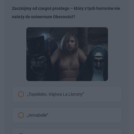
Zacznijmy od czegoś prostego – który z tych horrorów nie
należy do uniwersum Obecności?
„Topielisko. Klątwa La Llorony”
„Annabelle”