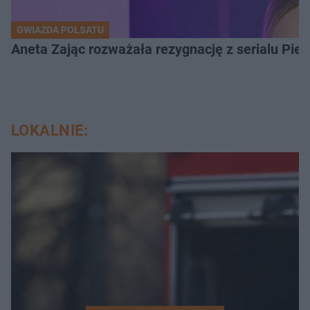
GWIAZDA POLSATU
Aneta Zając rozważała rezygnację z serialu Pi
LOKALNIE: