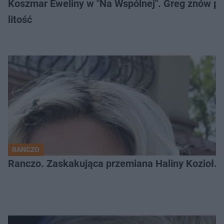
Koszmar Eweliny w "Na Wspólnej". Greg znów pod
litość
RANCZO
Ranczo. Zaskakująca przemiana Haliny Kozioł. 