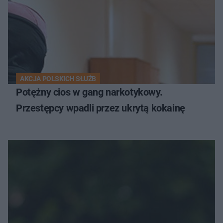
AKCJA POLSKICH SŁUŻB
Potężny cios w gang narkotykowy.
Przestępcy wpadli przez ukrytą kokainę