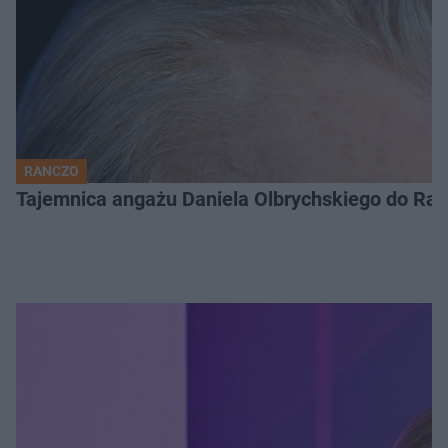
RANCZO
Tajemnica angażu Daniela Olbrychskiego do Ran