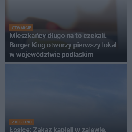
OTWARCIE
Mieszkańcy długo na to czekali.
Burger King otworzy pierwszy lokal
w województwie podlaskim
Z REGIONU
Łosice: Zakaz kąpieli w zalewie,