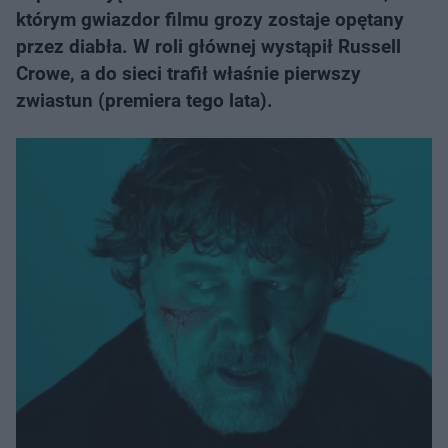
którym gwiazdor filmu grozy zostaje opętany
przez diabła. W roli głównej wystąpił Russell
Crowe, a do sieci trafił właśnie pierwszy
zwiastun (premiera tego lata).