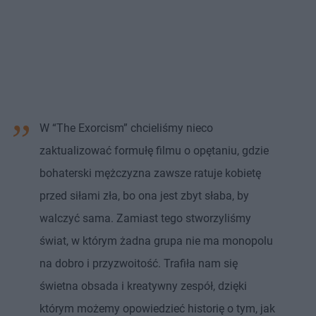
W “The Exorcism” chcieliśmy nieco
zaktualizować formułę filmu o opętaniu, gdzie
bohaterski mężczyzna zawsze ratuje kobietę
przed siłami zła, bo ona jest zbyt słaba, by
walczyć sama. Zamiast tego stworzyliśmy
świat, w którym żadna grupa nie ma monopolu
na dobro i przyzwoitość. Trafiła nam się
świetna obsada i kreatywny zespół, dzięki
którym możemy opowiedzieć historię o tym, jak