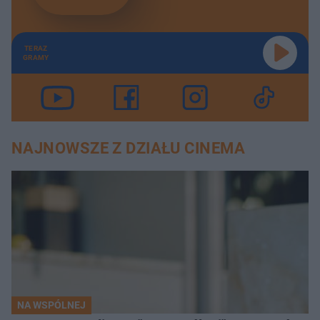
TERAZ
GRAMY
NAJNOWSZE Z DZIAŁU CINEMA
NA WSPÓLNEJ