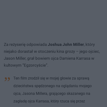
Za reżyserię odpowiada
Joshua John Miller
, który
niejako dorastał w otoczeniu kina grozy – jego ojciec,
Jason Miller, grał bowiem ojca Damiena Karrasa w
kultowym “Egzorcyście”.
Ten film zrodził się w mojej głowie za sprawą
dzieciństwa spędzonego na oglądaniu mojego
ojca, Jasona Millera, grającego skazanego na
zagładę ojca Karrasa, który rzuca się przez