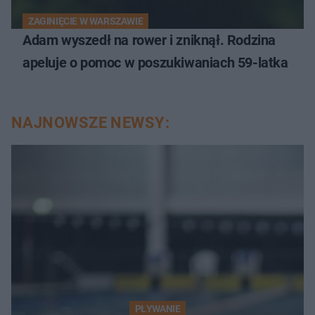
ZAGINIĘCIE W WARSZAWIE
Adam wyszedł na rower i zniknął. Rodzina
apeluje o pomoc w poszukiwaniach 59-latka
NAJNOWSZE NEWSY:
PŁYWANIE