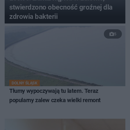
stwierdzono obecność groźnej dla
zdrowia bakterii
5
DOLNY ŚLĄSK
Tłumy wypoczywają tu latem. Teraz
popularny zalew czeka wielki remont