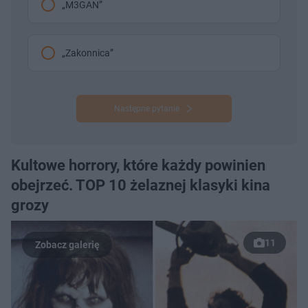
„M3GAN”
„Zakonnica”
Następne pytanie
Kultowe horrory, które każdy powinien
obejrzeć. TOP 10 żelaznej klasyki kina
grozy
11