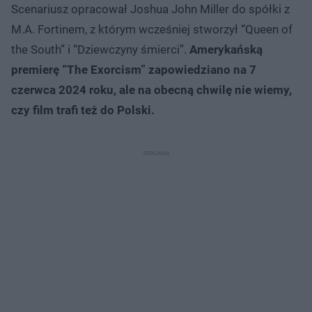
Scenariusz opracował Joshua John Miller do spółki z
M.A. Fortinem, z którym wcześniej stworzył “Queen of
the South” i “Dziewczyny śmierci”.
Amerykańską
premierę “The Exorcism” zapowiedziano na 7
czerwca 2024 roku, ale na obecną chwilę nie wiemy,
czy film trafi też do Polski.