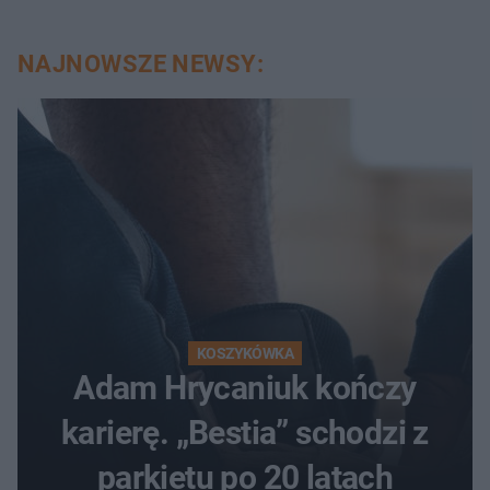
NAJNOWSZE NEWSY:
KOSZYKÓWKA
Adam Hrycaniuk kończy
karierę. „Bestia” schodzi z
parkietu po 20 latach