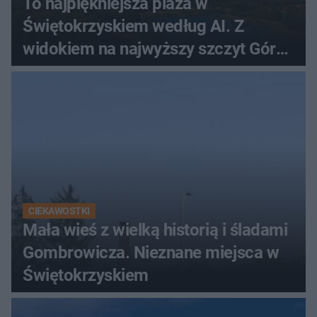
To najpiękniejsza plaża w
Świętokrzyskiem według AI. Z
widokiem na najwyższy szczyt Gór
Świętokrzyskich
CIEKAWOSTKI
Mała wieś z wielką historią i śladami
Gombrowicza. Nieznane miejsca w
Świętokrzyskiem