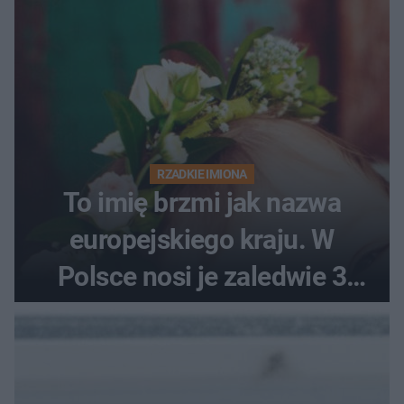
RZADKIE IMIONA
To imię brzmi jak nazwa
europejskiego kraju. W
Polsce nosi je zaledwie 3
kobiety