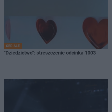
SERIALE
"Dziedzictwo": streszczenie odcinka 1003