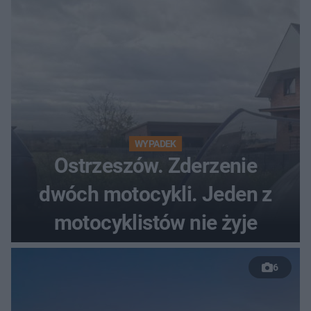
WYPADEK
Ostrzeszów. Zderzenie
dwóch motocykli. Jeden z
motocyklistów nie żyje
6