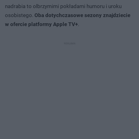
nadrabia to olbrzymimi pokładami humoru i uroku
osobistego.
Oba dotychczasowe sezony znajdziecie
w ofercie platformy Apple TV+
.