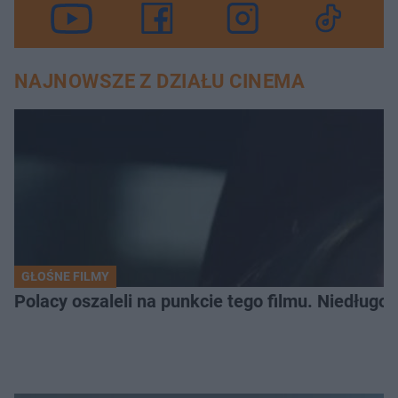
NAJNOWSZE Z DZIAŁU CINEMA
GŁOŚNE FILMY
Polacy oszaleli na punkcie tego filmu. Niedługo