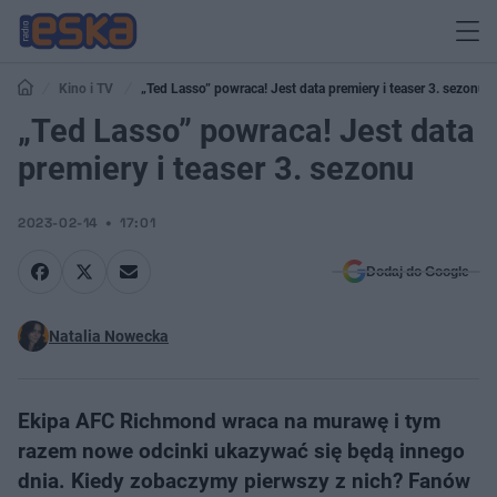
Kino i TV
„Ted Lasso” powraca! Jest data premiery i teaser 3. sezonu
„Ted Lasso” powraca! Jest data
premiery i teaser 3. sezonu
2023-02-14
17:01
Dodaj do Google
Natalia Nowecka
Ekipa AFC Richmond wraca na murawę i tym
razem nowe odcinki ukazywać się będą innego
dnia. Kiedy zobaczymy pierwszy z nich? Fanów