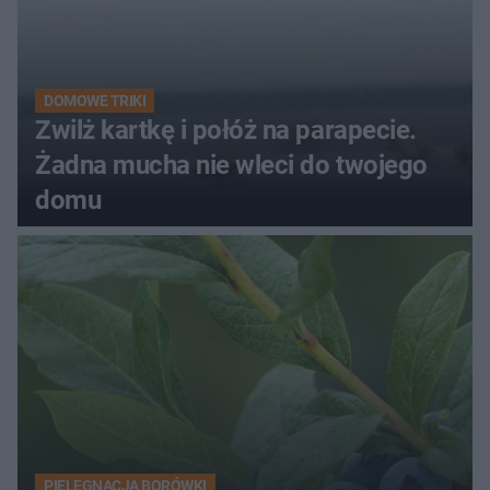
DOMOWE TRIKI
Zwilż kartkę i połóż na parapecie.
Żadna mucha nie wleci do twojego
domu
PIELĘGNACJA BORÓWKI