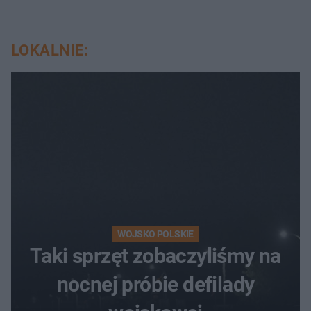
LOKALNIE:
WOJSKO POLSKIE
Taki sprzęt zobaczyliśmy na
nocnej próbie defilady