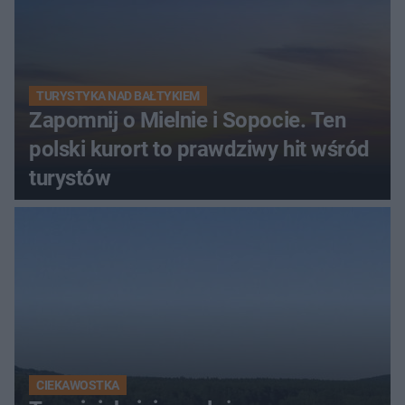
TURYSTYKA NAD BAŁTYKIEM
Zapomnij o Mielnie i Sopocie. Ten
polski kurort to prawdziwy hit wśród
turystów
CIEKAWOSTKA