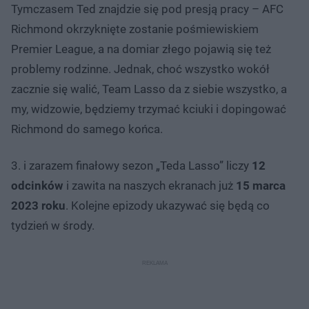
Tymczasem Ted znajdzie się pod presją pracy – AFC
Richmond okrzyknięte zostanie pośmiewiskiem
Premier League, a na domiar złego pojawią się też
problemy rodzinne. Jednak, choć wszystko wokół
zacznie się walić, Team Lasso da z siebie wszystko, a
my, widzowie, będziemy trzymać kciuki i dopingować
Richmond do samego końca.
3. i zarazem finałowy sezon „Teda Lasso” liczy
12
odcinków
i zawita na naszych ekranach już
15 marca
2023 roku
. Kolejne epizody ukazywać się będą co
tydzień w środy.