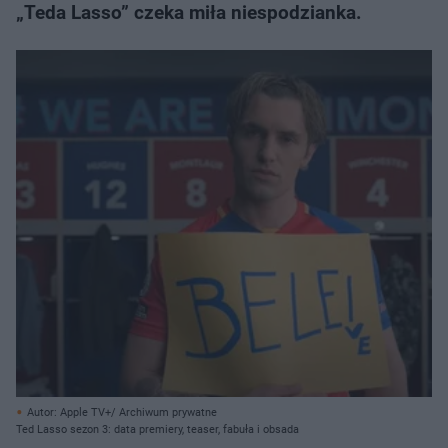
„Teda Lasso” czeka miła niespodzianka.
Autor: Apple TV+/ Archiwum prywatne
Ted Lasso sezon 3: data premiery, teaser, fabuła i obsada