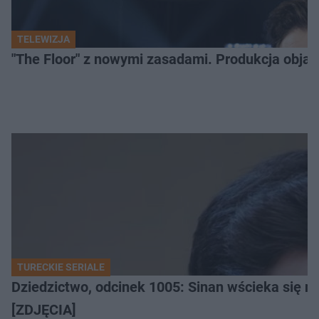
TELEWIZJA
"The Floor" z nowymi zasadami. Produkcja obja
TURECKIE SERIALE
Dziedzictwo, odcinek 1005: Sinan wścieka się n
[ZDJĘCIA]