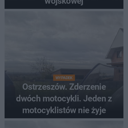
wojskowej
WYPADEK
Ostrzeszów. Zderzenie
dwóch motocykli. Jeden z
motocyklistów nie żyje