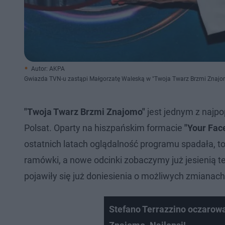
Autor: AKPA
Gwiazda TVN-u zastąpi Małgorzatę Waleską w "Twoja Twarz Brzmi Znajo
"Twoja Twarz Brzmi Znajomo"
jest jednym z najp
Polsat. Oparty na hiszpańskim formacie
"Your Fac
ostatnich latach oglądalność programu spadała, to
ramówki, a nowe odcinki zobaczymy już jesienią te
pojawiły się już doniesienia o możliwych zmianach 
Stefano Terrazzino oczarow