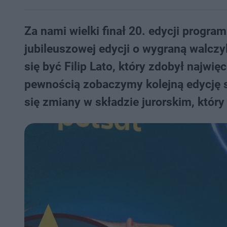
Za nami wielki finał 20. edycji progra
jubileuszowej edycji o wygraną walczy
się być Filip Lato, który zdobył najwię
pewnością zobaczymy kolejną edycję s
się zmiany w składzie jurorskim, któr