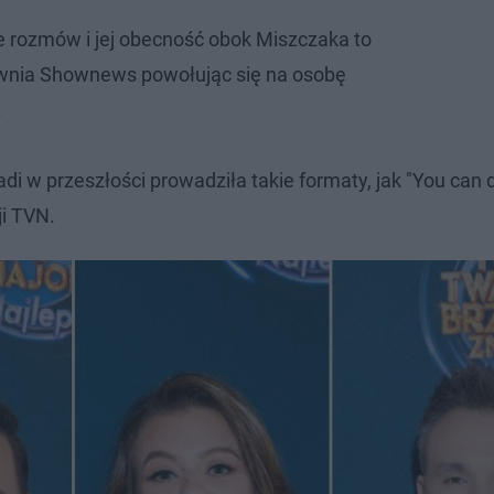
ie rozmów i jej obecność obok Miszczaka to
awnia Shownews powołując się na osobę
.
zadi w przeszłości prowadziła takie formaty, jak "You can
ji TVN.