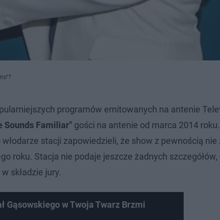
mo"?
opularniejszych programów emitowanych na antenie Telew
e Sounds Familiar"
gości na antenie od marca 2014 roku
 włodarze stacji zapowiedzieli, że show z pewnością nie 
go roku. Stacja nie podaje jeszcze żadnych szczegółów, 
w składzie jury.
ał Gąsowskiego w Twoja Twarz Brzmi