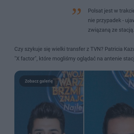
Polsat jest w trakc
nie przypadek - uj
związaną ze stacją
Czy szykuje się wielki transfer z TVN? Patricia Ka
"X factor", które mogliśmy oglądać na antenie stac