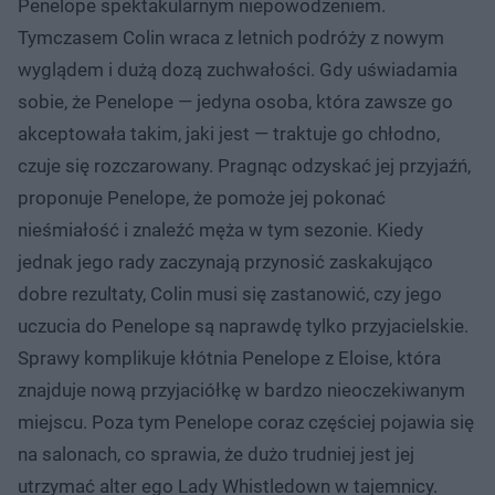
Penelope spektakularnym niepowodzeniem.
Tymczasem Colin wraca z letnich podróży z nowym
wyglądem i dużą dozą zuchwałości. Gdy uświadamia
sobie, że Penelope — jedyna osoba, która zawsze go
akceptowała takim, jaki jest — traktuje go chłodno,
czuje się rozczarowany. Pragnąc odzyskać jej przyjaźń,
proponuje Penelope, że pomoże jej pokonać
nieśmiałość i znaleźć męża w tym sezonie. Kiedy
jednak jego rady zaczynają przynosić zaskakująco
dobre rezultaty, Colin musi się zastanowić, czy jego
uczucia do Penelope są naprawdę tylko przyjacielskie.
Sprawy komplikuje kłótnia Penelope z Eloise, która
znajduje nową przyjaciółkę w bardzo nieoczekiwanym
miejscu. Poza tym Penelope coraz częściej pojawia się
na salonach, co sprawia, że dużo trudniej jest jej
utrzymać alter ego Lady Whistledown w tajemnicy.