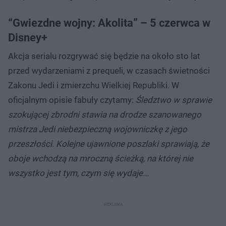
“Gwiezdne wojny: Akolita” – 5 czerwca w
Disney+
Akcja serialu rozgrywać się będzie na około sto lat
przed wydarzeniami z prequeli, w czasach świetności
Zakonu Jedi i zmierzchu Wielkiej Republiki. W
oficjalnym opisie fabuły czytamy:
Śledztwo w sprawie
szokującej zbrodni stawia na drodze szanowanego
mistrza Jedi niebezpieczną wojowniczkę z jego
przeszłości. Kolejne ujawnione poszlaki sprawiają, że
oboje wchodzą na mroczną ścieżką, na której nie
wszystko jest tym, czym się wydaje...