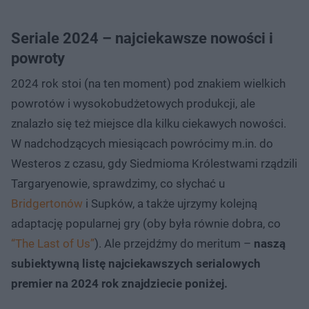
Seriale 2024 – najciekawsze nowości i
powroty
2024 rok stoi (na ten moment) pod znakiem wielkich
powrotów i wysokobudżetowych produkcji, ale
znalazło się też miejsce dla kilku ciekawych nowości.
W nadchodzących miesiącach powrócimy m.in. do
Westeros z czasu, gdy Siedmioma Królestwami rządzili
Targaryenowie, sprawdzimy, co słychać u
Bridgertonów
i Supków, a także ujrzymy kolejną
adaptację popularnej gry (oby była równie dobra, co
“The Last of Us”
). Ale przejdźmy do meritum –
naszą
subiektywną listę najciekawszych serialowych
premier na 2024 rok znajdziecie poniżej.