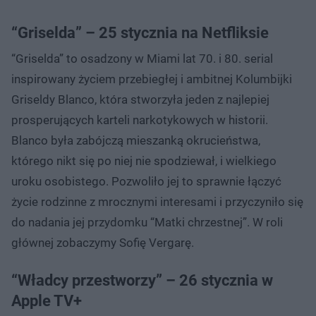
“Griselda” – 25 stycznia na Netfliksie
“Griselda” to osadzony w Miami lat 70. i 80. serial
inspirowany życiem przebiegłej i ambitnej Kolumbijki
Griseldy Blanco, która stworzyła jeden z najlepiej
prosperujących karteli narkotykowych w historii.
Blanco była zabójczą mieszanką okrucieństwa,
którego nikt się po niej nie spodziewał, i wielkiego
uroku osobistego. Pozwoliło jej to sprawnie łączyć
życie rodzinne z mrocznymi interesami i przyczyniło się
do nadania jej przydomku “Matki chrzestnej”. W roli
głównej zobaczymy Sofię Vergarę.
“Władcy przestworzy” – 26 stycznia w
Apple TV+