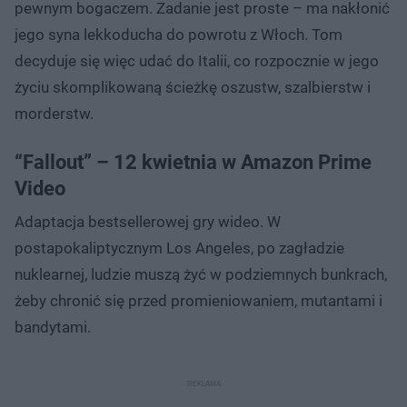
pewnym bogaczem. Zadanie jest proste – ma nakłonić
jego syna lekkoducha do powrotu z Włoch. Tom
decyduje się więc udać do Italii, co rozpocznie w jego
życiu skomplikowaną ścieżkę oszustw, szalbierstw i
morderstw.
“Fallout” – 12 kwietnia w Amazon Prime
Video
Adaptacja bestsellerowej gry wideo. W
postapokaliptycznym Los Angeles, po zagładzie
nuklearnej, ludzie muszą żyć w podziemnych bunkrach,
żeby chronić się przed promieniowaniem, mutantami i
bandytami.