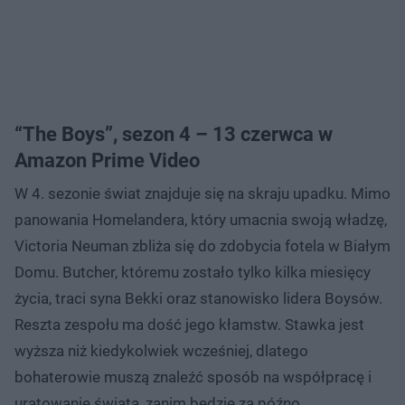
“The Boys”, sezon 4 – 13 czerwca w
Amazon Prime Video
W 4. sezonie świat znajduje się na skraju upadku. Mimo
panowania Homelandera, który umacnia swoją władzę,
Victoria Neuman zbliża się do zdobycia fotela w Białym
Domu. Butcher, któremu zostało tylko kilka miesięcy
życia, traci syna Bekki oraz stanowisko lidera Boysów.
Reszta zespołu ma dość jego kłamstw. Stawka jest
wyższa niż kiedykolwiek wcześniej, dlatego
bohaterowie muszą znaleźć sposób na współpracę i
uratowanie świata, zanim będzie za późno.