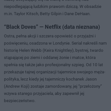
niepodlegającą ludzkim prawom dziczą. W obsadzie
m.in. Taylor Kitsch, Betty Gilpin i Dane DeHaan.
“Black Doves” — Netflix (data nieznana)
Ostra, pełna akcji i szczera opowieść o przyjaźni i
poświęceniu, osadzona w Londynie. Serial nakreśli nam
historię Helen Webb (Keira Knightley), bystrej, twardo
stąpającej po ziemi i oddanej żonie i matce, która
spełnia się także jako profesjonalny szpieg. Od 10 lat
przekazuje tajnej organizacji tajemnice swojego męża-
polityka, lecz kiedy jej tajemniczy kochanek Jason
(Andrew Koji) zostaje zamordowany, jej “przełożony”
wzywa starego przyjaciela, aby zapewnił jej
bezpieczeństwo.