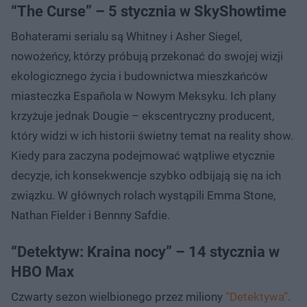
“The Curse” – 5 stycznia w SkyShowtime
Bohaterami serialu są Whitney i Asher Siegel,
nowożeńcy, którzy próbują przekonać do swojej wizji
ekologicznego życia i budownictwa mieszkańców
miasteczka Española w Nowym Meksyku. Ich plany
krzyżuje jednak Dougie – ekscentryczny producent,
który widzi w ich historii świetny temat na reality show.
Kiedy para zaczyna podejmować wątpliwe etycznie
decyzje, ich konsekwencje szybko odbijają się na ich
związku. W głównych rolach wystąpili Emma Stone,
Nathan Fielder i Bennny Safdie.
“Detektyw: Kraina nocy” – 14 stycznia w
HBO Max
Czwarty sezon wielbionego przez miliony
“Detektywa”
.