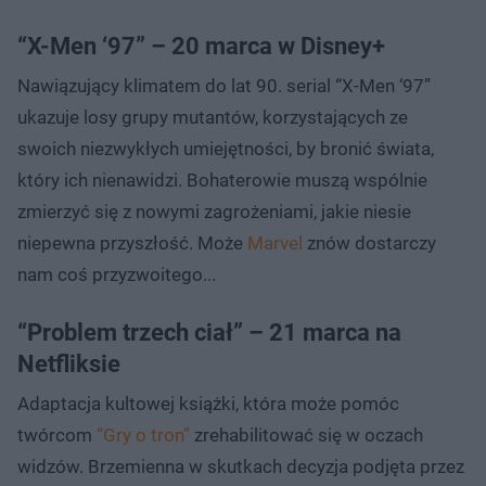
“X-Men ‘97” – 20 marca w Disney+
Nawiązujący klimatem do lat 90. serial “X-Men ‘97”
ukazuje losy grupy mutantów, korzystających ze
swoich niezwykłych umiejętności, by bronić świata,
który ich nienawidzi. Bohaterowie muszą wspólnie
zmierzyć się z nowymi zagrożeniami, jakie niesie
niepewna przyszłość. Może
Marvel
znów dostarczy
nam coś przyzwoitego...
“Problem trzech ciał” – 21 marca na
Netfliksie
Adaptacja kultowej książki, która może pomóc
twórcom
“Gry o tron”
zrehabilitować się w oczach
widzów. Brzemienna w skutkach decyzja podjęta przez