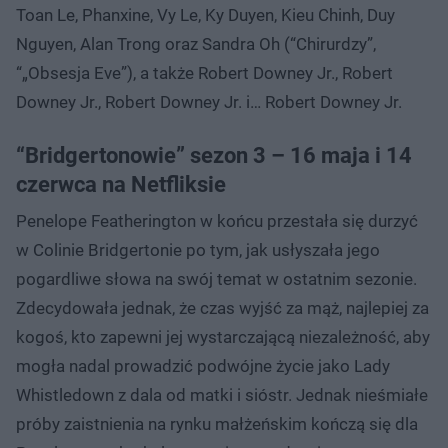
Toan Le, Phanxine, Vy Le, Ky Duyen, Kieu Chinh, Duy
Nguyen, Alan Trong oraz Sandra Oh (“Chirurdzy”,
“„Obsesja Eve”), a także Robert Downey Jr., Robert
Downey Jr., Robert Downey Jr. i… Robert Downey Jr.
“Bridgertonowie” sezon 3 – 16 maja i 14
czerwca na Netfliksie
Penelope Featherington w końcu przestała się durzyć
w Colinie Bridgertonie po tym, jak usłyszała jego
pogardliwe słowa na swój temat w ostatnim sezonie.
Zdecydowała jednak, że czas wyjść za mąż, najlepiej za
kogoś, kto zapewni jej wystarczającą niezależność, aby
mogła nadal prowadzić podwójne życie jako Lady
Whistledown z dala od matki i sióstr. Jednak nieśmiałe
próby zaistnienia na rynku małżeńskim kończą się dla