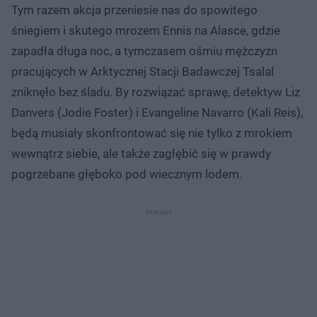
Tym razem akcja przeniesie nas do spowitego
śniegiem i skutego mrozem Ennis na Alasce, gdzie
zapadła długa noc, a tymczasem ośmiu mężczyzn
pracujących w Arktycznej Stacji Badawczej Tsalal
zniknęło bez śladu. By rozwiązać sprawę, detektyw Liz
Danvers (Jodie Foster) i Evangeline Navarro (Kali Reis),
będą musiały skonfrontować się nie tylko z mrokiem
wewnątrz siebie, ale także zagłębić się w prawdy
pogrzebane głęboko pod wiecznym lodem.