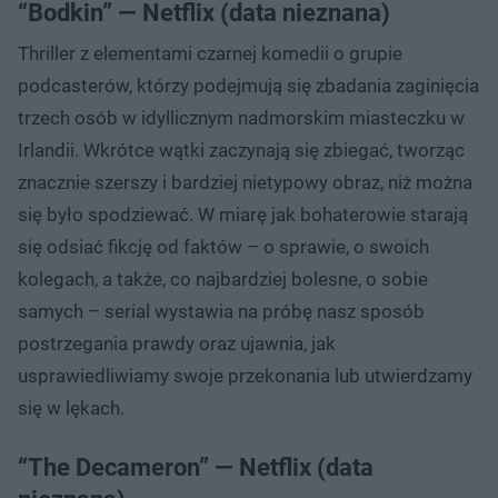
“Bodkin” — Netflix (data nieznana)
Thriller z elementami czarnej komedii o grupie
podcasterów, którzy podejmują się zbadania zaginięcia
trzech osób w idyllicznym nadmorskim miasteczku w
Irlandii. Wkrótce wątki zaczynają się zbiegać, tworząc
znacznie szerszy i bardziej nietypowy obraz, niż można
się było spodziewać. W miarę jak bohaterowie starają
się odsiać fikcję od faktów – o sprawie, o swoich
kolegach, a także, co najbardziej bolesne, o sobie
samych – serial wystawia na próbę nasz sposób
postrzegania prawdy oraz ujawnia, jak
usprawiedliwiamy swoje przekonania lub utwierdzamy
się w lękach.
“The Decameron” — Netflix (data