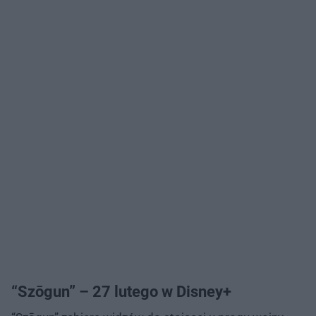
“Szōgun” – 27 lutego w Disney+