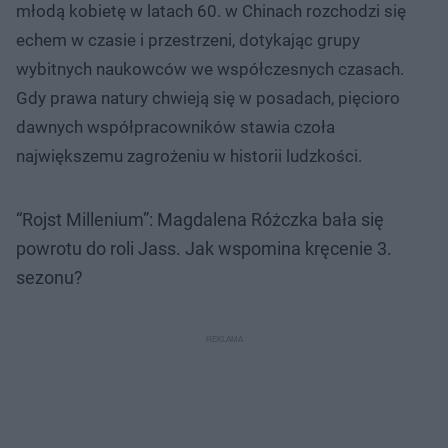
młodą kobietę w latach 60. w Chinach rozchodzi się
echem w czasie i przestrzeni, dotykając grupy
wybitnych naukowców we współczesnych czasach.
Gdy prawa natury chwieją się w posadach, pięcioro
dawnych współpracowników stawia czoła
największemu zagrożeniu w historii ludzkości.
“Rojst Millenium”: Magdalena Różczka bała się
powrotu do roli Jass. Jak wspomina kręcenie 3.
sezonu?