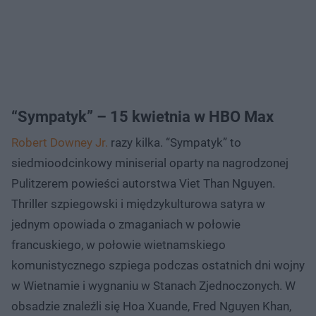
“Sympatyk” – 15 kwietnia w HBO Max
Robert Downey Jr.
razy kilka. “Sympatyk” to
siedmioodcinkowy miniserial oparty na nagrodzonej
Pulitzerem powieści autorstwa Viet Than Nguyen.
Thriller szpiegowski i międzykulturowa satyra w
jednym opowiada o zmaganiach w połowie
francuskiego, w połowie wietnamskiego
komunistycznego szpiega podczas ostatnich dni wojny
w Wietnamie i wygnaniu w Stanach Zjednoczonych. W
obsadzie znaleźli się Hoa Xuande, Fred Nguyen Khan,