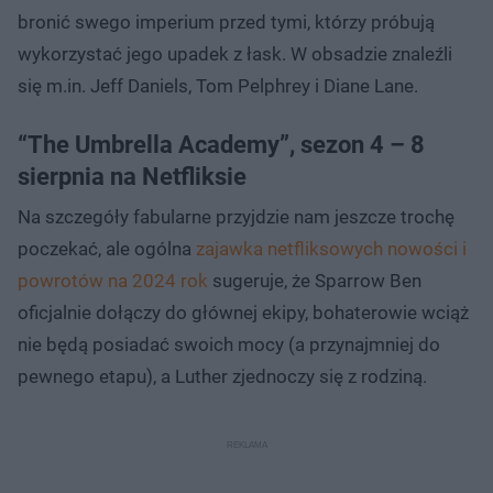
bronić swego imperium przed tymi, którzy próbują
wykorzystać jego upadek z łask. W obsadzie znaleźli
się m.in. Jeff Daniels, Tom Pelphrey i Diane Lane.
“The Umbrella Academy”, sezon 4 – 8
sierpnia na Netfliksie
Na szczegóły fabularne przyjdzie nam jeszcze trochę
poczekać, ale ogólna
zajawka netfliksowych nowości i
powrotów na 2024 rok
sugeruje, że Sparrow Ben
oficjalnie dołączy do głównej ekipy, bohaterowie wciąż
nie będą posiadać swoich mocy (a przynajmniej do
pewnego etapu), a Luther zjednoczy się z rodziną.