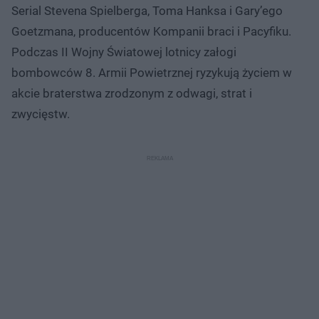
Serial Stevena Spielberga, Toma Hanksa i Gary’ego
Goetzmana, producentów Kompanii braci i Pacyfiku.
Podczas II Wojny Światowej lotnicy załogi
bombowców 8. Armii Powietrznej ryzykują życiem w
akcie braterstwa zrodzonym z odwagi, strat i
zwycięstw.