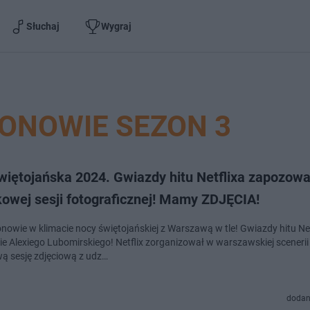
Słuchaj
Wygraj
ONOWIE SEZON 3
więtojańska 2024. Gwiazdy hitu Netflixa zapozowa
kowej sesji fotograficznej! Mamy ZDJĘCIA!
onowie w klimacie nocy świętojańskiej z Warszawą w tle! Gwiazdy hitu Ne
ie Alexiego Lubomirskiego! Netflix zorganizował w warszawskiej scenerii
ą sesję zdjęciową z udz…
dodan