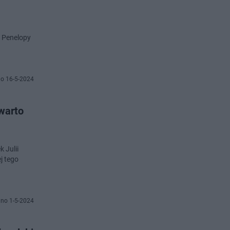
e Penelopy
o 16-5-2024
 warto
 Julii
no 1-5-2024