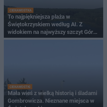
CIEKAWOSTKA
To najpiękniejsza plaża w
Świętokrzyskiem według AI. Z
widokiem na najwyższy szczyt Gór
Świętokrzyskich
CIEKAWOSTKI
Mała wieś z wielką historią i śladami
Gombrowicza. Nieznane miejsca w