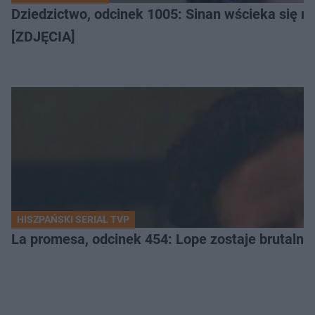
Dziedzictwo, odcinek 1005: Sinan wścieka się n
[ZDJĘCIA]
HISZPAŃSKI SERIAL TVP
La promesa, odcinek 454: Lope zostaje brutalni