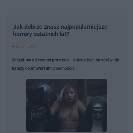
Jak dobrze znasz najpopularniejsze
horrory ostatnich lat?
Pytanie 1 z 12
Zacznijmy od czegoś prostego – który z tych horrorów nie
należy do uniwersum Obecności?