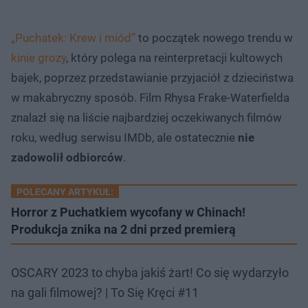
„Puchatek: Krew i miód”
to początek nowego trendu w
kinie grozy
, który polega na reinterpretacji kultowych
bajek, poprzez przedstawianie przyjaciół z dzieciństwa
w makabryczny sposób. Film Rhysa Frake-Waterfielda
znalazł się na liście najbardziej oczekiwanych filmów
roku, według serwisu IMDb, ale ostatecznie
nie
zadowolił odbiorców
.
POLECANY ARTYKUŁ:
Horror z Puchatkiem wycofany w Chinach!
Produkcja znika na 2 dni przed premierą
OSCARY 2023 to chyba jakiś żart! Co się wydarzyło
na gali filmowej? | To Się Kręci #11