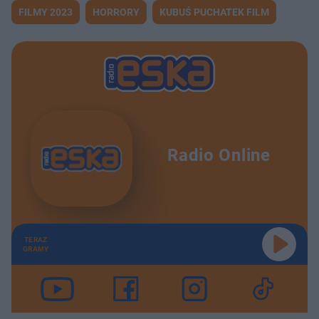
FILMY 2023
HORRORY
KUBUŚ PUCHATEK FILM
Radio Online
TERAZ
GRAMY