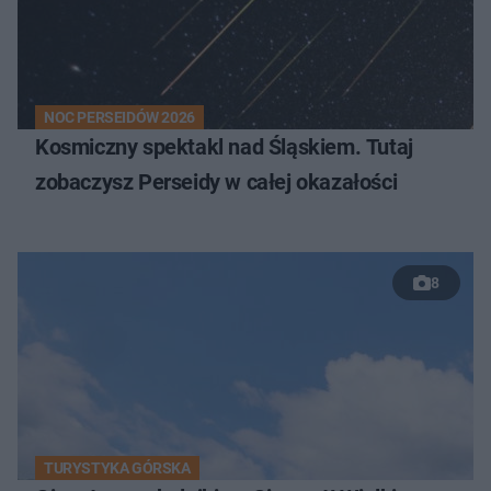
NOC PERSEIDÓW 2026
Kosmiczny spektakl nad Śląskiem. Tutaj
zobaczysz Perseidy w całej okazałości
8
TURYSTYKA GÓRSKA