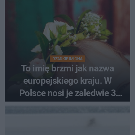
RZADKIE IMIONA
To imię brzmi jak nazwa
europejskiego kraju. W
Polsce nosi je zaledwie 3
kobiety