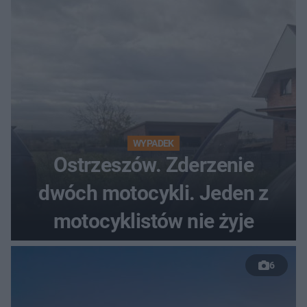
WYPADEK
Ostrzeszów. Zderzenie
dwóch motocykli. Jeden z
motocyklistów nie żyje
6