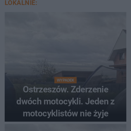
LOKALNIE:
WYPADEK
Ostrzeszów. Zderzenie
dwóch motocykli. Jeden z
motocyklistów nie żyje