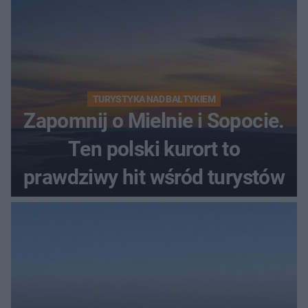
TURYSTYKA NAD BAŁTYKIEM
Zapomnij o Mielnie i Sopocie.
Ten polski kurort to
prawdziwy hit wśród turystów