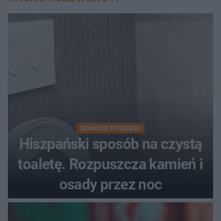
DOMOWE PORZĄDKI
Hiszpański sposób na czystą
toaletę. Rozpuszcza kamień i
osady przez noc