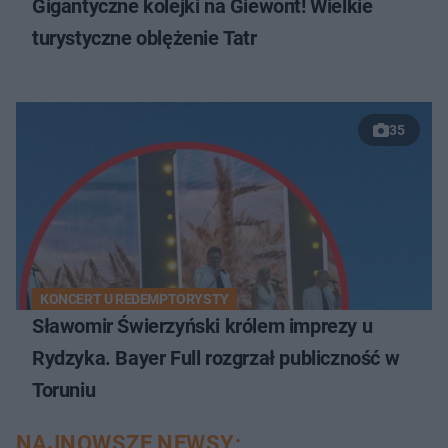
Gigantyczne kolejki na Giewont! Wielkie
turystyczne oblężenie Tatr
35
KONCERT U REDEMPTORYSTY
Sławomir Świerzyński królem imprezy u
Rydzyka. Bayer Full rozgrzał publiczność w
Toruniu
NAJNOWSZE NEWSY: