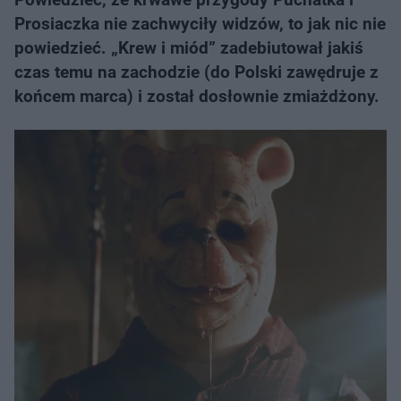
Prosiaczka nie zachwyciły widzów, to jak nic nie
powiedzieć. „Krew i miód” zadebiutował jakiś
czas temu na zachodzie (do Polski zawędruje z
końcem marca) i został dosłownie zmiażdżony.