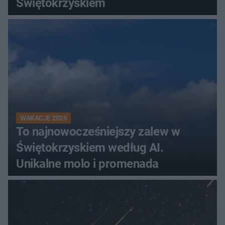
Świętokrzyskiem
WAKACJE 2026
To najnowocześniejszy zalew w
Świętokrzyskiem według AI.
Unikalne molo i promenada