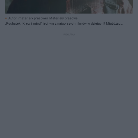
Autor: materiały prasowe/ Materiały prasowe
„Puchatek: Krew i miód” jednym z najgorszych filmów w dziejach? Miażdżące
oceny krytyków i widzów