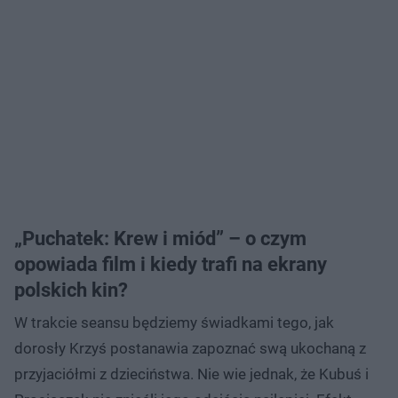
„Puchatek: Krew i miód” – o czym
opowiada film i kiedy trafi na ekrany
polskich kin?
W trakcie seansu będziemy świadkami tego, jak
dorosły Krzyś postanawia zapoznać swą ukochaną z
przyjaciółmi z dzieciństwa. Nie wie jednak, że Kubuś i