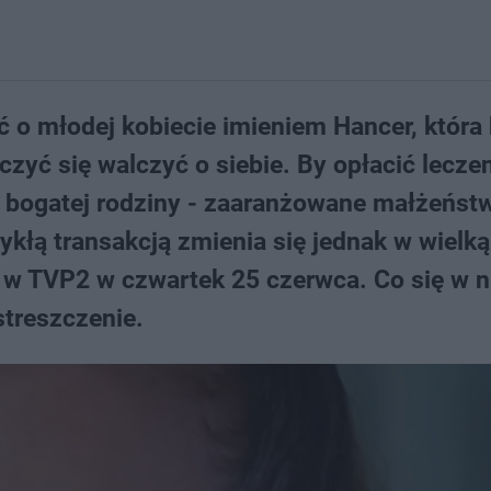
ść o młodej kobiecie imieniem Hancer, która
czyć się walczyć o siebie. By opłacić lecze
ę bogatej rodziny - zaaranżowane małżeńst
ykłą transakcją zmienia się jednak w wielką
e w TVP2 w czwartek 25 czerwca. Co się w 
treszczenie.