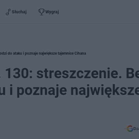
Słuchaj
Wygraj
odzi do ataku i poznaje największe tajemnice Cihana
 130: streszczenie. B
u i poznaje największ
Do