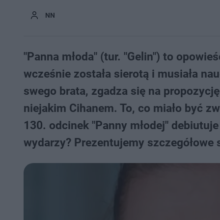
NN
"Panna młoda" (tur. "Gelin") to opowie
wcześnie została sierotą i musiała nau
swego brata, zgadza się na propozycj
niejakim Cihanem. To, co miało być zw
130. odcinek "Panny młodej" debiutuj
wydarzy? Prezentujemy szczegółowe s