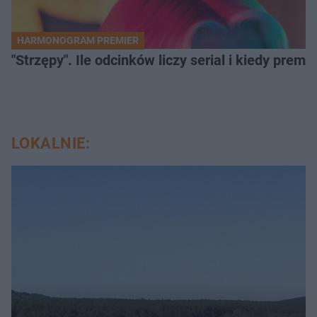
HARMONOGRAM PREMIER
"Strzępy". Ile odcinków liczy serial i kiedy prem
LOKALNIE: