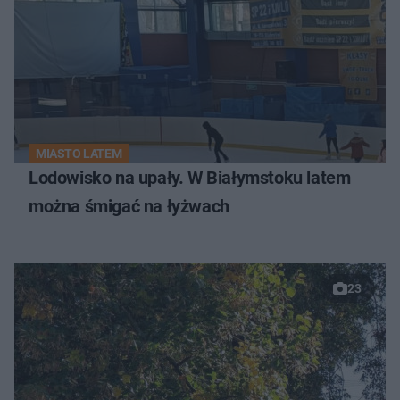
MIASTO LATEM
Lodowisko na upały. W Białymstoku latem
można śmigać na łyżwach
23