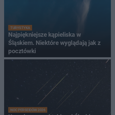
TURYSTYKA
Najpiękniejsze kąpieliska w
Śląskiem. Niektóre wyglądają jak z
pocztówki
NOC PERSEIDÓW 2026