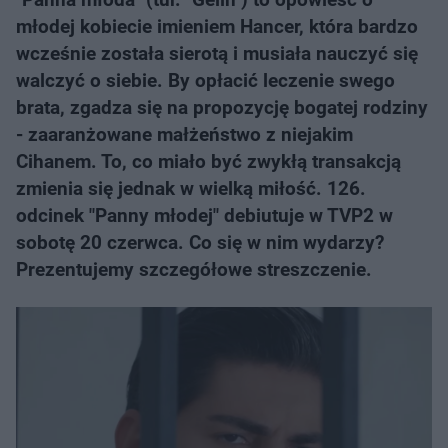
młodej kobiecie imieniem Hancer, która bardzo
wcześnie została sierotą i musiała nauczyć się
walczyć o siebie. By opłacić leczenie swego
brata, zgadza się na propozycję bogatej rodziny
- zaaranżowane małżeństwo z niejakim
Cihanem. To, co miało być zwykłą transakcją
zmienia się jednak w wielką miłość. 126.
odcinek "Panny młodej" debiutuje w TVP2 w
sobotę 20 czerwca. Co się w nim wydarzy?
Prezentujemy szczegółowe streszczenie.