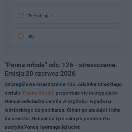
"Złoty chłopak"
Inny
"Panna młoda" odc. 126 - streszczenie.
Emisja 20 czerwca 2026
Szczegółowe streszczenie 126. odcinka tureckiego
serialu
"Panna młoda"
prezentuje się następująco:
Hancer odwiedza Cemila w szpitalu i wpada na
wścibskiego dziennikarza. Cihan go atakuje i trafia
do aresztu. Hancer na tym samym posterunku
spotyka Yoncę i pomaga jej uciec.