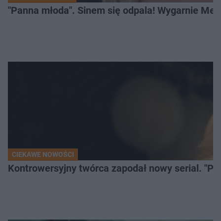
"Panna młoda". Sinem się odpala! Wygarnie Meli
CIEKAWE NOWOŚCI
Kontrowersyjny twórca zapodał nowy serial. "Po