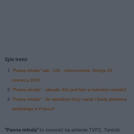
Spis treści
"Panna młoda" odc. 126 - streszczenie. Emisja 20
czerwca 2026
"Panna młoda" - obsada. Kto jest kim w tureckim serialu?
"Panna młoda" - ile odcinków liczy serial i kiedy premiera
ostatniego w Polsce?
"Panna młoda"
to nowość na antenie TVP2. Turecki