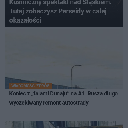
Kosmiczny spektakl nad Śląskiem.
Tutaj zobaczysz Perseidy w całej
okazałości
WIADOMOŚCI Z DRÓG
Koniec z „falami Dunaju” na A1. Rusza długo
wyczekiwany remont autostrady