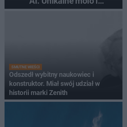
AI. Unikalne molo i
promenada
SMUTNE WIEŚCI
Odszedł wybitny naukowiec i
konstruktor. Miał swój udział w
historii marki Zenith