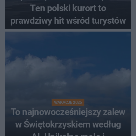
Ten polski kurort to
prawdziwy hit wśród turystów
WAKACJE 2026
To najnowocześniejszy zalew
w Świętokrzyskiem według