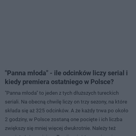
"Panna młoda" - ile odcinków liczy serial i
kiedy premiera ostatniego w Polsce?
"Panna młoda" to jeden z tych dłuższych tureckich
seriali. Na obecną chwilę liczy on trzy sezony, na które
składa się aż 325 odcinków. A że każdy trwa po około
2 godziny, w Polsce zostaną one pocięte i ich liczba
zwiększy się mniej więcej dwukrotnie. Należy też