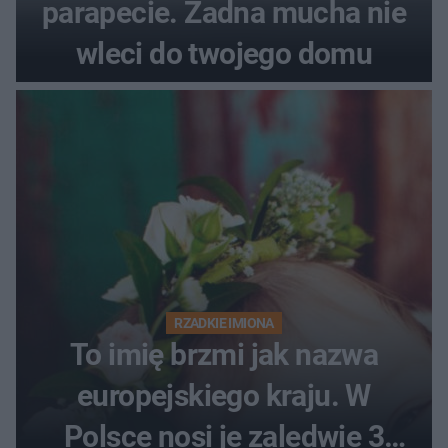
parapecie. Żadna mucha nie
wleci do twojego domu
RZADKIE IMIONA
To imię brzmi jak nazwa
europejskiego kraju. W
Polsce nosi je zaledwie 3