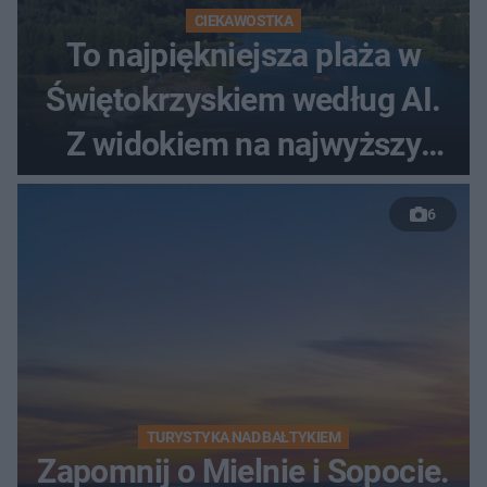
CIEKAWOSTKA
To najpiękniejsza plaża w
Świętokrzyskiem według AI.
Z widokiem na najwyższy
szczyt Gór Świętokrzyskich
6
TURYSTYKA NAD BAŁTYKIEM
Zapomnij o Mielnie i Sopocie.