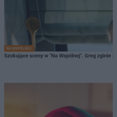
NA WSPÓLNEJ
Szokujące sceny w "Na Wspólnej". Greg zginie z 