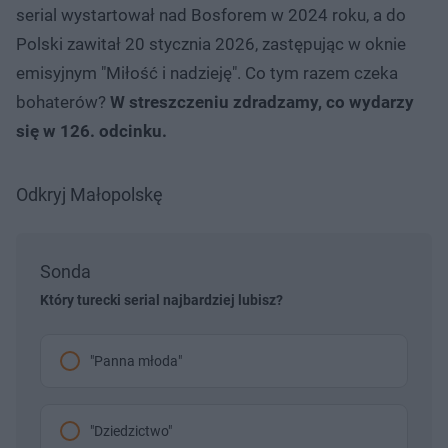
serial wystartował nad Bosforem w 2024 roku, a do
Polski zawitał 20 stycznia 2026, zastępując w oknie
emisyjnym "Miłość i nadzieję". Co tym razem czeka
bohaterów?
W streszczeniu zdradzamy, co wydarzy
się w 126. odcinku.
Odkryj Małopolskę
Sonda
Który turecki serial najbardziej lubisz?
"Panna młoda"
"Dziedzictwo"