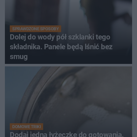
SPRAWDZONE SPOSOBY
Dolej do wody pół szklanki tego
składnika. Panele będą lśnić bez
smug
DOMOWE TRIKI
Dodaj jedną łyżeczkę do gotowania.