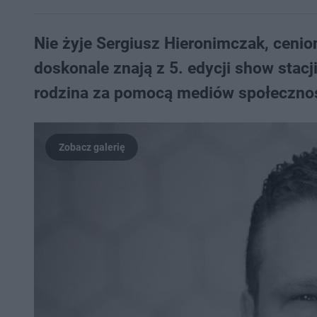
Nie żyje Sergiusz Hieronimczak, cenio
doskonale znają z 5. edycji show stacj
rodzina za pomocą mediów społeczno