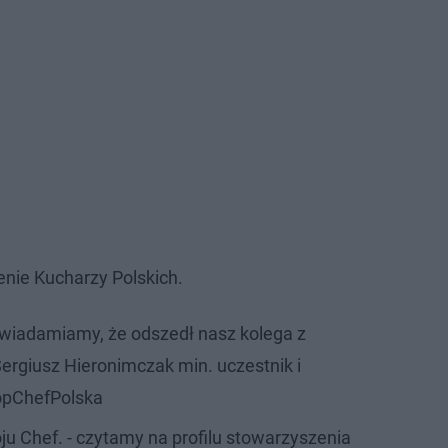
nie Kucharzy Polskich.
wiadamiamy, że odszedł nasz kolega z
 Sergiusz Hieronimczak min. uczestnik i
TopChefPolska
u Chef. - czytamy na profilu stowarzyszenia