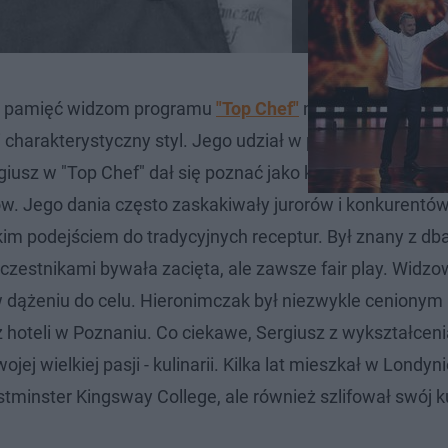
 w pamięć widzom programu
"Top Chef"
nie tylko ze wzglę
 charakterystyczny styl. Jego udział w programie był peł
iusz w "Top Chef" dał się poznać jako kucharz odważny,
. Jego dania często zaskakiwały jurorów i konkurentó
im podejściem do tradycyjnych receptur. Był znany z dba
uczestnikami bywała zacięta, ale zawsze fair play. Widzo
 w dążeniu do celu. Hieronimczak był niezwykle cenionym
 hoteli w Poznaniu. Co ciekawe, Sergiusz z wykształceni
jej wielkiej pasji - kulinarii. Kilka lat mieszkał w Londyni
stminster Kingsway College, ale również szlifował swój k