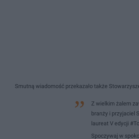
Smutną wiadomość przekazało także Stowarzysze
Z wielkim żalem za
branży i przyjaciel
laureat V edycji #
Spoczywaj w spokoj