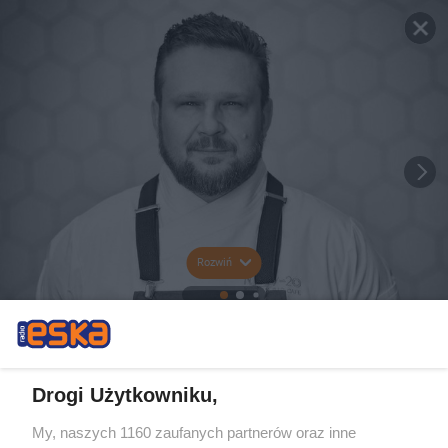
Rozwiń
Drogi Użytkowniku,
My, naszych 1160 zaufanych partnerów oraz inne