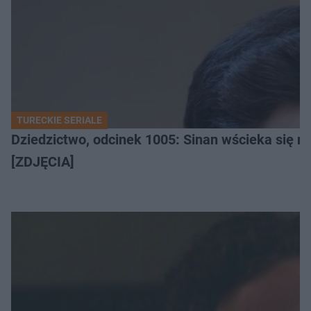
TURECKIE SERIALE
Dziedzictwo, odcinek 1005: Sinan wścieka się n
[ZDJĘCIA]