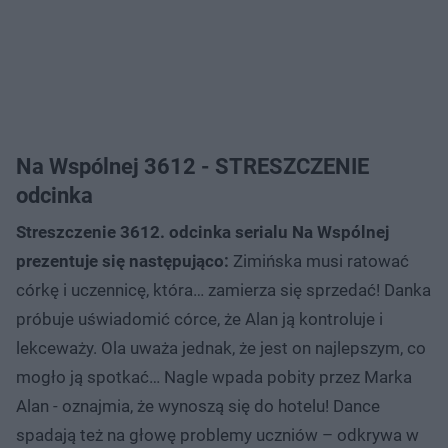
Na Wspólnej 3612 - STRESZCZENIE
odcinka
Streszczenie 3612. odcinka serialu Na Wspólnej
prezentuje się następująco:
Zimińska musi ratować
córkę i uczennicę, która… zamierza się sprzedać! Danka
próbuje uświadomić córce, że Alan ją kontroluje i
lekceważy. Ola uważa jednak, że jest on najlepszym, co
mogło ją spotkać… Nagle wpada pobity przez Marka
Alan - oznajmia, że wynoszą się do hotelu! Dance
spadają też na głowę problemy uczniów – odkrywa w