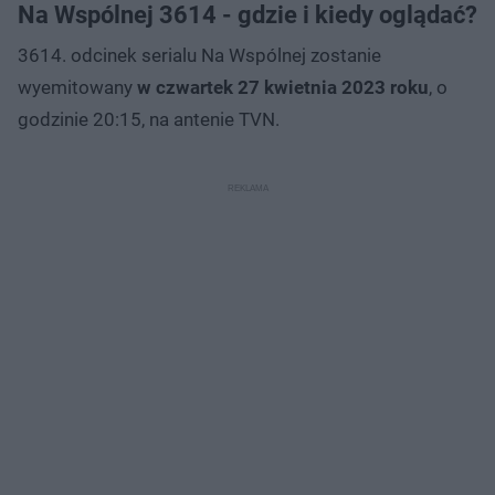
Na Wspólnej 3614 - gdzie i kiedy oglądać?
3614. odcinek serialu Na Wspólnej zostanie
wyemitowany
w czwartek 27 kwietnia 2023 roku
, o
godzinie 20:15, na antenie TVN.