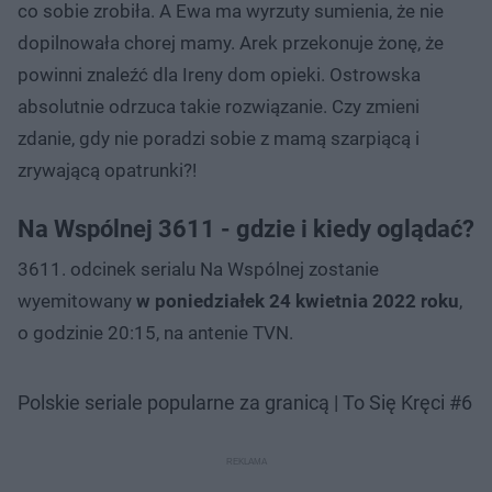
co sobie zrobiła. A Ewa ma wyrzuty sumienia, że nie
dopilnowała chorej mamy. Arek przekonuje żonę, że
powinni znaleźć dla Ireny dom opieki. Ostrowska
absolutnie odrzuca takie rozwiązanie. Czy zmieni
zdanie, gdy nie poradzi sobie z mamą szarpiącą i
zrywającą opatrunki?!
Na Wspólnej 3611 - gdzie i kiedy oglądać?
3611. odcinek serialu Na Wspólnej zostanie
wyemitowany
w poniedziałek 24 kwietnia 2022 roku
,
o godzinie 20:15, na antenie TVN.
Polskie seriale popularne za granicą | To Się Kręci #6