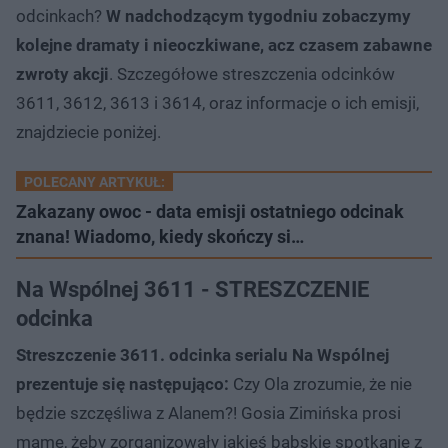
odcinkach?
W nadchodzącym tygodniu zobaczymy
kolejne dramaty i nieoczkiwane, acz czasem zabawne
zwroty akcji
. Szczegółowe streszczenia odcinków
3611, 3612, 3613 i 3614, oraz informacje o ich emisji,
znajdziecie poniżej.
POLECANY ARTYKUŁ:
Zakazany owoc - data emisji ostatniego odcinak
znana! Wiadomo, kiedy skończy si…
Na Wspólnej 3611 - STRESZCZENIE
odcinka
Streszczenie 3611. odcinka serialu Na Wspólnej
prezentuje się następująco:
Czy Ola zrozumie, że nie
będzie szczęśliwa z Alanem?! Gosia Zimińska prosi
mamę, żeby zorganizowały jakieś babskie spotkanie z