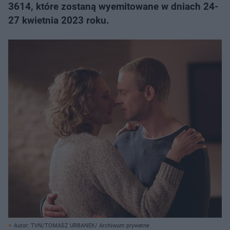
3614, które zostaną wyemitowane w dniach 24-
27 kwietnia 2023 roku.
Autor: TVN/TOMASZ URBANEK/ Archiwum prywatne