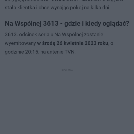
stała klientka i chce wynająć pokój na kilka dni.
Na Wspólnej 3613 - gdzie i kiedy oglądać?
3613. odcinek serialu Na Wspólnej zostanie
wyemitowany
w środę 26 kwietnia 2023 roku
, o
godzinie 20:15, na antenie TVN.