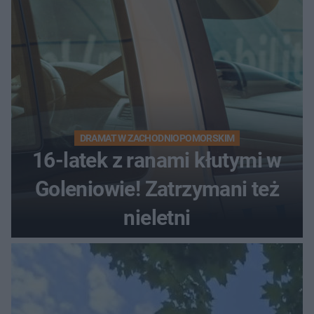
DRAMAT W ZACHODNIOPOMORSKIM
16-latek z ranami kłutymi w
Goleniowie! Zatrzymani też
nieletni