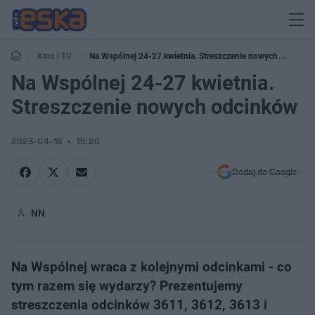
Kino i TV
Na Wspólnej 24-27 kwietnia. Streszczenie nowych
odcinków
Na Wspólnej 24-27 kwietnia.
Streszczenie nowych odcinków
2023-04-18
15:20
Dodaj do Google
NN
Na Wspólnej wraca z kolejnymi odcinkami - co
tym razem się wydarzy? Prezentujemy
streszczenia odcinków 3611, 3612, 3613 i