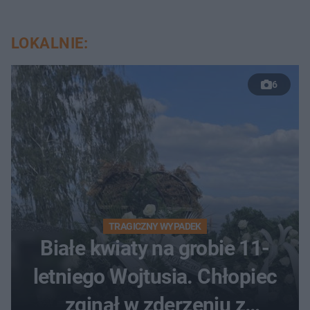
LOKALNIE:
6
TRAGICZNY WYPADEK
Białe kwiaty na grobie 11-
letniego Wojtusia. Chłopiec
zginął w zderzeniu z