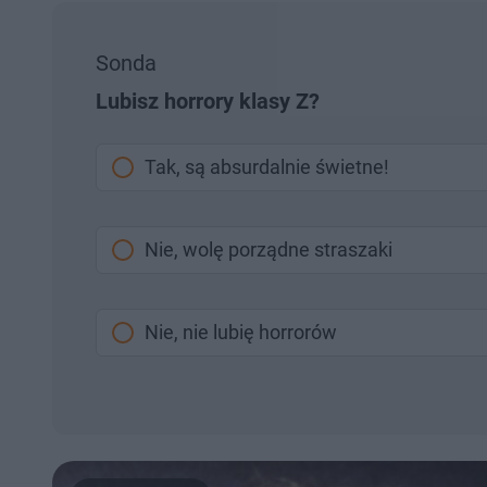
Sonda
Lubisz horrory klasy Z?
Tak, są absurdalnie świetne!
Nie, wolę porządne straszaki
Nie, nie lubię horrorów