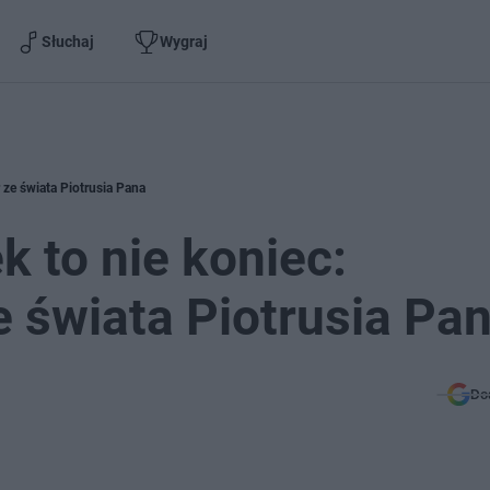
Słuchaj
Wygraj
 ze świata Piotrusia Pana
 to nie koniec:
e świata Piotrusia Pa
Do