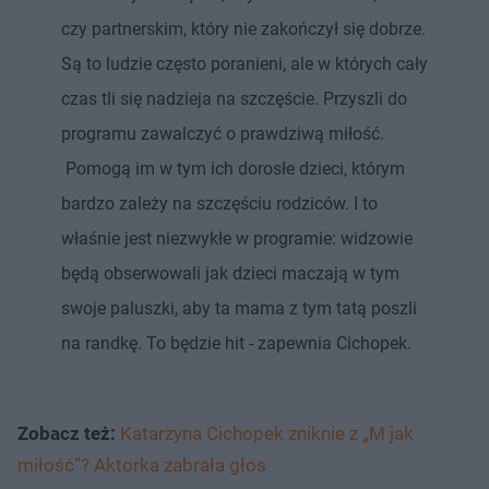
czy partnerskim, który nie zakończył się dobrze.
Są to ludzie często poranieni, ale w których cały
czas tli się nadzieja na szczęście. Przyszli do
programu zawalczyć o prawdziwą miłość.
Pomogą im w tym ich dorosłe dzieci, którym
bardzo zależy na szczęściu rodziców. I to
właśnie jest niezwykłe w programie: widzowie
będą obserwowali jak dzieci maczają w tym
swoje paluszki, aby ta mama z tym tatą poszli
na randkę. To będzie hit - zapewnia Cichopek.
Zobacz też:
Katarzyna Cichopek zniknie z „M jak
miłość”? Aktorka zabrała głos