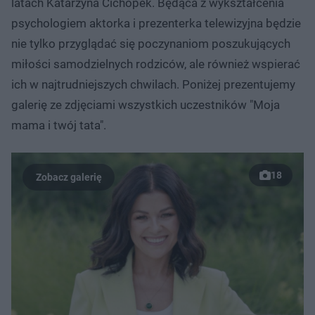
latach Katarzyna Cichopek. Będąca z wykształcenia
psychologiem aktorka i prezenterka telewizyjna będzie
nie tylko przyglądać się poczynaniom poszukujących
miłości samodzielnych rodziców, ale również wspierać
ich w najtrudniejszych chwilach. Poniżej prezentujemy
galerię ze zdjęciami wszystkich uczestników "Moja
mama i twój tata".
18