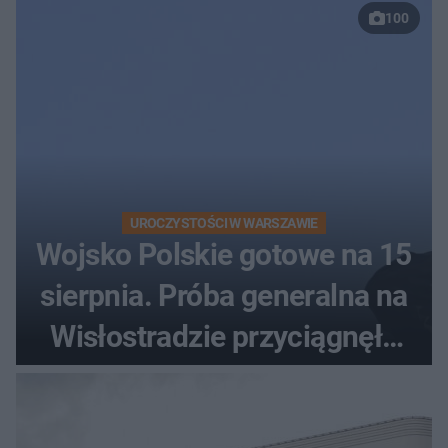
100
UROCZYSTOŚCI W WARSZAWIE
Wojsko Polskie gotowe na 15
sierpnia. Próba generalna na
Wisłostradzie przyciągnęła
tłumy