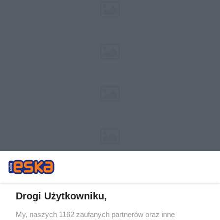
Drogi Użytkowniku,
My, naszych 1162 zaufanych partnerów oraz inne
Żaden utwór zamieszczony w serwisie nie może być powielany i