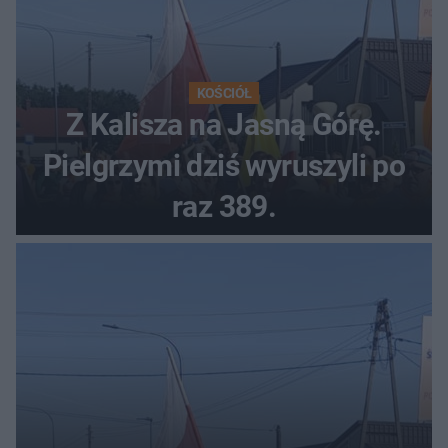
KOŚCIÓŁ
Z Kalisza na Jasną Górę.
Pielgrzymi dziś wyruszyli po
raz 389.