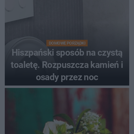
DOMOWE PORZĄDKI
Hiszpański sposób na czystą
toaletę. Rozpuszcza kamień i
osady przez noc