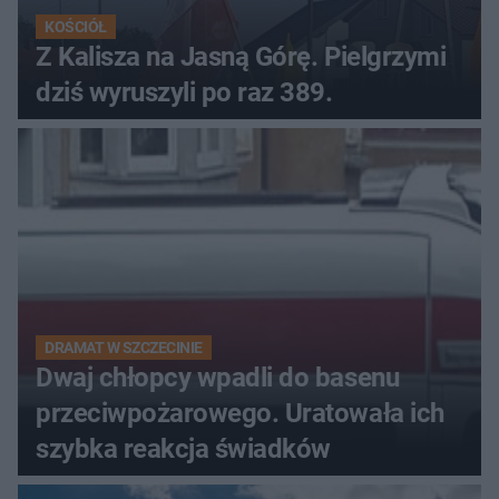
KOŚCIÓŁ
Z Kalisza na Jasną Górę. Pielgrzymi
dziś wyruszyli po raz 389.
DRAMAT W SZCZECINIE
Dwaj chłopcy wpadli do basenu
przeciwpożarowego. Uratowała ich
szybka reakcja świadków