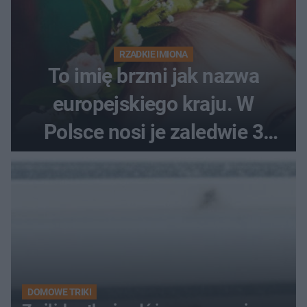
RZADKIE IMIONA
To imię brzmi jak nazwa
europejskiego kraju. W
Polsce nosi je zaledwie 3
kobiety
DOMOWE TRIKI