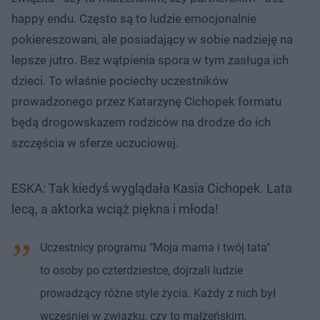
happy endu. Często są to ludzie emocjonalnie
pokiereszowani, ale posiadający w sobie nadzieję na
lepsze jutro. Bez wątpienia spora w tym zasługa ich
dzieci. To właśnie pociechy uczestników
prowadzonego przez Katarzynę Cichopek formatu
będą drogowskazem rodziców na drodze do ich
szczęścia w sferze uczuciowej.
ESKA: Tak kiedyś wyglądała Kasia Cichopek. Lata
lecą, a aktorka wciąż piękna i młoda!
Uczestnicy programu "Moja mama i twój tata"
to osoby po czterdziestce, dojrzali ludzie
prowadzący różne style życia. Każdy z nich był
wcześniej w związku, czy to małżeńskim,