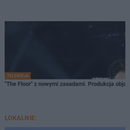
TELEWIZJA
"The Floor" z nowymi zasadami. Produkcja obja
LOKALNIE: