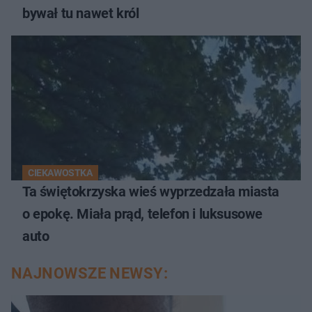
bywał tu nawet król
CIEKAWOSTKA
Ta świętokrzyska wieś wyprzedzała miasta
o epokę. Miała prąd, telefon i luksusowe
auto
NAJNOWSZE NEWSY: