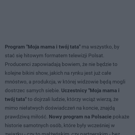
Program "Moja mama i twój tata"
ma wszystko, by
stać się hitowym formatem telewizji Polsat.
Producenci zapowiadają bowiem, że nie będzie to
kolejne bikini show, jakich na rynku jest już całe
mnóstwo, a produkcja, w której widzowie będą mogli
dostrzec samych siebie.
Uczestnicy "Moja mama i
twój tata"
to dojrzali ludzie, którzy wciąż wierzą, że
mimo niełatwych doświadczeń na koncie, znajdą
prawdziwą miłość.
Nowy program na Polsacie
pokaże
historie samotnych osób, które były wcześniej w
związku - czy to małżeńskim, czy partnerskim - bez