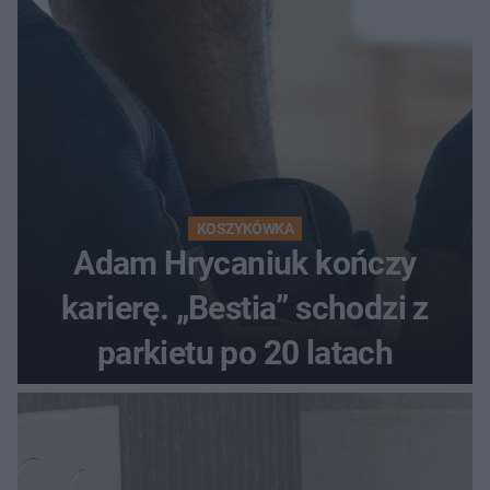
KOSZYKÓWKA
Adam Hrycaniuk kończy
karierę. „Bestia” schodzi z
parkietu po 20 latach