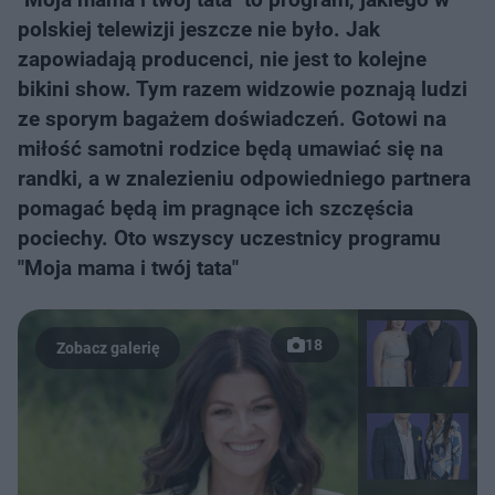
polskiej telewizji jeszcze nie było. Jak
zapowiadają producenci, nie jest to kolejne
bikini show. Tym razem widzowie poznają ludzi
ze sporym bagażem doświadczeń. Gotowi na
miłość samotni rodzice będą umawiać się na
randki, a w znalezieniu odpowiedniego partnera
pomagać będą im pragnące ich szczęścia
pociechy. Oto wszyscy uczestnicy programu
"Moja mama i twój tata"
18