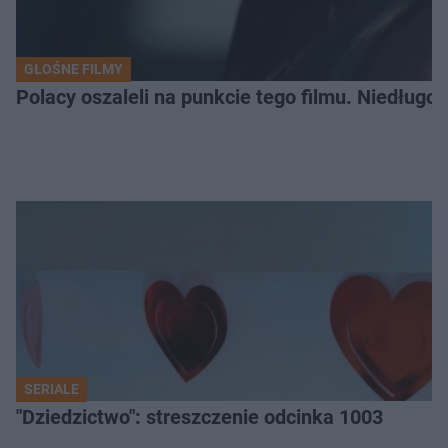
GŁOŚNE FILMY
Polacy oszaleli na punkcie tego filmu. Niedługo
SERIALE
"Dziedzictwo": streszczenie odcinka 1003