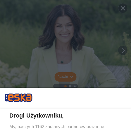
Rozwiń
Drogi Użytkowniku,
My, naszych 1162 zaufanych partnerów oraz inne