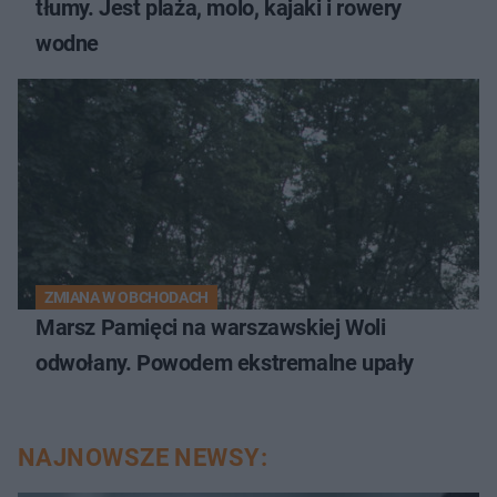
tłumy. Jest plaża, molo, kajaki i rowery
wodne
ZMIANA W OBCHODACH
Marsz Pamięci na warszawskiej Woli
odwołany. Powodem ekstremalne upały
NAJNOWSZE NEWSY: