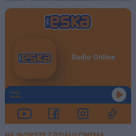
Radio Online
TERAZ
GRAMY
NAJNOWSZE Z DZIAŁU CINEMA