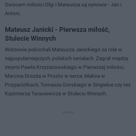
Owocem miłości Olgi i Mateusza są synowie - Jan i
Antoni.
Mateusz Janicki - Pierwsza miłość,
Stulecie Winnych
Widzowie pokochali Mateusza Janickiego za role w
najpopularniejszych, polskich serialach. Zagrał między
innymi Pawła Krzyżanowskiego w Pierwszej miłości,
Marcina Drozda w Prosto w serce, Maksa w
Przyjaciółkach, Tomasza Górskiego w Singielce czy też
Kazimierza Tarasiewicza w Stuleciu Winnych.