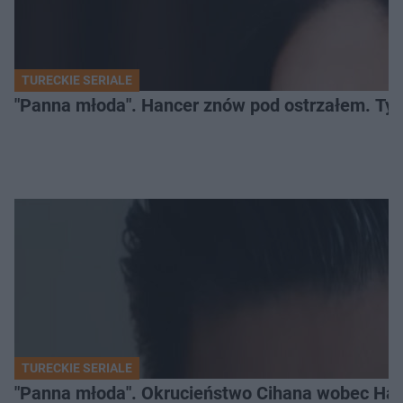
TURECKIE SERIALE
"Panna młoda". Hancer znów pod ostrzałem. Ty
TURECKIE SERIALE
"Panna młoda". Okrucieństwo Cihana wobec Hanc