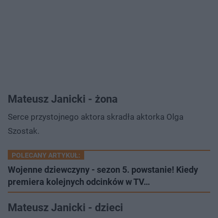
Mateusz Janicki - żona
Serce przystojnego aktora skradła aktorka Olga
Szostak.
POLECANY ARTYKUŁ:
Wojenne dziewczyny - sezon 5. powstanie! Kiedy
premiera kolejnych odcinków w TV…
Mateusz Janicki - dzieci