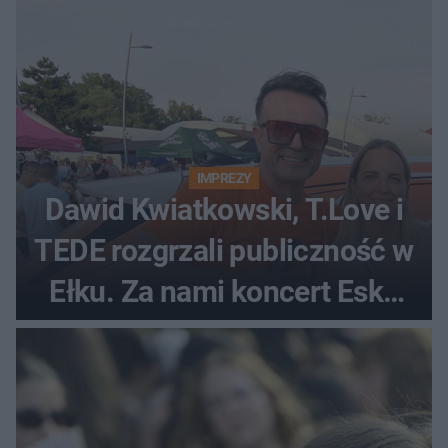
IMPREZY
Dawid Kwiatkowski, T.Love i
TEDE rozgrzali publiczność w
Ełku. Za nami koncert Eska
Music Tour [ZDJĘCIA]