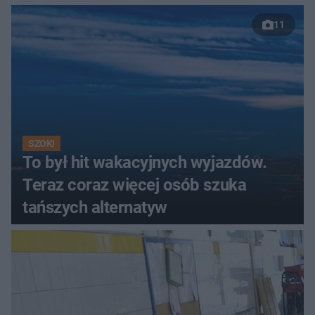
11
SZOK!
To był hit wakacyjnych wyjazdów.
Teraz coraz więcej osób szuka
tańszych alternatyw