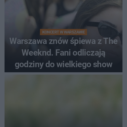
KONCERT W WARSZAWIE
Warszawa znów śpiewa z The
Weeknd. Fani odliczają
godziny do wielkiego show