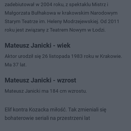
zadebiutował w 2004 roku, z spektaklu Mistrz i
Małgorzata Bułhakowa w krakowskim Narodowym
Starym Teatrze im. Heleny Modrzejewskiej. Od 2011
roku jest związany z Teatrem Nowym w Łodzi.
Mateusz Janicki - wiek
Aktor urodził się 26 listopada 1983 roku w Krakowie.
Ma 37 lat.
Mateusz Janicki - wzrost
Mateusz Janicki ma 184 cm wzrostu.
Elif kontra Kozacka miłość. Tak zmieniali się
bohaterowie seriali na przestrzeni lat