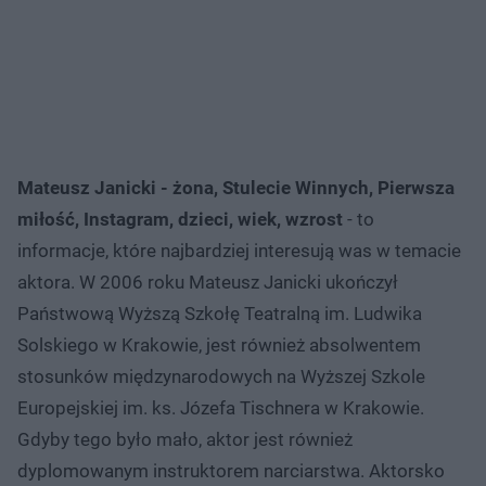
Mateusz Janicki - żona, Stulecie Winnych, Pierwsza
miłość, Instagram, dzieci, wiek, wzrost
- to
informacje, które najbardziej interesują was w temacie
aktora. W 2006 roku Mateusz Janicki ukończył
Państwową Wyższą Szkołę Teatralną im. Ludwika
Solskiego w Krakowie, jest również absolwentem
stosunków międzynarodowych na Wyższej Szkole
Europejskiej im. ks. Józefa Tischnera w Krakowie.
Gdyby tego było mało, aktor jest również
dyplomowanym instruktorem narciarstwa. Aktorsko