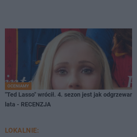
OCENIAMY
"Ted Lasso" wrócił. 4. sezon jest jak odgrzewany 
lata - RECENZJA
LOKALNIE: