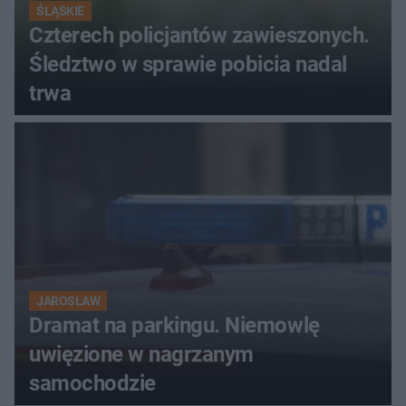
ŚLĄSKIE
Czterech policjantów zawieszonych.
Śledztwo w sprawie pobicia nadal
trwa
JAROSŁAW
Dramat na parkingu. Niemowlę
uwięzione w nagrzanym
samochodzie