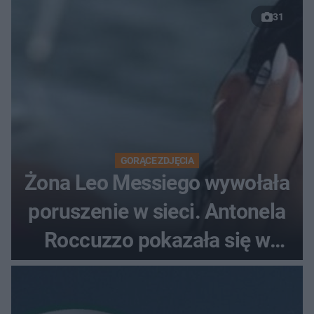
31
GORĄCE ZDJĘCIA
Żona Leo Messiego wywołała
poruszenie w sieci. Antonela
Roccuzzo pokazała się w
mikrobikini