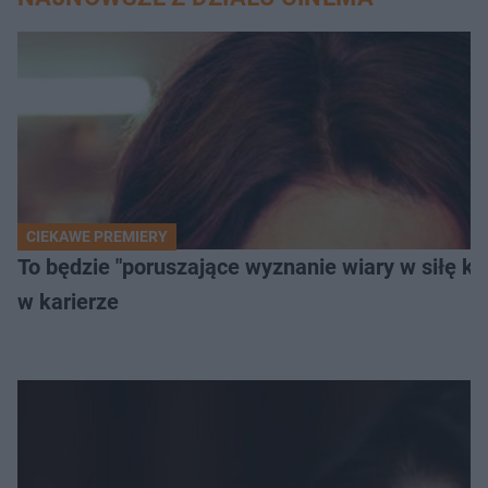
CIEKAWE PREMIERY
To będzie "poruszające wyznanie wiary w siłę k
w karierze