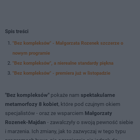
Spis treści
"Bez kompleksów" - Małgorzata Rozenek szczerze o
nowym programie
"Bez kompleksów", a nierealne standardy piękna
"Bez kompleksów" - premiera już w listopadzie
"Bez kompleksów"
pokaże nam
spektakularne
metamorfozy 8 kobiet
, które pod czujnym okiem
specjalistów - oraz ze wsparciem
Małgorzaty
Rozenek-Majdan
- zawalczyły o swoją pewność siebie
i marzenia. Ich zmiany, jak to zazwyczaj w tego typu