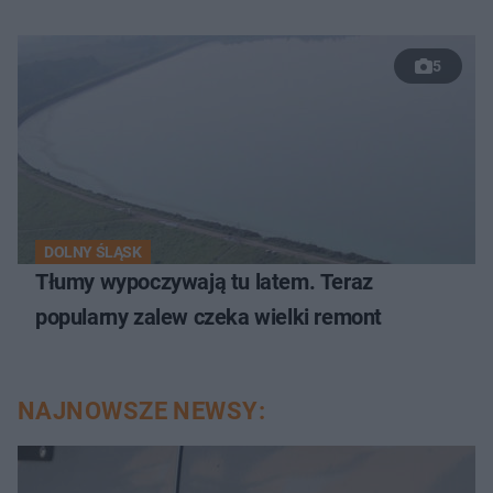
5
DOLNY ŚLĄSK
Tłumy wypoczywają tu latem. Teraz
popularny zalew czeka wielki remont
NAJNOWSZE NEWSY: