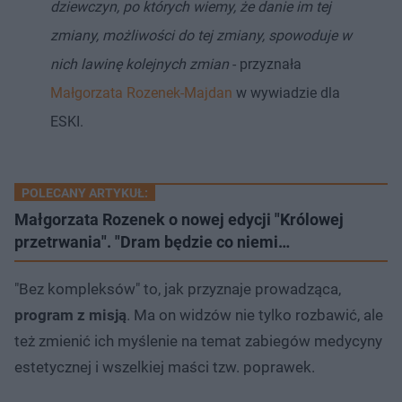
dziewczyn, po których wiemy, że danie im tej
zmiany, możliwości do tej zmiany, spowoduje w
nich lawinę kolejnych zmian
- przyznała
Małgorzata Rozenek-Majdan
w wywiadzie dla
ESKI.
POLECANY ARTYKUŁ:
Małgorzata Rozenek o nowej edycji "Królowej
przetrwania". "Dram będzie co niemi…
"Bez kompleksów" to, jak przyznaje prowadząca,
program z misją
. Ma on widzów nie tylko rozbawić, ale
też zmienić ich myślenie na temat zabiegów medycyny
estetycznej i wszelkiej maści tzw. poprawek.