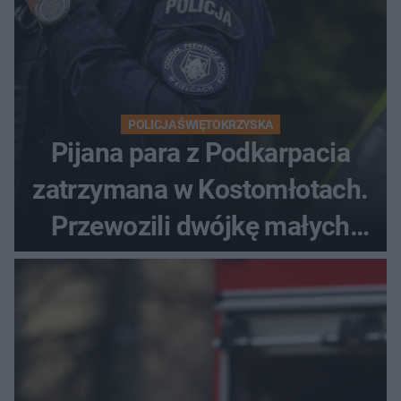
POLICJA ŚWIĘTOKRZYSKA
Pijana para z Podkarpacia
zatrzymana w Kostomłotach.
Przewozili dwójkę małych
dzieci