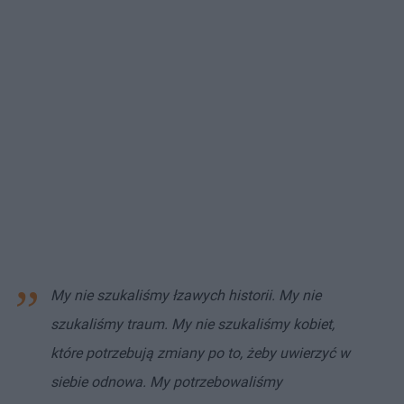
My nie szukaliśmy łzawych historii. My nie
szukaliśmy traum. My nie szukaliśmy kobiet,
które potrzebują zmiany po to, żeby uwierzyć w
siebie odnowa. My potrzebowaliśmy