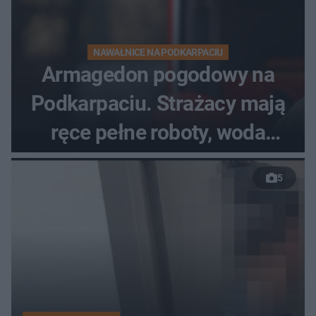
NAWAŁNICE NA PODKARPACIU
Armagedon pogodowy na
Podkarpaciu. Strażacy mają
ręce pełne roboty, woda
zalewa posesje i budynki
5