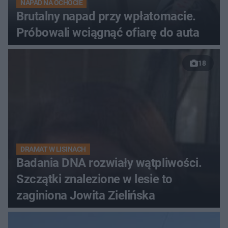
NAPAD NA OCHOCIE
Brutalny napad przy wpłatomacie.
Próbowali wciągnąć ofiarę do auta
18
DRAMAT W LISINACH
Badania DNA rozwiały wątpliwości.
Szczątki znalezione w lesie to
zaginiona Jowita Zielińska