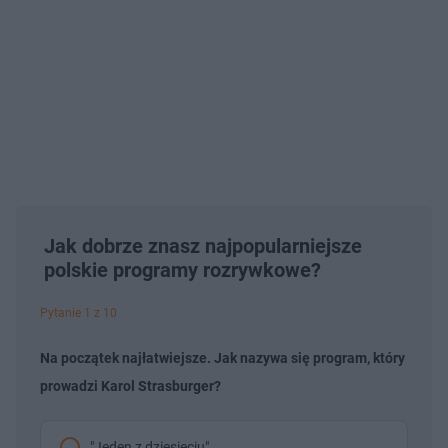
Jak dobrze znasz najpopularniejsze
polskie programy rozrywkowe?
Pytanie 1 z 10
Na początek najłatwiejsze. Jak nazywa się program, który
prowadzi Karol Strasburger?
"Jeden z dziesięciu"