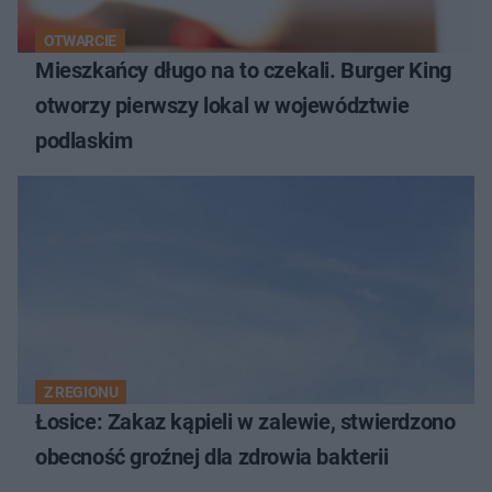
OTWARCIE
Mieszkańcy długo na to czekali. Burger King
otworzy pierwszy lokal w województwie
podlaskim
Z REGIONU
Łosice: Zakaz kąpieli w zalewie, stwierdzono
obecność groźnej dla zdrowia bakterii