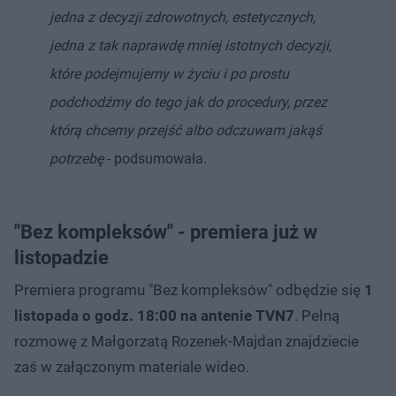
jedna z decyzji zdrowotnych, estetycznych,
jedna z tak naprawdę mniej istotnych decyzji,
które podejmujemy w życiu i po prostu
podchodźmy do tego jak do procedury, przez
którą chcemy przejść albo odczuwam jakąś
potrzebę
- podsumowała.
"Bez kompleksów" - premiera już w
listopadzie
Premiera programu "Bez kompleksów" odbędzie się
1
listopada o godz. 18:00 na antenie TVN7
. Pełną
rozmowę z Małgorzatą Rozenek-Majdan znajdziecie
zaś w załączonym materiale wideo.