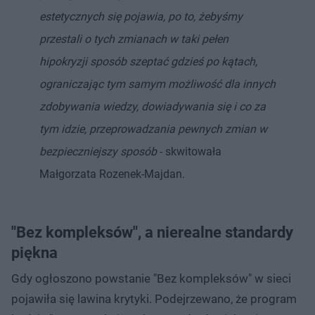
estetycznych się pojawia, po to, żebyśmy
przestali o tych zmianach w taki pełen
hipokryzji sposób szeptać gdzieś po kątach,
ograniczając tym samym możliwość dla innych
zdobywania wiedzy, dowiadywania się i co za
tym idzie, przeprowadzania pewnych zmian w
bezpieczniejszy sposób
- skwitowała
Małgorzata Rozenek-Majdan.
"Bez kompleksów", a nierealne standardy
piękna
Gdy ogłoszono powstanie "Bez kompleksów" w sieci
pojawiła się lawina krytyki. Podejrzewano, że program