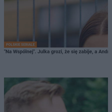
POLSKIE SERIALE
"Na Wspólnej". Julka grozi, że się zabije, a And