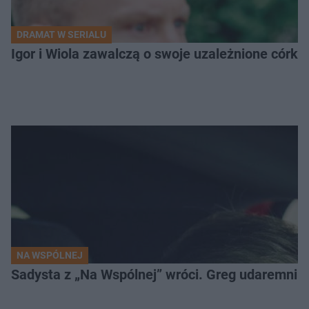
DRAMAT W SERIALU
Igor i Wiola zawalczą o swoje uzależnione córk
NA WSPÓLNEJ
Sadysta z „Na Wspólnej” wróci. Greg udaremni u