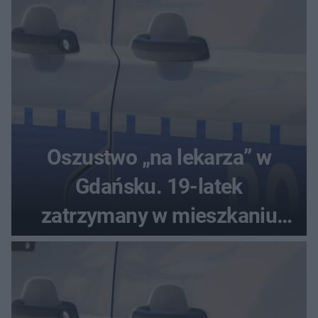
Oszustwo „na lekarza” w
Gdańsku. 19-latek
zatrzymany w mieszkaniu
seniora