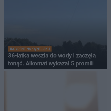
INCYDENT NA KĄPIELISKU
36-latka weszła do wody i zaczęła
tonąć. Alkomat wykazał 5 promili