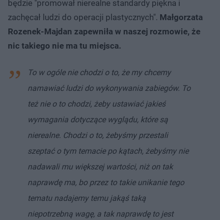
będzie "promował nierealne standardy piękna i
zachęcał ludzi do operacji plastycznych".
Małgorzata
Rozenek-Majdan zapewniła w naszej rozmowie, że
nic takiego nie ma tu miejsca.
To w ogóle nie chodzi o to, że my chcemy
namawiać ludzi do wykonywania zabiegów. To
też nie o to chodzi, żeby ustawiać jakieś
wymagania dotyczące wyglądu, które są
nierealne. Chodzi o to, żebyśmy przestali
szeptać o tym temacie po kątach, żebyśmy nie
nadawali mu większej wartości, niż on tak
naprawdę ma, bo przez to takie unikanie tego
tematu nadajemy temu jakąś taką
niepotrzebną wagę, a tak naprawdę to jest