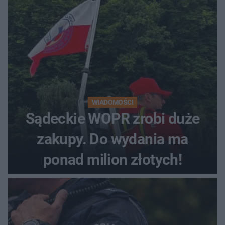
WIADOMOŚCI
Sądeckie WOPR zrobi duże
zakupy. Do wydania ma
ponad milion złotych!