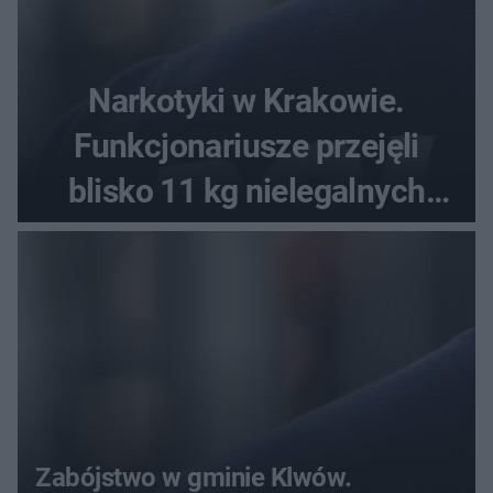
Narkotyki w Krakowie.
Funkcjonariusze przejęli
blisko 11 kg nielegalnych
substancji
Zabójstwo w gminie Klwów.