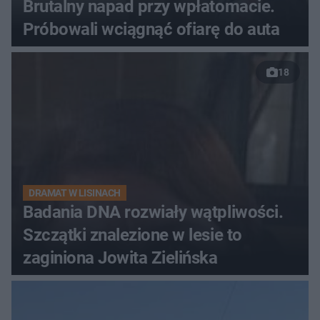
Brutalny napad przy wpłatomacie.
Próbowali wciągnąć ofiarę do auta
18
DRAMAT W LISINACH
Badania DNA rozwiały wątpliwości.
Szczątki znalezione w lesie to
zaginiona Jowita Zielińska