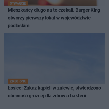
OTWARCIE
Mieszkańcy długo na to czekali. Burger King
otworzy pierwszy lokal w województwie
podlaskim
Z REGIONU
Łosice: Zakaz kąpieli w zalewie, stwierdzono
obecność groźnej dla zdrowia bakterii