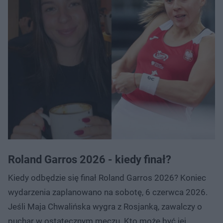
Roland Garros 2026 - kiedy finał?
Kiedy odbędzie się finał Roland Garros 2026? Koniec
wydarzenia zaplanowano na sobotę, 6 czerwca 2026.
Jeśli Maja Chwalińska wygra z Rosjanką, zawalczy o
puchar w ostatecznym meczu. Kto może być jej