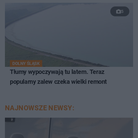
5
DOLNY ŚLĄSK
Tłumy wypoczywają tu latem. Teraz
popularny zalew czeka wielki remont
NAJNOWSZE NEWSY: