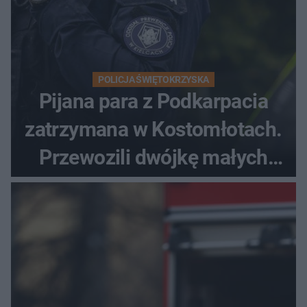
POLICJA ŚWIĘTOKRZYSKA
Pijana para z Podkarpacia
zatrzymana w Kostomłotach.
Przewozili dwójkę małych
dzieci