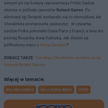
samym po raz kolejny reprezentacja Polski będzie
obecna w pófinale zawodów
Roland Garros
. Po
eliminacji Igi Świątek wydawało się to niemożliwe, ale
Chwalińska postanowiła zaskoczyć. W czwartej
rundzie Polka pokonała Diane Parry z Francji, a dwa dni
później Rosjankę Annę Kalinską. Jak śledzić jej
półfinałowy mecz z
Dianą Sznajder
?
ZOBACZ TAKZE
:
Tyle Maja Chwalińska zarobiła już na
kortach Roland Garros
ROLAND GARROS
MAJA CHWALIŃSKA
TENIS