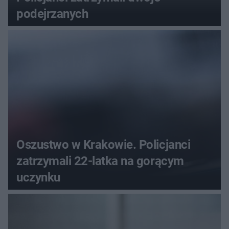
podejrzanych
Oszustwo w Krakowie. Policjanci
zatrzymali 22-latka na gorącym
uczynku