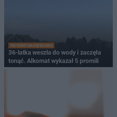
INCYDENT NA KĄPIELISKU
36-latka weszła do wody i zaczęła
tonąć. Alkomat wykazał 5 promili