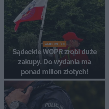
WIADOMOŚCI
Sądeckie WOPR zrobi duże
zakupy. Do wydania ma
ponad milion złotych!