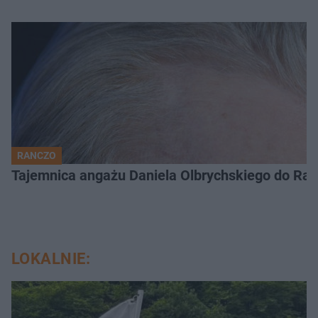
RANCZO
Tajemnica angażu Daniela Olbrychskiego do Ran
LOKALNIE: