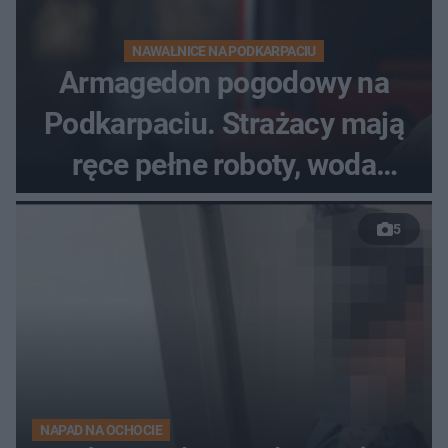
NAWAŁNICE NA PODKARPACIU
Armagedon pogodowy na
Podkarpaciu. Strażacy mają
ręce pełne roboty, woda
zalewa posesje i budynki
5
NAPAD NA OCHOCIE