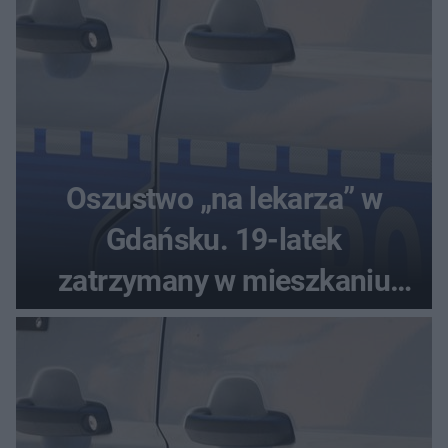
Oszustwo „na lekarza” w
Gdańsku. 19-latek
zatrzymany w mieszkaniu
seniora