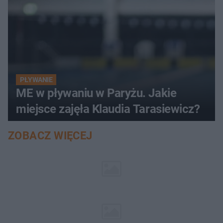
PŁYWANIE
ME w pływaniu w Paryżu. Jakie
miejsce zajęła Klaudia Tarasiewicz?
ZOBACZ WIĘCEJ