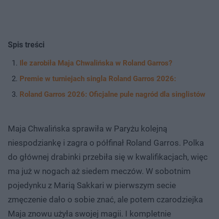
Spis treści
Ile zarobiła Maja Chwalińska w Roland Garros?
Premie w turniejach singla Roland Garros 2026:
Roland Garros 2026: Oficjalne pule nagród dla singlistów
Maja Chwalińska sprawiła w Paryżu kolejną
niespodziankę i zagra o półfinał Roland Garros. Polka
do głównej drabinki przebiła się w kwalifikacjach, więc
ma już w nogach aż siedem meczów. W sobotnim
pojedynku z Marią Sakkari w pierwszym secie
zmęczenie dało o sobie znać, ale potem czarodziejka
Maja znowu użyła swojej magii. I kompletnie