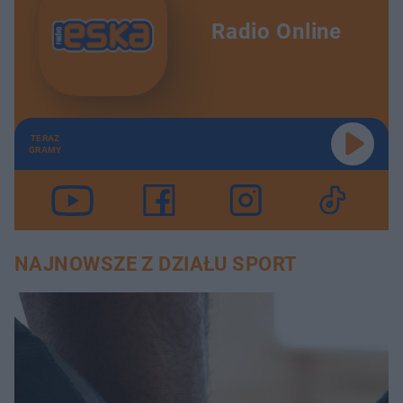
Radio Online
TERAZ
GRAMY
NAJNOWSZE Z DZIAŁU SPORT