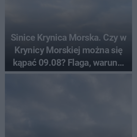
Sinice Krynica Morska. Czy w
Krynicy Morskiej można się
kąpać 09.08? Flaga, warunki
pogodowe