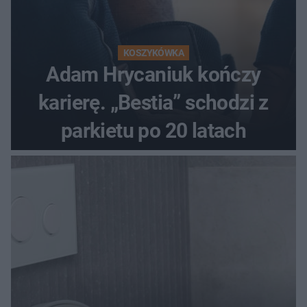
KOSZYKÓWKA
Adam Hrycaniuk kończy
karierę. „Bestia” schodzi z
parkietu po 20 latach