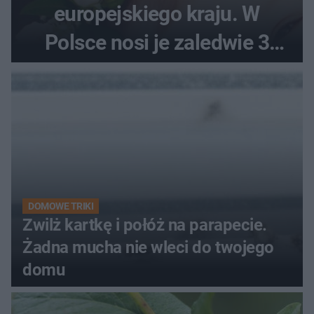
europejskiego kraju. W
Polsce nosi je zaledwie 3
kobiety
DOMOWE TRIKI
Zwilż kartkę i połóż na parapecie.
Żadna mucha nie wleci do twojego
domu