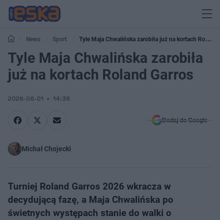
News
Sport
Tyle Maja Chwalińska zarobiła już na kortach Roland
Garros
Tyle Maja Chwalińska zarobiła
już na kortach Roland Garros
2026-06-01
14:36
Dodaj do Google
Michał Chojecki
Turniej Roland Garros 2026 wkracza w
decydującą fazę, a Maja Chwalińska po
świetnych występach stanie do walki o