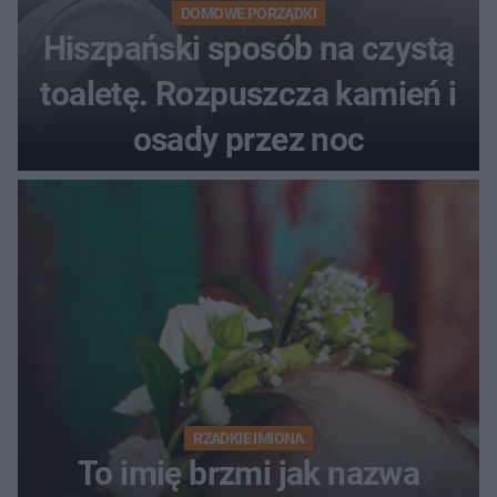
DOMOWE PORZĄDKI
Hiszpański sposób na czystą
toaletę. Rozpuszcza kamień i
osady przez noc
RZADKIE IMIONA
To imię brzmi jak nazwa