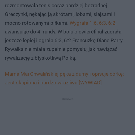
rozmontowała tenis coraz bardziej bezradnej
Greczynki, nękając ją skrótami, lobami, slajsami i
mocno rotowanymi piłkami.
Wygrała 1:6, 6:3, 6:2
,
awansując do 4. rundy. W boju o ćwierćfinał zagrała
jeszcze lepiej i ograła 6:3, 6:2 Francuzkę Diane Parry.
Rywalka nie miała zupełnie pomysłu, jak nawiązać
rywalizację z błyskotliwą Polką.
Mama Mai Chwalińskiej pęka z dumy i opisuje córkę:
Jest skupiona i bardzo wrażliwa [WYWIAD]