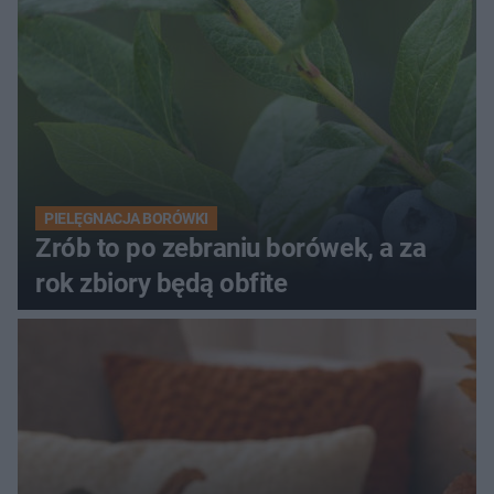
PIELĘGNACJA BORÓWKI
Zrób to po zebraniu borówek, a za
rok zbiory będą obfite