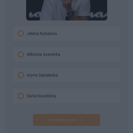
Jelena Rybakina
Wiktoria Azarenka
Aryna Sabalenka
Daria Kasatkina
Następne pytanie