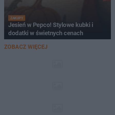
ZAKUPY
Jesień w Pepco! Stylowe kubki i
dodatki w świetnych cenach
ZOBACZ WIĘCEJ