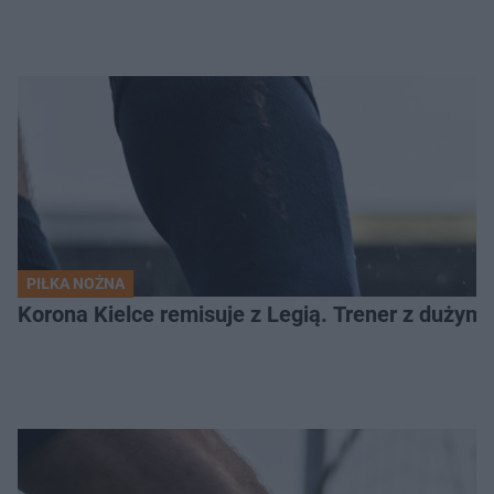
PIŁKA NOŻNA
Korona Kielce remisuje z Legią. Trener z dużym