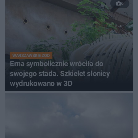
6
WARSZAWSKIE ZOO
Erna symbolicznie wróciła do
swojego stada. Szkielet słonicy
wydrukowano w 3D