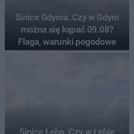
Sinice Gdynia. Czy w Gdyni
można się kąpać 09.08?
Flaga, warunki pogodowe
Sinice Łeba. Czy w Łebie