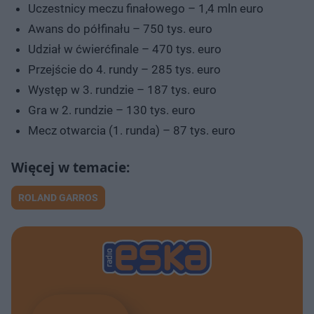
Uczestnicy meczu finałowego – 1,4 mln euro
Awans do półfinału – 750 tys. euro
Udział w ćwierćfinale – 470 tys. euro
Przejście do 4. rundy – 285 tys. euro
Występ w 3. rundzie – 187 tys. euro
Gra w 2. rundzie – 130 tys. euro
Mecz otwarcia (1. runda) – 87 tys. euro
ROLAND GARROS