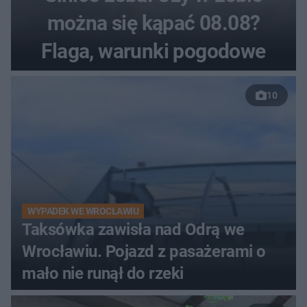
można się kąpać 08.08?
Flaga, warunki pogodowe
10
WYPADEK WE WROCŁAWIU
Taksówka zawisła nad Odrą we
Wrocławiu. Pojazd z pasażerami o
mało nie runął do rzeki