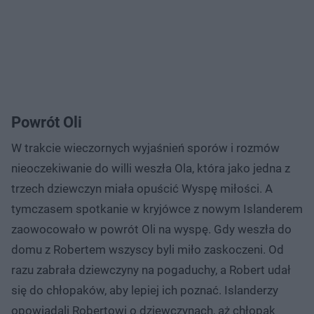
Powrót Oli
W trakcie wieczornych wyjaśnień sporów i rozmów
nieoczekiwanie do willi weszła Ola, która jako jedna z
trzech dziewczyn miała opuścić Wyspę miłości. A
tymczasem spotkanie w kryjówce z nowym Islanderem
zaowocowało w powrót Oli na wyspę. Gdy weszła do
domu z Robertem wszyscy byli miło zaskoczeni. Od
razu zabrała dziewczyny na pogaduchy, a Robert udał
się do chłopaków, aby lepiej ich poznać. Islanderzy
opowiadali Robertowi o dziewczynach, aż chłopak