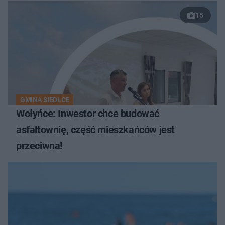
15
GMINA SIEDLCE
Wołyńce: Inwestor chce budować
asfaltownię, część mieszkańców jest
przeciwna!