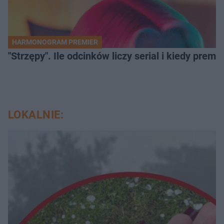
HARMONOGRAM PREMIER
"Strzępy". Ile odcinków liczy serial i kiedy prem
LOKALNIE: