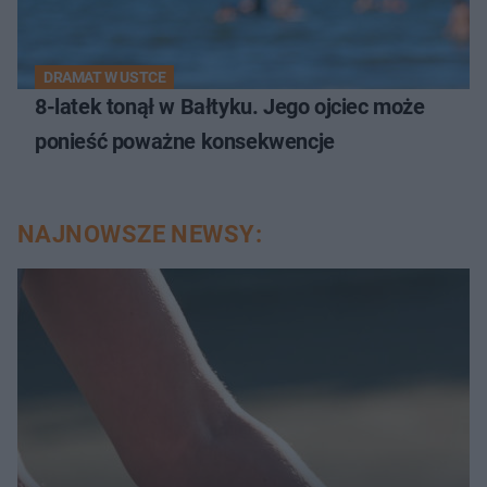
DRAMAT W USTCE
8-latek tonął w Bałtyku. Jego ojciec może
ponieść poważne konsekwencje
NAJNOWSZE NEWSY: