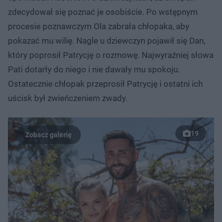
zdecydował się poznać je osobiście. Po wstępnym
procesie poznawczym Ola zabrała chłopaka, aby
pokazać mu wilię. Nagle u dziewczyn pojawił się Dan,
który poprosił Patrycję o rozmowę. Najwyraźniej słowa
Pati dotarły do niego i nie dawały mu spokoju.
Ostatecznie chłopak przeprosił Patrycję i ostatni ich
uścisk był zwieńczeniem zwady.
19