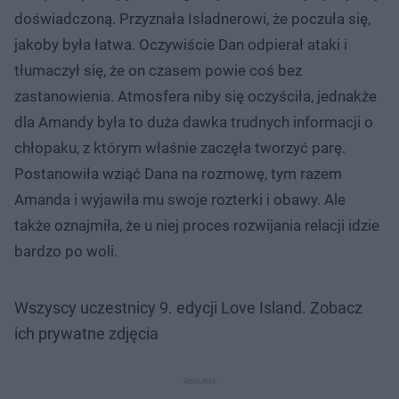
doświadczoną. Przyznała Isladnerowi, że poczuła się,
jakoby była łatwa. Oczywiście Dan odpierał ataki i
tłumaczył się, że on czasem powie coś bez
zastanowienia. Atmosfera niby się oczyściła, jednakże
dla Amandy była to duża dawka trudnych informacji o
chłopaku, z którym właśnie zaczęła tworzyć parę.
Postanowiła wziąć Dana na rozmowę, tym razem
Amanda i wyjawiła mu swoje rozterki i obawy. Ale
także oznajmiła, że u niej proces rozwijania relacji idzie
bardzo po woli.
Wszyscy uczestnicy 9. edycji Love Island. Zobacz
ich prywatne zdjęcia