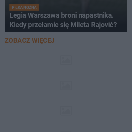
PIŁKA NOŻNA
Legia Warszawa broni napastnika.
Kiedy przełamie się Mileta Rajović?
ZOBACZ WIĘCEJ