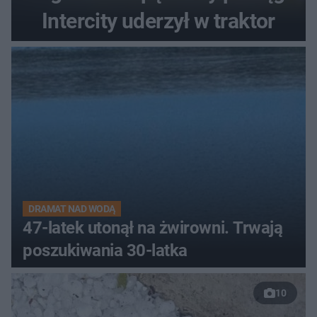
Intercity uderzył w traktor
DRAMAT NAD WODĄ
47-latek utonął na żwirowni. Trwają
poszukiwania 30-latka
10