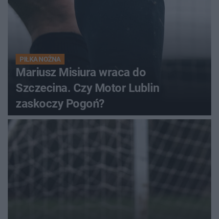
PIŁKA NOŻNA
Mariusz Misiura wraca do
Szczecina. Czy Motor Lublin
zaskoczy Pogoń?