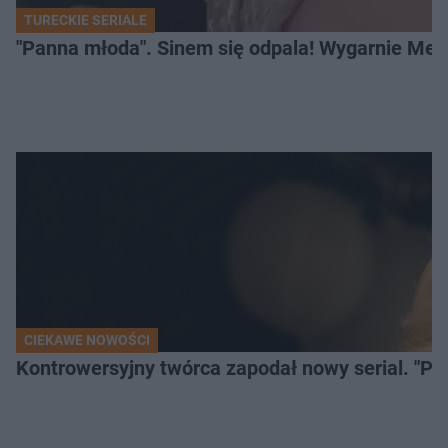
TURECKIE SERIALE
"Panna młoda". Sinem się odpala! Wygarnie Meli
CIEKAWE NOWOŚCI
Kontrowersyjny twórca zapodał nowy serial. "Po