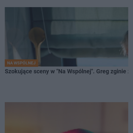
NA WSPÓLNEJ
Szokujące sceny w "Na Wspólnej". Greg zginie z 