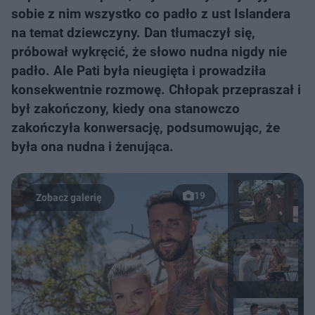
sobie z nim wszystko co padło z ust Islandera
na temat dziewczyny. Dan tłumaczył się,
próbował wykręcić, że słowo nudna nigdy nie
padło. Ale Pati była nieugięta i prowadziła
konsekwentnie rozmowę. Chłopak przepraszał i
był zakończony, kiedy ona stanowczo
zakończyła konwersację, podsumowując, że
była ona nudna i żenująca.
19