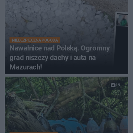
NIEBEZPIECZNA POGODA
Nawałnice nad Polską. Ogromny
grad niszczy dachy i auta na
Mazurach!
19