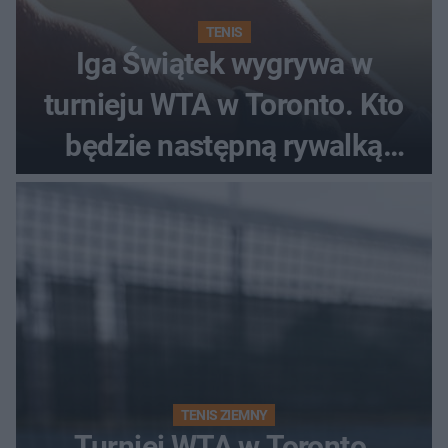
TENIS
Iga Świątek wygrywa w
turnieju WTA w Toronto. Kto
będzie następną rywalką
Polki?
TENIS ZIEMNY
Turniej WTA w Toronto.