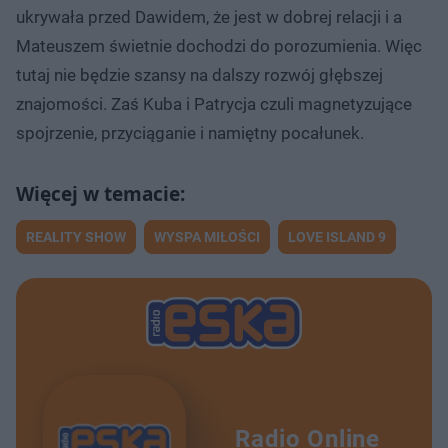
ukrywała przed Dawidem, że jest w dobrej relacji i a
Mateuszem świetnie dochodzi do porozumienia. Więc
tutaj nie będzie szansy na dalszy rozwój głębszej
znajomości. Zaś Kuba i Patrycja czuli magnetyzujące
spojrzenie, przyciąganie i namiętny pocałunek.
REALITY SHOW
WYSPA MIŁOŚCI
LOVE ISLAND 9
Radio Online