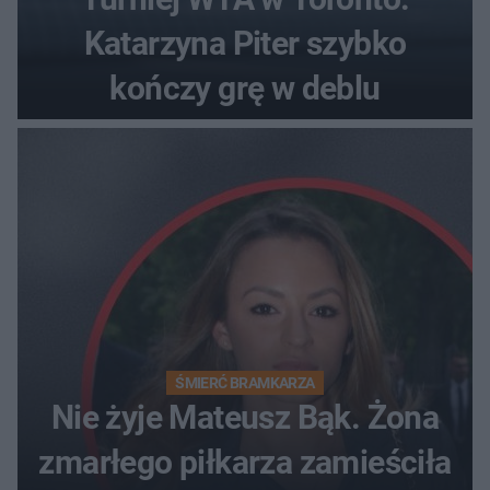
Katarzyna Piter szybko
kończy grę w deblu
ŚMIERĆ BRAMKARZA
Nie żyje Mateusz Bąk. Żona
zmarłego piłkarza zamieściła