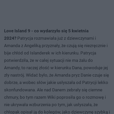
Love Island 9 - co wydarzyło się 5 kwietnia
2024?
Patrycja rozmawiała już z dziewczynami i
Amanda z Angeliką przyznały, że czują się niezręcznie i
bije chłód od Islanderek w ich kierunku. Patrycja
potwierdziła, że w całej sytuacji nie ma żalu do
Amandy, to raczej złość w kierunku Dana, powoduje jej
zły nastrój. Widać było, że Amanda pryz Danie czuje się
dobrze, a wobec słów jakie usłyszała od Patrycji lekko
skonfundowana. Ale nad Danem zebrały się ciemne
chmury, bo tym razem Wiki poprosiła go o rozmowę i
nie ukrywała wzburzenia po tym, jak usłyszała, że
chłopak opisał ją do kolegów, jako dziewczynę szybką i