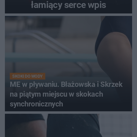
łamiący serce wpis
SKOKI DO WODY
ME w pływaniu. Błażowska i Skrzek
na piątym miejscu w skokach
synchronicznych