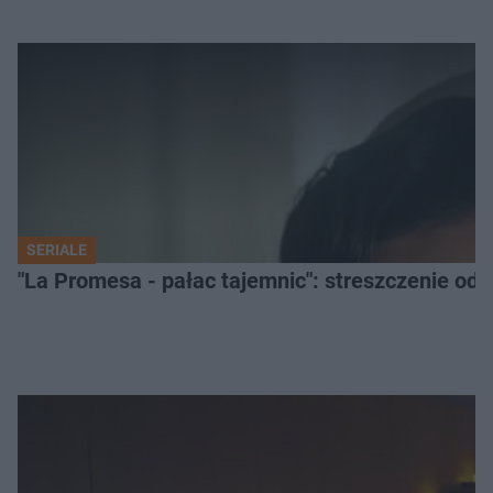
SERIALE
"La Promesa - pałac tajemnic": streszczenie odc