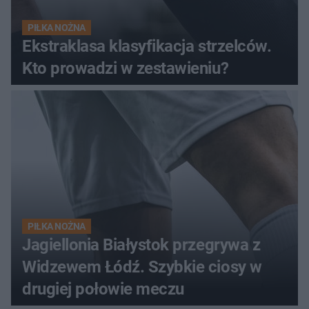
PIŁKA NOŻNA
Ekstraklasa klasyfikacja strzelców.
Kto prowadzi w zestawieniu?
PIŁKA NOŻNA
Jagiellonia Białystok przegrywa z
Widzewem Łódź. Szybkie ciosy w
drugiej połowie meczu