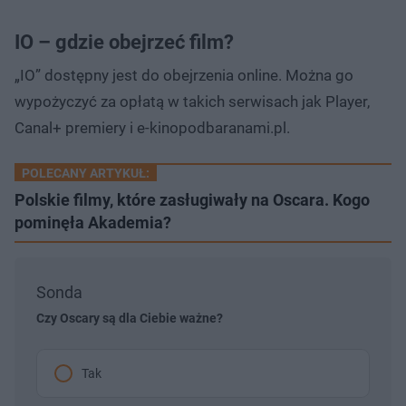
IO – gdzie obejrzeć film?
„IO” dostępny jest do obejrzenia online. Można go
wypożyczyć za opłatą w takich serwisach jak Player,
Canal+ premiery i e-kinopodbaranami.pl.
POLECANY ARTYKUŁ:
Polskie filmy, które zasługiwały na Oscara. Kogo
pominęła Akademia?
Sonda
Czy Oscary są dla Ciebie ważne?
Tak