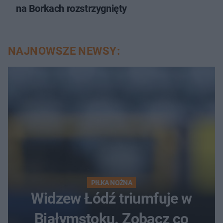
na Borkach rozstrzygnięty
NAJNOWSZE NEWSY:
PIŁKA NOŻNA
Widzew Łódź triumfuje w
Białymstoku. Zobacz co