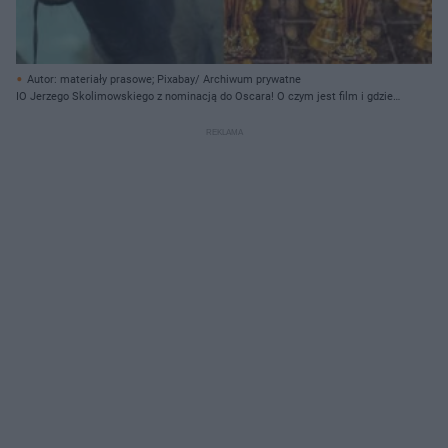
Autor: materiały prasowe; Pixabay/ Archiwum prywatne
IO Jerzego Skolimowskiego z nominacją do Oscara! O czym jest film i gdzie
go obejrzeć?