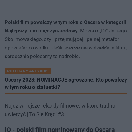
Polski film powalczy w tym roku o Oscara w kategorii
Najlepszy film międzynarodowy
. Mowa o „IO” Jerzego
Skolimowskiego, czyli przejmującej i pełnej metafor
opowieści o osiołku. Jeśli jeszcze nie widzieliście filmu,
serdecznie polecamy to nadrobić.
POLECANY ARTYKUŁ:
Oscary 2023: NOMINACJE ogłoszone. Kto powalczy
w tym roku o statuetki?
Najdziwniejsze rekordy filmowe, w które trudno
uwierzyć | To Się Kręci #3
IO - polski film nominowany do Oscara