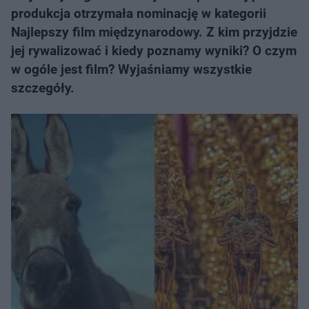
produkcja otrzymała nominację w kategorii
Najlepszy film międzynarodowy. Z kim przyjdzie
jej rywalizować i kiedy poznamy wyniki? O czym
w ogóle jest film? Wyjaśniamy wszystkie
szczegóły.