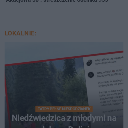
LOKALNIE:
TATRY PEŁNE NIESPODZIANEK
Niedźwiedzica z młodymi na