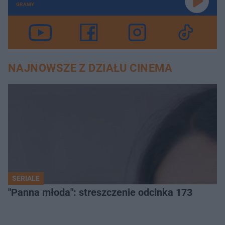
GRAMY
NAJNOWSZE Z DZIAŁU CINEMA
SERIALE
"Panna młoda": streszczenie odcinka 173