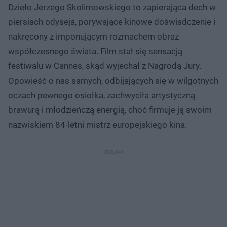
Dzieło Jerzego Skolimowskiego to zapierająca dech w
piersiach odyseja, porywające kinowe doświadczenie i
nakręcony z imponującym rozmachem obraz
współczesnego świata. Film stał się sensacją
festiwalu w Cannes, skąd wyjechał z Nagrodą Jury.
Opowieść o nas samych, odbijających się w wilgotnych
oczach pewnego osiołka, zachwyciła artystyczną
brawurą i młodzieńczą energią, choć firmuje ją swoim
nazwiskiem 84-letni mistrz europejskiego kina.