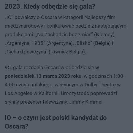
2023. Kiedy odbędzie się gala?
„IO” powalczy o Oscara w kategorii Najlepszy film
międzynarodowy i konkurować będzie z następującymi
produkcjami: „Na Zachodzie bez zmian” (Niemcy),
„Argentyna, 1985” (Argentyna), „Blisko” (Belgia) i
„Cicha dziewczyna” (również Belgia).
95. gala rozdania Oscarów odbędzie się
w
poniedziałek 13 marca 2023 roku
, w godzinach 1:00-
4:00 czasu polskiego, w słynnym w Dolby Theatre w
Los Angeles w Kalifornii. Uroczystość poprowadzi
słynny prezenter telewizyjny, Jimmy Kimmel.
IO – o czym jest polski kandydat do
Oscara?