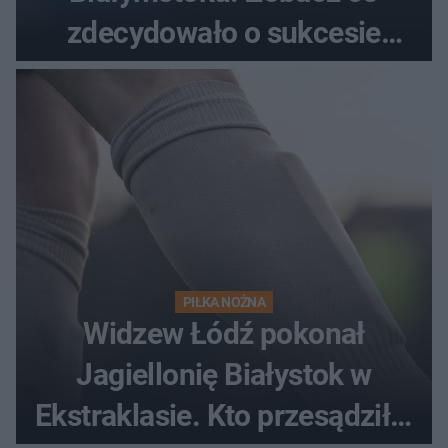
zdecydowało o sukcesie
gości
PIŁKA NOŻNA
Widzew Łódź pokonał
Jagiellonię Białystok w
Ekstraklasie. Kto przesądził o