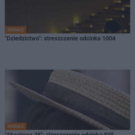
SERIALE
"Dziedzictwo": streszczenie odcinka 1004
SERIALE
"Akacjowa 38": streszczenie odcinka 935