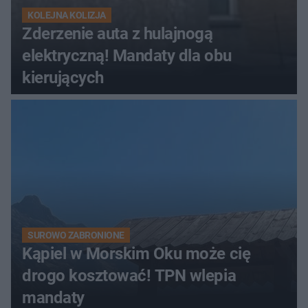
KOLEJNA KOLIZJA
Zderzenie auta z hulajnogą
elektryczną! Mandaty dla obu
kierujących
SUROWO ZABRONIONE
Kąpiel w Morskim Oku może cię
drogo kosztować! TPN wlepia
mandaty