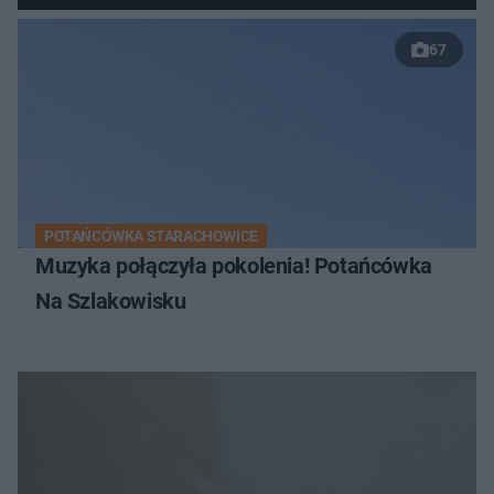
67
POTAŃCÓWKA STARACHOWICE
Muzyka połączyła pokolenia! Potańcówka
Na Szlakowisku