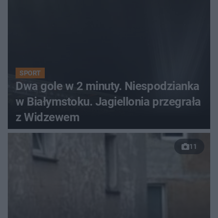
SPORT
Dwa gole w 2 minuty. Niespodzianka
w Białymstoku. Jagiellonia przegrała
z Widzewem
11