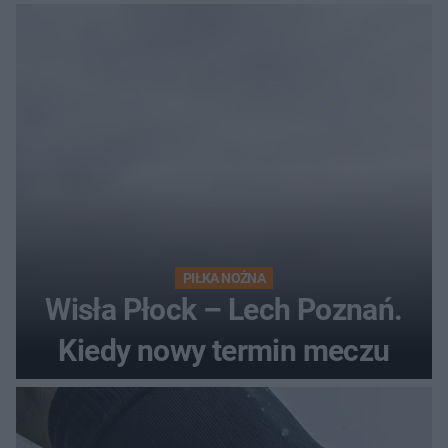
losach meczu?
PIŁKA NOŻNA
Wisła Płock – Lech Poznań.
Kiedy nowy termin meczu