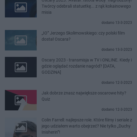
Twórcy odebrali statuetkę... z rąk kokainowego
misia
dodano 13-3-2023
„IO” Jerzego Skolimowskiego: czy polski film
dostał Oscara?
dodano 13-3-2023
Oscary 2023 - transmisja w TV i ONLINE. Kiedy i
gdzie oglądać rozdanie nagród? [DATA,
GODZINA]
dodano 12-3-2023
Jak dobrze znasz największe oscarowe hity?
Quiz
dodano 12-3-2023
Colin Farrell: najlepsze role. Które filmy i seriale z
jego udziałem warto obejrzeć? Nie tylko „Duchy
Inisherin”!