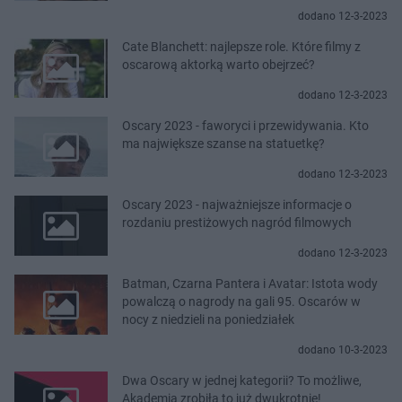
dodano 12-3-2023
Cate Blanchett: najlepsze role. Które filmy z
oscarową aktorką warto obejrzeć?
dodano 12-3-2023
Oscary 2023 - faworyci i przewidywania. Kto
ma największe szanse na statuetkę?
dodano 12-3-2023
Oscary 2023 - najważniejsze informacje o
rozdaniu prestiżowych nagród filmowych
dodano 12-3-2023
Batman, Czarna Pantera i Avatar: Istota wody
powalczą o nagrody na gali 95. Oscarów w
nocy z niedzieli na poniedziałek
dodano 10-3-2023
Dwa Oscary w jednej kategorii? To możliwe,
Akademia zrobiła to już dwukrotnie!