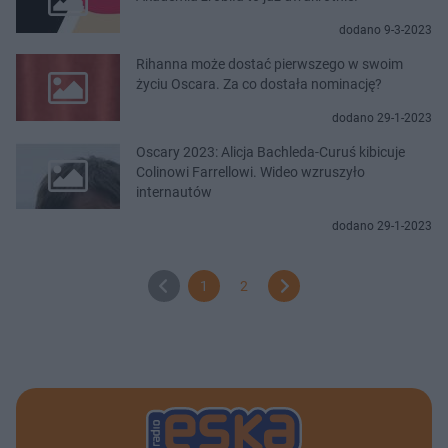
dodano 9-3-2023
Rihanna może dostać pierwszego w swoim
życiu Oscara. Za co dostała nominację?
dodano 29-1-2023
Oscary 2023: Alicja Bachleda-Curuś kibicuje
Colinowi Farrellowi. Wideo wzruszyło
internautów
dodano 29-1-2023
1
2