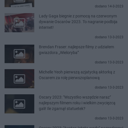
dodano 14-3-2023
Lady Gaga biegnie z pomocą na czerwonym
dywanie Oscarów 2023. To nagranie podbija
internet!
dodano 13-3-2023
Brendan Fraser: najlepsze filmy z udziałem
gwiazdora „Wieloryba”
dodano 13-3-2023
Michelle Yeoh pierwszą azjatycką aktorką z
Oscarem za rolę pierwszoplanową
dodano 13-3-2023
Oscary 2023: "Wszystko wszędzie naraz"
najlepszym filmem roku i wielkim zwycięzcą
gali! Ile zgarnął statuetek?
dodano 13-3-2023
Oscary 2023: "Avatar: Istota wody" nagrodzony!