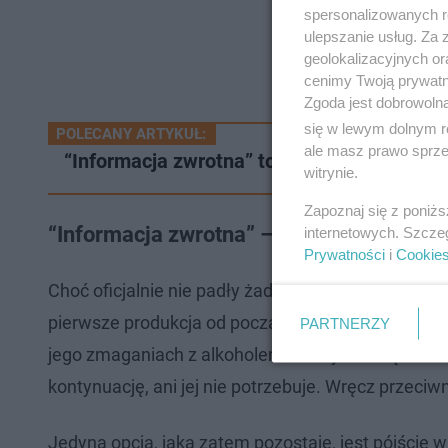
spersonalizowanych re
ulepszanie usług. Za
geolokalizacyjnych or
cenimy Twoją prywatno
Zgoda jest dobrowoln
się w lewym dolnym r
POLECANY ARTYKUŁ:
ale masz prawo sprzec
“Informacja zwrotna” to aktorski popis A
witrynie.
Zapoznaj się z poniż
“Informacja zwrotna” – 2. sezon (raczej)
internetowych. Szcze
Prywatności
i
Cookie
Choć oficjalnie nie padły żadne konkrety,
szanse na
pierwsze produkcja od początku reklamowana jest j
PARTNERZY
jego zmaganiach z alkoholem i samym sobą to zamkn
kontynuację, ani jej nie potrzebuje. Wręcz przeciwn
Jedyną opcją, jaka zatem pozostaje, jest pójście 