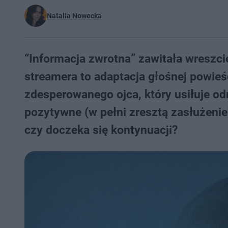
Natalia Nowecka
“Informacja zwrotna” zawitała wreszcie
streamera to adaptacja głośnej powieś
zdesperowanego ojca, który usiłuje od
pozytywne (w pełni zresztą zasłużenie
czy doczeka się kontynuacji?