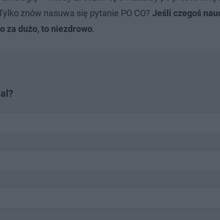
 Tylko znów nasuwa się pytanie PO CO?
Jeśli czegoś nau
co za dużo, to niezdrowo
.
al?