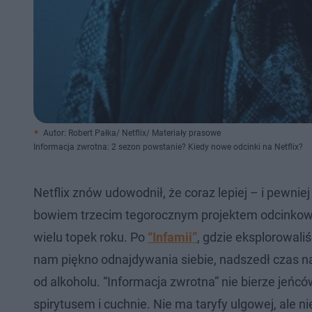
Autor: Robert Pałka/ Netflix/ Materiały prasowe
Informacja zwrotna: 2 sezon powstanie? Kiedy nowe odcinki na Netflix?
Netflix znów udowodnił, że coraz lepiej – i pewniej
bowiem trzecim tegorocznym projektem odcinkowy
wielu topek roku. Po
“Infamii”
, gdzie eksplorowali
nam piękno odnajdywania siebie, nadszedł czas na
od alkoholu. “Informacja zwrotna” nie bierze jeńcó
spirytusem i cuchnie. Nie ma taryfy ulgowej, ale n