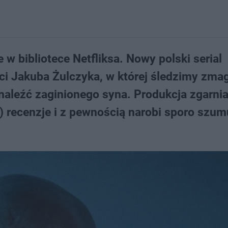
 w bibliotece Netfliksa. Nowy polski serial
ci Jakuba Żulczyka, w której śledzimy zma
naleźć zaginionego syna. Produkcja zgarni
) recenzje i z pewnością narobi sporo szum