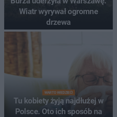
Burza uderzyła w Warszawę.
Wiatr wyrywał ogromne
drzewa
WARTO WIEDZIEĆ!
Tu kobiety żyją najdłużej w
Polsce. Oto ich sposób na