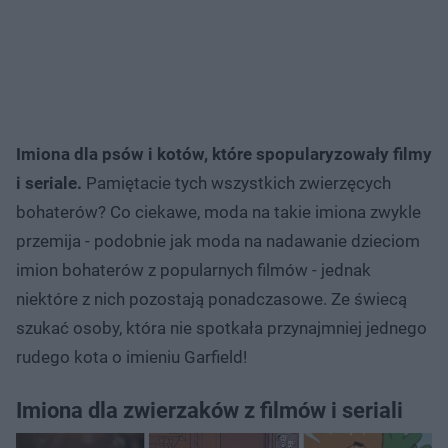
Imiona dla psów i kotów, które spopularyzowały filmy
i seriale.
Pamiętacie tych wszystkich zwierzęcych
bohaterów? Co ciekawe, moda na takie imiona zwykle
przemija - podobnie jak moda na nadawanie dzieciom
imion bohaterów z popularnych filmów - jednak
niektóre z nich pozostają ponadczasowe. Ze świecą
szukać osoby, która nie spotkała przynajmniej jednego
rudego kota o imieniu Garfield!
Imiona dla zwierzaków z filmów i seriali