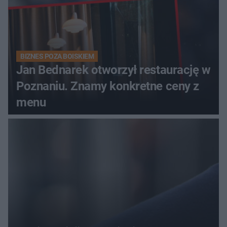
BIZNES POZA BOISKIEM
Jan Bednarek otworzył restaurację w
Poznaniu. Znamy konkretne ceny z
menu