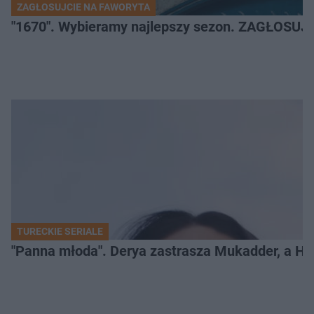
ZAGŁOSUJCIE NA FAWORYTA
"1670". Wybieramy najlepszy sezon. ZAGŁOSUJ 
TURECKIE SERIALE
"Panna młoda". Derya zastrasza Mukadder, a Han