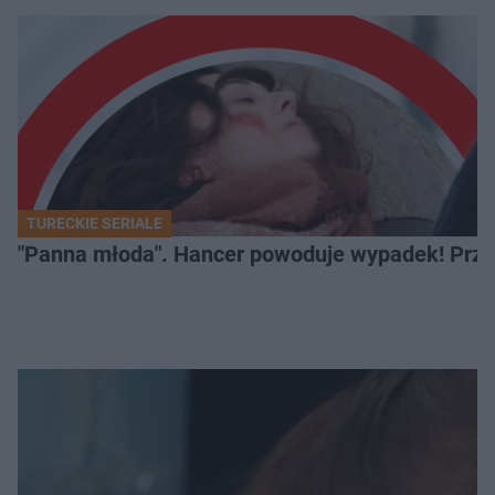
TURECKIE SERIALE
"Panna młoda". Hancer powoduje wypadek! Przej