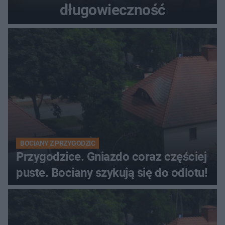
długowieczność
BOCIANY Z PRZYGODZIC
Przygodzice. Gniazdo coraz częściej
puste. Bociany szykują się do odlotu!