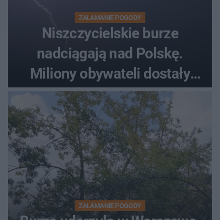
ZAŁAMANIE POGODY
Niszczycielskie burze
nadciągają nad Polskę.
Miliony obywateli dostały
wiadomości z pilnym
ostrzeżeniem
ZAŁAMANIE POGODY