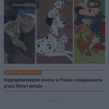
15
POLECANY ARTYKUŁ:
Najpopularniejsze imiona w Polsce zainspirowane
przez filmy i seriale