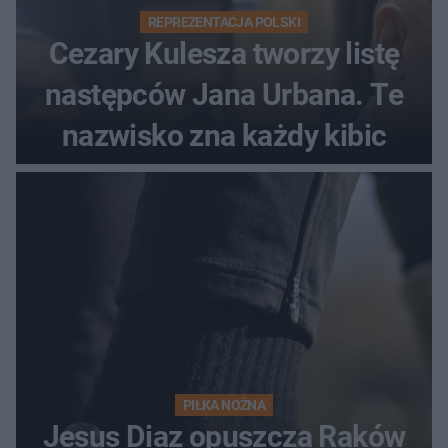
REPREZENTACJA POLSKI
Cezary Kulesza tworzy listę
następców Jana Urbana. Te
nazwisko zna każdy kibic
PIŁKA NOŻNA
Jesus Diaz opuszcza Raków