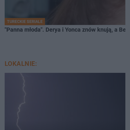
TURECKIE SERIALE
"Panna młoda". Derya i Yonca znów knują, a Be
LOKALNIE: