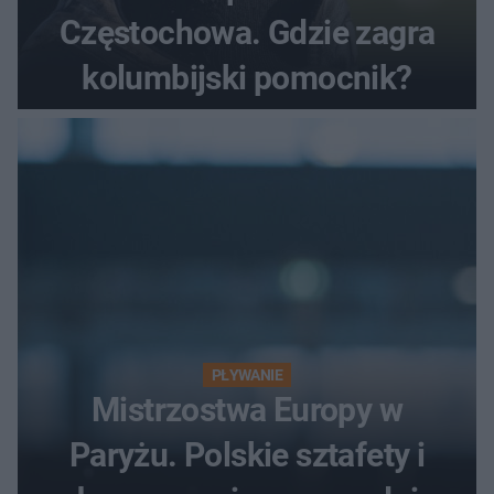
Częstochowa. Gdzie zagra
kolumbijski pomocnik?
PŁYWANIE
Mistrzostwa Europy w
Paryżu. Polskie sztafety i