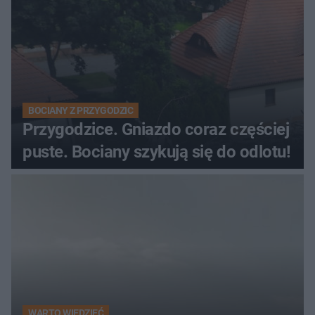
BOCIANY Z PRZYGODZIC
Przygodzice. Gniazdo coraz częściej
puste. Bociany szykują się do odlotu!
WARTO WIEDZIEĆ