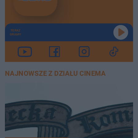
TERAZ
GRAMY
NAJNOWSZE Z DZIAŁU CINEMA