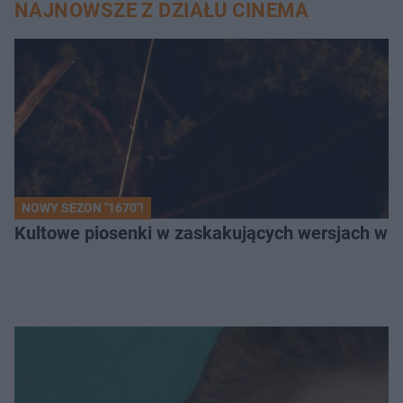
NAJNOWSZE Z DZIAŁU CINEMA
NOWY SEZON "1670"!
Kultowe piosenki w zaskakujących wersjach w "1