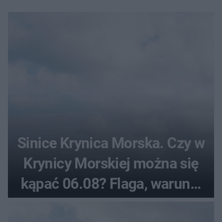
Sinice Krynica Morska. Czy w
Krynicy Morskiej można się
kąpać 06.08? Flaga, warunki
pogodowe