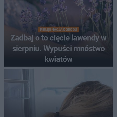
PIELĘGNACJA OGRODU
Zadbaj o to cięcie lawendy w
sierpniu. Wypuści mnóstwo
kwiatów