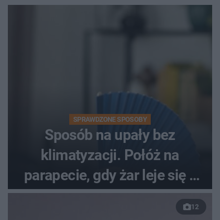
SPRAWDZONE SPOSOBY
Sposób na upały bez
klimatyzacji. Połóż na
parapecie, gdy żar leje się z
nieba
12