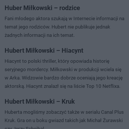
Huber Miłkowski – rodzice
Fani młodego aktora szukają w Internecie informacji na
temat jego rodziców. Hubert nie publikuje jednak
żadnych informacji na ich temat.
Hubert Miłkowski – Hiacynt
Hiacynt to polski thriller, który opowiada historię
seryjnego mordercy. Miłkowski w produkcji wciela się
w Arka. Widzowie bardzo dobrze oceniają jego kreację
aktorską. Hiacynt znalazł się na liście Top 10 Netflixa.
Hubert Miłkowski – Kruk
Huberta mogliśmy zobaczyć także w serialu Canal Plus
Kruk. Gra on u boku gwiazd takich jak Michał Żurawski
czy Jerzy Schejbal.