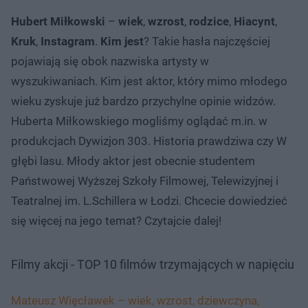
Hubert Miłkowski
–
wiek
,
wzrost
,
rodzice
,
Hiacynt
,
Kruk
,
Instagram
.
Kim jest
? Takie hasła najczęściej
pojawiają się obok nazwiska artysty w
wyszukiwaniach. Kim jest aktor, który mimo młodego
wieku zyskuje już bardzo przychylne opinie widzów.
Huberta Miłkowskiego mogliśmy oglądać m.in. w
produkcjach Dywizjon 303. Historia prawdziwa czy W
głębi lasu. Młody aktor jest obecnie studentem
Państwowej Wyższej Szkoły Filmowej, Telewizyjnej i
Teatralnej im. L.Schillera w Łodzi. Chcecie dowiedzieć
się więcej na jego temat? Czytajcie dalej!
Filmy akcji - TOP 10 filmów trzymających w napięciu
Mateusz Więcławek – wiek, wzrost, dziewczyna,