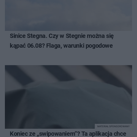
Sinice Stegna. Czy w Stegnie można się
kąpać 06.08? Flaga, warunki pogodowe
MATERIAŁ SPONSOROWANY
Koniec ze „swipowaniem”? Ta aplikacja chce