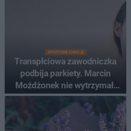
SPORTOWE EMOCJE
Transpłciowa zawodniczka
podbija parkiety. Marcin
Możdżonek nie wytrzymał:
"Skandaliczna sytuacja"