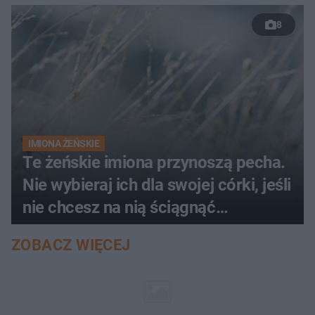
8
IMIONA ŻEŃSKIE
Te żeńskie imiona przynoszą pecha.
Nie wybieraj ich dla swojej córki, jeśli
nie chcesz na nią ściągnąć
nieszczęścia
ZOBACZ WIĘCEJ