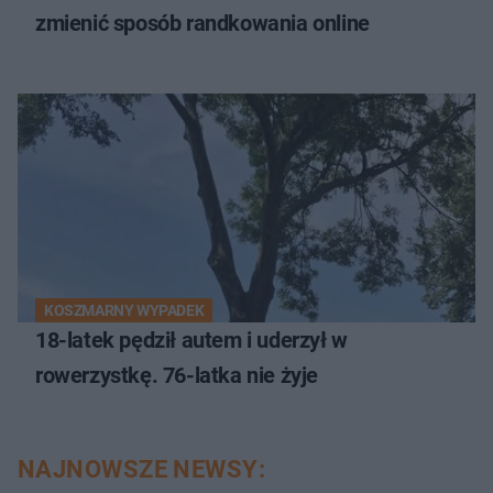
zmienić sposób randkowania online
KOSZMARNY WYPADEK
18-latek pędził autem i uderzył w
rowerzystkę. 76-latka nie żyje
NAJNOWSZE NEWSY: