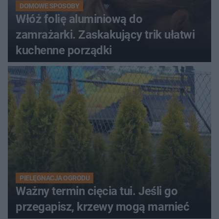
DOMOWE SPOSOBY
Włóż folię aluminiową do
zamrażarki. Zaskakujący trik ułatwi
kuchenne porządki
PIELĘGNACJA OGRODU
Ważny termin cięcia tui. Jeśli go
przegapisz, krzewy mogą marnieć