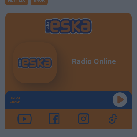
Radio Online
TERAZ
GRAMY