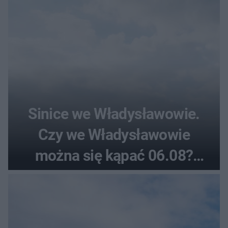
Sinice we Władysławowie.
Czy we Władysławowie
można się kąpać 06.08?
Flaga, warunki pogodowe