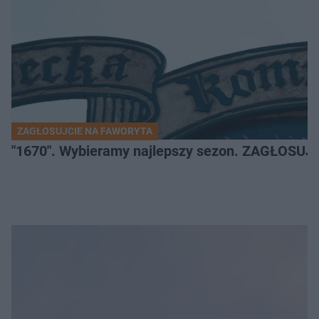
ZAGŁOSUJCIE NA FAWORYTA
"1670". Wybieramy najlepszy sezon. ZAGŁOSUJ 