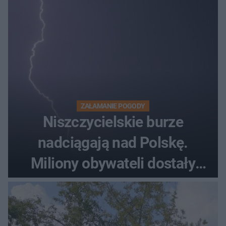
ZAŁAMANIE POGODY
Niszczycielskie burze
nadciągają nad Polskę.
Miliony obywateli dostały
wiadomości z pilnym
ostrzeżeniem