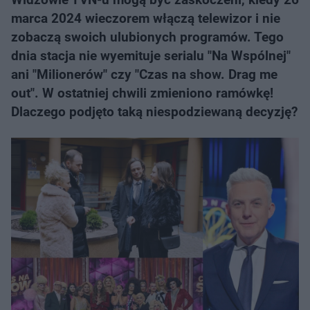
marca 2024 wieczorem włączą telewizor i nie
zobaczą swoich ulubionych programów. Tego
dnia stacja nie wyemituje serialu "Na Wspólnej"
ani "Milionerów" czy "Czas na show. Drag me
out". W ostatniej chwili zmieniono ramówkę!
Dlaczego podjęto taką niespodziewaną decyzję?