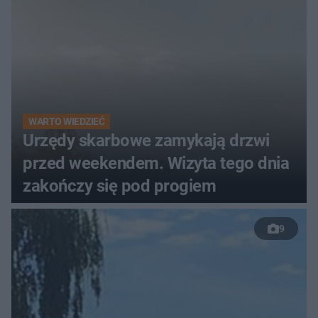
WARTO WIEDZIEĆ
Urzędy skarbowe zamykają drzwi
przed weekendem. Wizyta tego dnia
zakończy się pod progiem
9