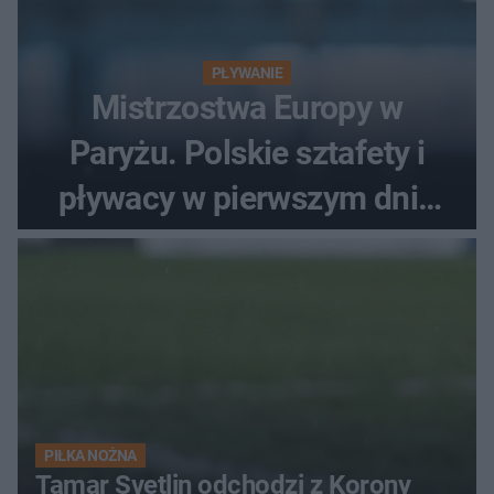
PŁYWANIE
Mistrzostwa Europy w
Paryżu. Polskie sztafety i
pływacy w pierwszym dniu
finałów
PIŁKA NOŻNA
Tamar Svetlin odchodzi z Korony