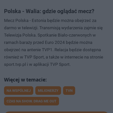
Polska - Walia: gdzie oglądać mecz?
Mecz Polska - Estonia będzie można obejrzeć za
darmo w telewizji. Transmisją wydarzenia zajmie się
Telewizja Polska. Spotkanie Biało-czerwonych w
ramach baraży przed Euro 2024 będzie można
obejrzeć na antenie TVP1. Relacja będzie dostępna
również w TVP Sport, a także w internecie na stronie
sport.tvp.pl i w aplikacji TVP Sport.
NA WSPÓLNEJ
MILIONERZY
TVN
CZAS NA SHOW. DRAG ME OUT