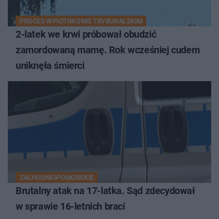
PROCES W PIOTRKOWIE TRYBUNALSKIM
2-latek we krwi próbował obudzić
zamordowaną mamę. Rok wcześniej cudem
uniknęła śmierci
ZACHODNIOPOMORSKIE
Brutalny atak na 17-latka. Sąd zdecydował
w sprawie 16-letnich braci