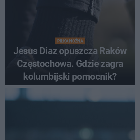
PIŁKA NOŻNA
Jesus Diaz opuszcza Raków
Częstochowa. Gdzie zagra
kolumbijski pomocnik?