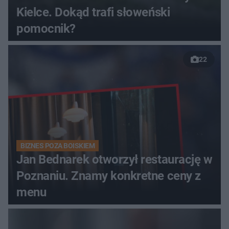
Kielce. Dokąd trafi słoweński
pomocnik?
22
BIZNES POZA BOISKIEM
Jan Bednarek otworzył restaurację w
Poznaniu. Znamy konkretne ceny z
menu