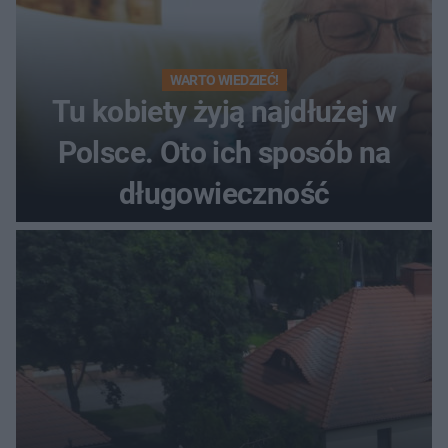
WARTO WIEDZIEĆ!
Tu kobiety żyją najdłużej w
Polsce. Oto ich sposób na
długowieczność