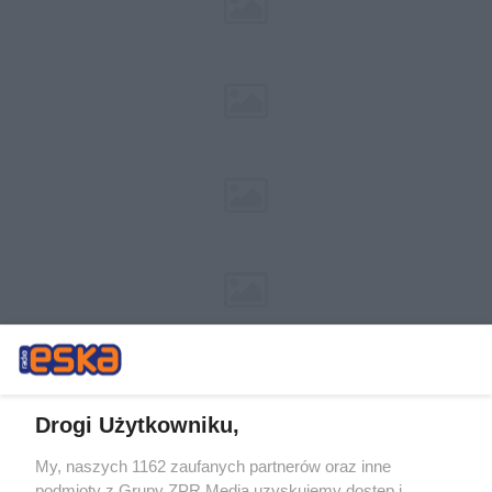
Drogi Użytkowniku,
My, naszych 1162 zaufanych partnerów oraz inne
Żaden utwór zamieszczony w serwisie nie może być powielany i
podmioty z Grupy ZPR Media uzyskujemy dostęp i