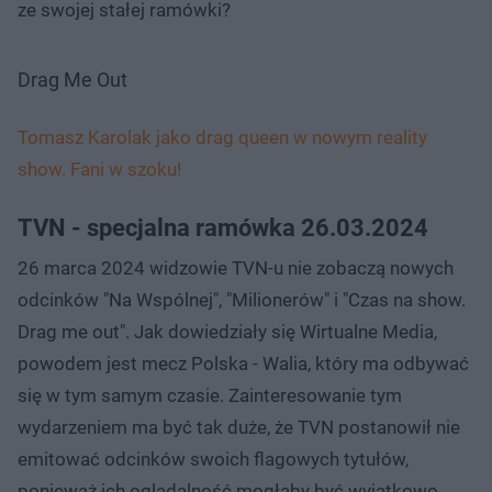
ze swojej stałej ramówki?
Drag Me Out
Tomasz Karolak jako drag queen w nowym reality
show. Fani w szoku!
TVN - specjalna ramówka 26.03.2024
26 marca 2024 widzowie TVN-u nie zobaczą nowych
odcinków "Na Wspólnej", "Milionerów" i "Czas na show.
Drag me out". Jak dowiedziały się Wirtualne Media,
powodem jest mecz Polska - Walia, który ma odbywać
się w tym samym czasie. Zainteresowanie tym
wydarzeniem ma być tak duże, że TVN postanowił nie
emitować odcinków swoich flagowych tytułów,
ponieważ ich oglądalność mogłaby być wyjątkowo