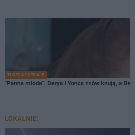
TURECKIE SERIALE
"Panna młoda". Derya i Yonca znów knują, a Be
LOKALNIE: