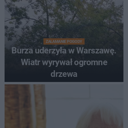
ZAŁAMANIE POGODY
Burza uderzyła w Warszawę.
Wiatr wyrywał ogromne
drzewa