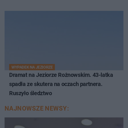
WYPADEK NA JEZIORZE
Dramat na Jeziorze Rożnowskim. 43-latka
spadła ze skutera na oczach partnera.
Ruszyło śledztwo
NAJNOWSZE NEWSY: