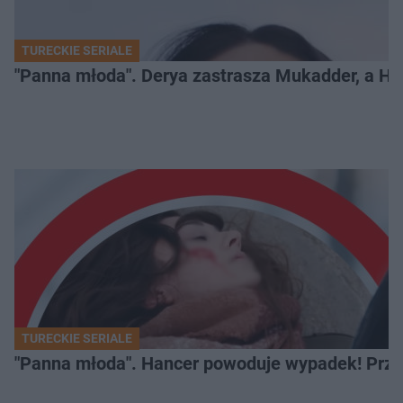
TURECKIE SERIALE
"Panna młoda". Derya zastrasza Mukadder, a Han
TURECKIE SERIALE
"Panna młoda". Hancer powoduje wypadek! Przej