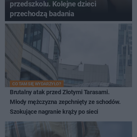
przedszkolu. Kolejne dzieci
przechodzą badania
CO TAM SIĘ WYDARZYŁO?
Brutalny atak przed Złotymi Tarasami.
Młody mężczyzna zepchnięty ze schodów.
Szokujące nagranie krąży po sieci