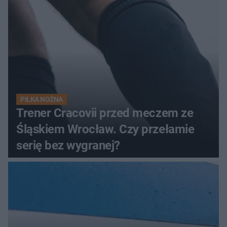
PIŁKA NOŻNA
Trener Cracovii przed meczem ze
Śląskiem Wrocław. Czy przełamie
serię bez wygranej?