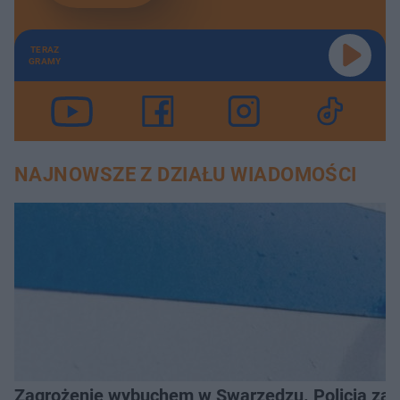
TERAZ
GRAMY
NAJNOWSZE Z DZIAŁU WIADOMOŚCI
Zagrożenie wybuchem w Swarzędzu. Policja zatr