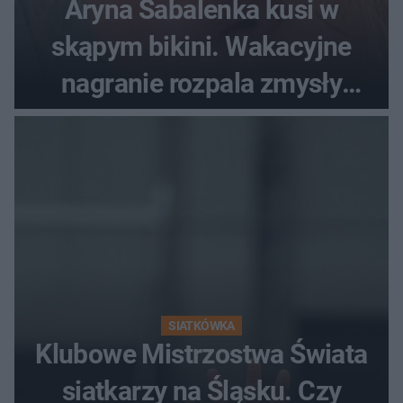
Aryna Sabalenka kusi w
skąpym bikini. Wakacyjne
nagranie rozpala zmysły
fanów
SIATKÓWKA
Klubowe Mistrzostwa Świata
siatkarzy na Śląsku. Czy