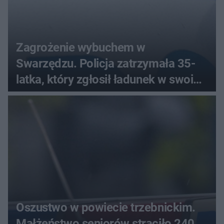
Zagrożenie wybuchem w
Swarzędzu. Policja zatrzymała 35-
latka, który zgłosił ładunek w swoim
aucie
Oszustwo w powiecie trzebnickim.
Małżeństwo seniorów straciło 240