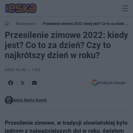
Wiadomości
Przesilenie zimowe 2022: kiedy jest? Co to za dzień?
Czy to najkrótszy dzień w roku?
Przesilenie zimowe 2022: kiedy
jest? Co to za dzień? Czy to
najkrótszy dzień w roku?
2022-12-20
7:42
Dodaj do Google
Anna Maria Kurek
Przesilenie zimowe, w tradycji słowiańskiej było
jednym z najważniejszych dni w roku, świętem