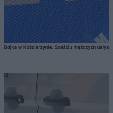
Bójka w Kościerzynie. Sześciu mężczyzn usłysza