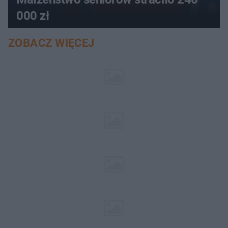
000 zł
ZOBACZ WIĘCEJ