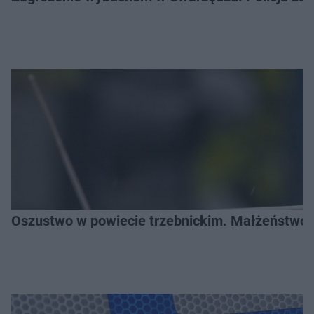
Oszustwo w powiecie trzebnickim. Małżeństwo s