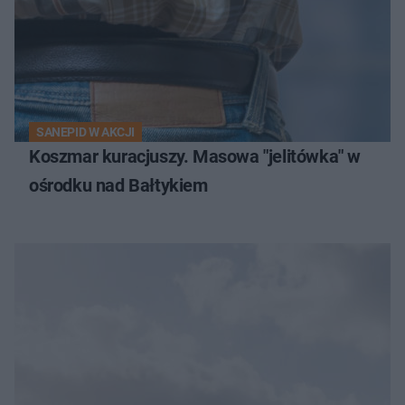
SANEPID W AKCJI
Koszmar kuracjuszy. Masowa "jelitówka" w
ośrodku nad Bałtykiem