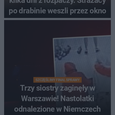
kilka dni z rozpaczy. Strażacy
po drabinie weszli przez okno
SZCZĘŚLIWY FINAŁ SPRAWY
Trzy siostry zaginęły w
Warszawie! Nastolatki
odnalezione w Niemczech