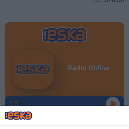
dodano 21-12-2021
Radio Online
TERAZ
GRAMY