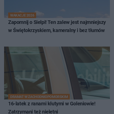
WAKACJE 2026
Zapomnij o Sielpi! Ten zalew jest najmniejszy
w Świętokrzyskiem, kameralny i bez tłumów
DRAMAT W ZACHODNIOPOMORSKIM
16-latek z ranami kłutymi w Goleniowie!
Zatrzymani też nieletni