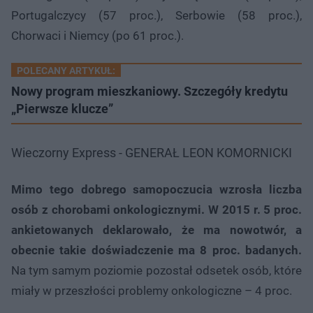
Portugalczycy (57 proc.), Serbowie (58 proc.),
Chorwaci i Niemcy (po 61 proc.).
POLECANY ARTYKUŁ:
Nowy program mieszkaniowy. Szczegóły kredytu
„Pierwsze klucze”
Wieczorny Express - GENERAŁ LEON KOMORNICKI
Mimo tego dobrego samopoczucia wzrosła liczba
osób z chorobami onkologicznymi. W 2015 r. 5 proc.
ankietowanych deklarowało, że ma nowotwór, a
obecnie takie doświadczenie ma 8 proc. badanych.
Na tym samym poziomie pozostał odsetek osób, które
miały w przeszłości problemy onkologiczne – 4 proc.