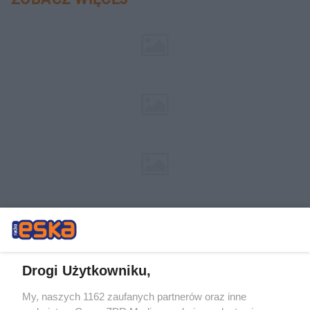
Drogi Użytkowniku,
My, naszych 1162 zaufanych partnerów oraz inne