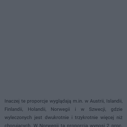
Inaczej te proporcje wyglądają m.in. w Austrii, Islandii,
Finlandii, Holandii, Norwegii i w Szwecji, gdzie
wyleczonych jest dwukrotnie i trzykrotnie więcej niż
chorujących. W Norwegii ta proporcja wynosi 2 proc.