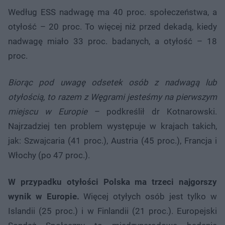
Według ESS nadwagę ma 40 proc. społeczeństwa, a
otyłość – 20 proc. To więcej niż przed dekadą, kiedy
nadwagę miało 33 proc. badanych, a otyłość – 18
proc.
Biorąc pod uwagę odsetek osób z nadwagą lub
otyłością, to razem z Węgrami jesteśmy na pierwszym
miejscu w Europie
– podkreślił dr Kotnarowski.
Najrzadziej ten problem występuje w krajach takich,
jak: Szwajcaria (41 proc.), Austria (45 proc.), Francja i
Włochy (po 47 proc.).
W przypadku otyłości Polska ma trzeci najgorszy
wynik w Europie.
Więcej otyłych osób jest tylko w
Islandii (25 proc.) i w Finlandii (21 proc.). Europejski