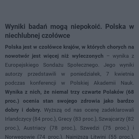
Wyniki badań mogą niepokoić. Polska w
niechlubnej czołówce
Polska jest w czołówce krajów, w których chorych na
nowotwór jest więcej niż wyleczonych
– wynika z
Europejskiego Sondażu Społecznego. Jego wyniki
autorzy przedstawili w poniedziałek, 7 kwietnia
podczas konferencji w Polskiej Akademii Nauk.
Wynika z nich, że niemal trzy czwarte Polaków (68
proc.) ocenia stan swojego zdrowia jako bardzo
dobry i dobry.
Wyższą od nas ocenę zadeklarowali
Irlandczycy (84 proc.), Grecy (83 proc.), Szwajcarzy (82
proc.), Austriacy (78 proc.), Szwedzi (75 proc.) i
Norwegowie (74 proc.). Najniższą Litwini (55 proc.),