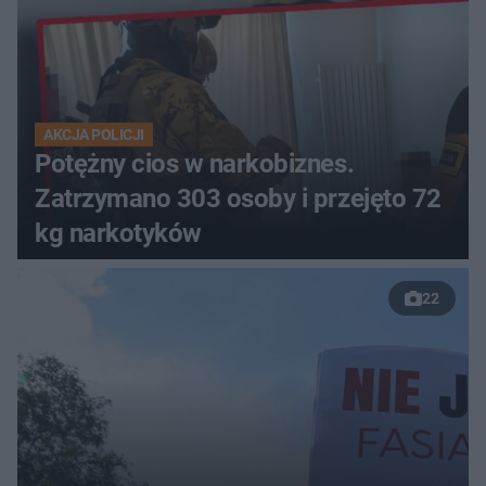
AKCJA POLICJI
Potężny cios w narkobiznes.
Zatrzymano 303 osoby i przejęto 72
kg narkotyków
22