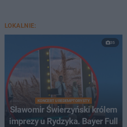
LOKALNIE:
35
KONCERT U REDEMPTORYSTY
Sławomir Świerzyński królem
imprezy u Rydzyka. Bayer Full