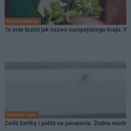
RZADKIE IMIONA
To imię brzmi jak nazwa europejskiego kraju. W 
DOMOWE TRIKI
Zwilż kartkę i połóż na parapecie. Żadna mucha