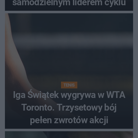
samodzielnym liderem cyklu
TENIS
Iga Świątek wygrywa w WTA
Toronto. Trzysetowy bój
pełen zwrotów akcji