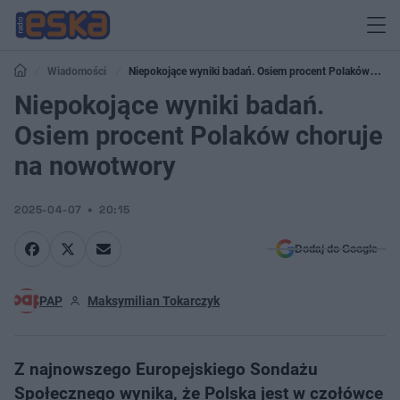
Wiadomości
Niepokojące wyniki badań. Osiem procent Polaków
choruje na nowotwory
Niepokojące wyniki badań.
Osiem procent Polaków choruje
na nowotwory
2025-04-07
20:15
Dodaj do Google
PAP
Maksymilian Tokarczyk
Z najnowszego Europejskiego Sondażu
Społecznego wynika, że Polska jest w czołówce