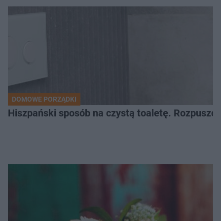
DOMOWE PORZĄDKI
Hiszpański sposób na czystą toaletę. Rozpuszcz