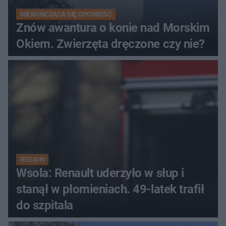
NIEKOŃCZĄCA SIĘ OPOWIEŚĆ
Znów awantura o konie nad Morskim
Okiem. Zwierzęta dręczone czy nie?
REGION
Wsola: Renault uderzyło w słup i
stanął w płomieniach. 49-latek trafił
do szpitala