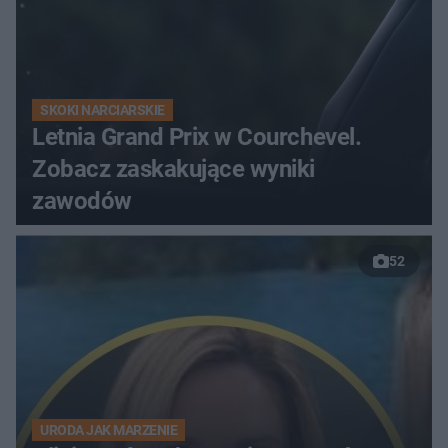
SKOKI NARCIARSKIE
Letnia Grand Prix w Courchevel.
Zobacz zaskakujące wyniki
zawodów
52
URODA JAK MARZENIE