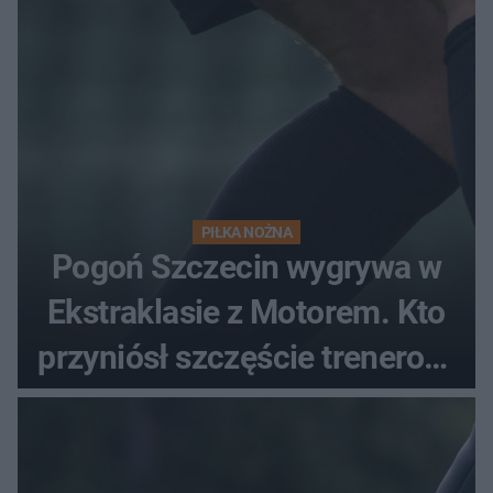
PIŁKA NOŻNA
Pogoń Szczecin wygrywa w
Ekstraklasie z Motorem. Kto
przyniósł szczęście trenerowi
gospodarzy?