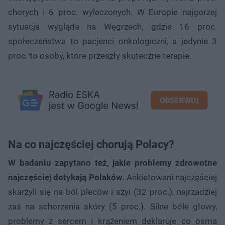
chorych i 6 proc. wyleczonych. W Europie najgorzej
sytuacja wygląda na Węgrzech, gdzie 16 proc.
społeczeństwa to pacjenci onkologiczni, a jedynie 3
proc. to osoby, które przeszły skuteczne terapie.
Na co najczęściej chorują Polacy?
W badaniu zapytano też, jakie problemy zdrowotne
najczęściej dotykają Polaków.
Ankietowani najczęściej
skarżyli się na ból pleców i szyi (32 proc.), najrzadziej
zaś na schorzenia skóry (5 proc.). Silne bóle głowy,
problemy z sercem i krążeniem deklaruje co ósma