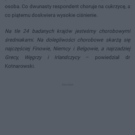
osoba. Co dwunasty respondent choruje na cukrzycę, a
co piątemu doskwiera wysokie ciśnienie.
Na tle 24 badanych krajów jesteśmy chorobowymi
średniakami. Na dolegliwości chorobowe skarżą się
najczęściej Finowie, Niemcy i Belgowie, a najrzadziej
Grecy, Węgrzy i Irlandczycy
– powiedział dr
Kotnarowski.