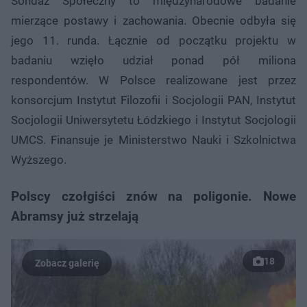
Sondaż Społeczny to międzynarodowe badanie
mierzące postawy i zachowania. Obecnie odbyła się
jego 11. runda. Łącznie od początku projektu w
badaniu wzięło udział ponad pół miliona
respondentów. W Polsce realizowane jest przez
konsorcjum Instytut Filozofii i Socjologii PAN, Instytut
Socjologii Uniwersytetu Łódzkiego i Instytut Socjologii
UMCS. Finansuje je Ministerstwo Nauki i Szkolnictwa
Wyższego.
Polscy czołgiści znów na poligonie. Nowe
Abramsy już strzelają
18