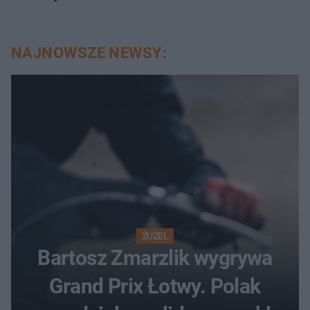
NAJNOWSZE NEWSY:
ŻUŻEL
Bartosz Zmarzlik wygrywa
Grand Prix Łotwy. Polak