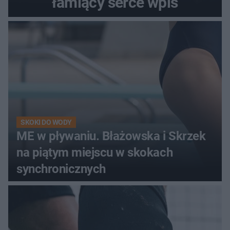
łamiący serce wpis
SKOKI DO WODY
ME w pływaniu. Błażowska i Skrzek
na piątym miejscu w skokach
synchronicznych