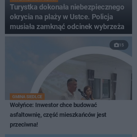
Turystka dokonała niebezpiecznego
okrycia na plaży w Ustce. Policja
musiała zamknąć odcinek wybrzeża
15
GMINA SIEDLCE
Wołyńce: Inwestor chce budować
asfaltownię, część mieszkańców jest
przeciwna!