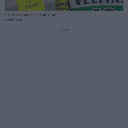
Autor: EPA/KIMMO BRANDT/ PAP
Kamil Stoch