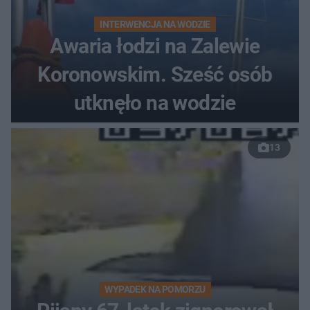
INTERWENCJA NA WODZIE
Awaria łodzi na Zalewie
Koronowskim. Sześć osób
utknęło na wodzie
13
WYPADEK NA POMORZU