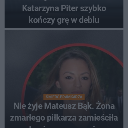
Katarzyna Piter szybko
kończy grę w deblu
ŚMIERĆ BRAMKARZA
Nie żyje Mateusz Bąk. Żona
zmarłego piłkarza zamieściła