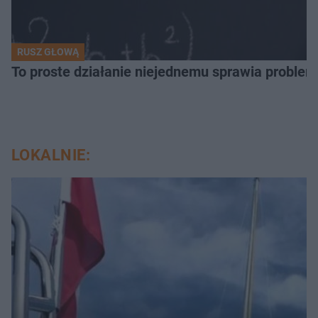
RUSZ GŁOWĄ
To proste działanie niejednemu sprawia problemy
LOKALNIE: