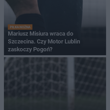
PIŁKA NOŻNA
Mariusz Misiura wraca do
Szczecina. Czy Motor Lublin
zaskoczy Pogoń?