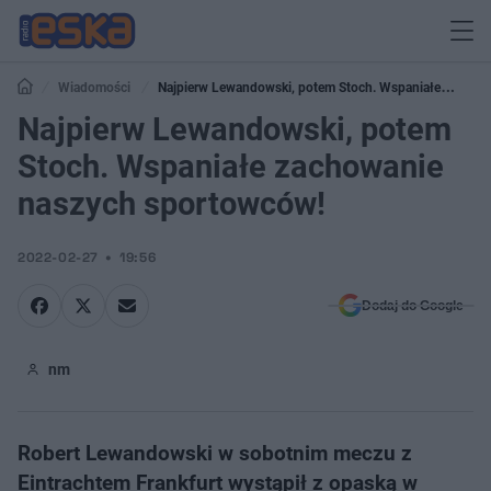
Wiadomości
Najpierw Lewandowski, potem Stoch. Wspaniałe
zachowanie naszych sportowców!
Najpierw Lewandowski, potem
Stoch. Wspaniałe zachowanie
naszych sportowców!
2022-02-27
19:56
Dodaj do Google
nm
Robert Lewandowski w sobotnim meczu z
Eintrachtem Frankfurt wystąpił z opaską w