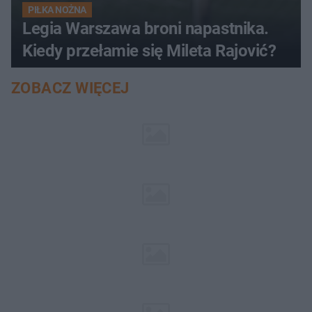
PIŁKA NOŻNA
Legia Warszawa broni napastnika.
Kiedy przełamie się Mileta Rajović?
ZOBACZ WIĘCEJ