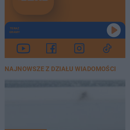
TERAZ
GRAMY
NAJNOWSZE Z DZIAŁU WIADOMOŚCI