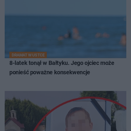
DRAMAT W USTCE
8-latek tonął w Bałtyku. Jego ojciec może
ponieść poważne konsekwencje