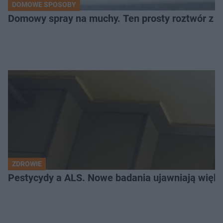
DOMOWE SPOSOBY
Domowy spray na muchy. Ten prosty roztwór z o
ZDROWIE
Pestycydy a ALS. Nowe badania ujawniają więk