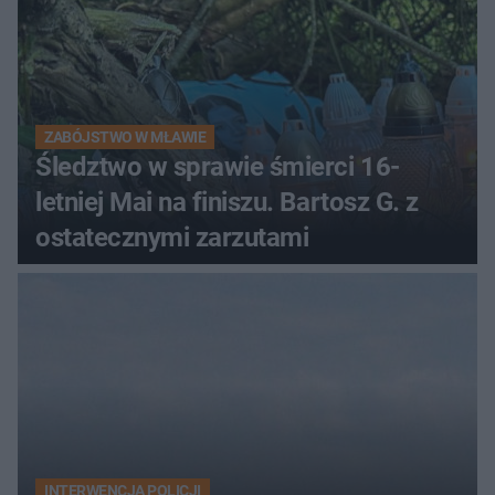
ZABÓJSTWO W MŁAWIE
Śledztwo w sprawie śmierci 16-
letniej Mai na finiszu. Bartosz G. z
ostatecznymi zarzutami
INTERWENCJA POLICJI