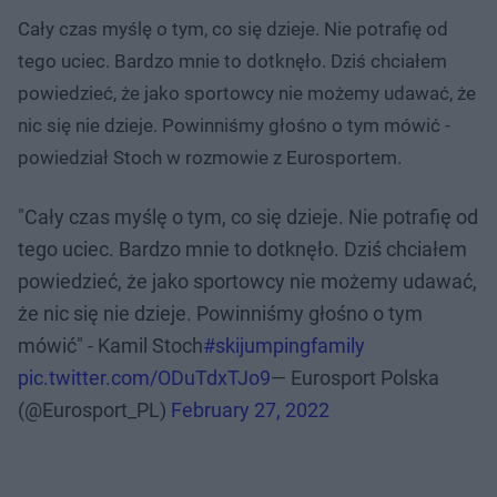
Cały czas myślę o tym, co się dzieje. Nie potrafię od
tego uciec. Bardzo mnie to dotknęło. Dziś chciałem
powiedzieć, że jako sportowcy nie możemy udawać, że
nic się nie dzieje. Powinniśmy głośno o tym mówić -
powiedział Stoch w rozmowie z Eurosportem.
"Cały czas myślę o tym, co się dzieje. Nie potrafię od
tego uciec. Bardzo mnie to dotknęło. Dziś chciałem
powiedzieć, że jako sportowcy nie możemy udawać,
że nic się nie dzieje. Powinniśmy głośno o tym
mówić" - Kamil Stoch
#skijumpingfamily
pic.twitter.com/ODuTdxTJo9
— Eurosport Polska
(@Eurosport_PL)
February 27, 2022