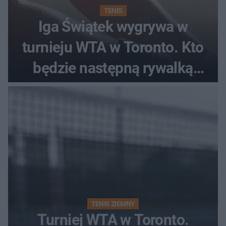
TENIS
Iga Świątek wygrywa w
turnieju WTA w Toronto. Kto
będzie następną rywalką
Polki?
TENIS ZIEMNY
Turniej WTA w Toronto.