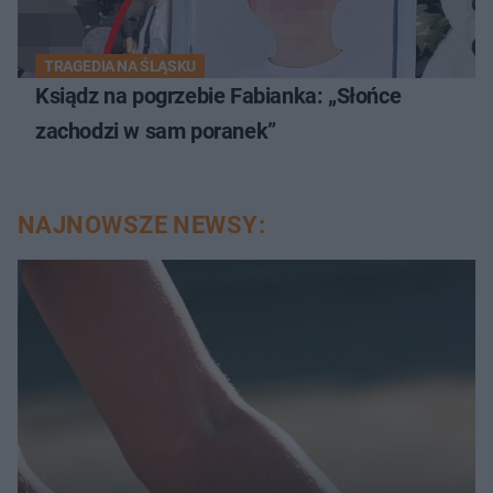
TRAGEDIA NA ŚLĄSKU
Ksiądz na pogrzebie Fabianka: „Słońce
zachodzi w sam poranek”
NAJNOWSZE NEWSY: