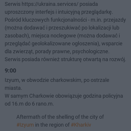
Serwis https://ukraina.services/ posiada
uproszczony interfejs i intuicyjną przeglądarkę.
Pośród kluczowych funkcjonalności - m.in. przejazdy
(można dodawać i przeszukiwać po lokalizacji lub
zasobach), miejsca noclegowe (można dodawać i
przeglądać geolokalizowane ogłoszenia), wsparcie
dla zwierząt, porady prawne, psychologiczne.
Serwis posiada również strukturę otwartą na rozwój.
9:00
Izyum, w obwodzie charkowskim, po ostrzale
miasta.
W samym Charkowie obowiązuje godzina policyjna
od 16.m do 6 rano.m.
Aftermath of the shelling of the city of
#Izyum
in the region of
#Kharkiv