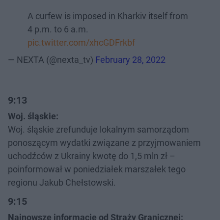
A curfew is imposed in Kharkiv itself from
4 p.m. to 6 a.m.
pic.twitter.com/xhcGDFrkbf
— NEXTA (@nexta_tv)
February 28, 2022
9:13
Woj. śląskie:
Woj. śląskie zrefunduje lokalnym samorządom
ponoszącym wydatki związane z przyjmowaniem
uchodźców z Ukrainy kwotę do 1,5 mln zł –
poinformował w poniedziałek marszałek tego
regionu Jakub Chełstowski.
9:15
Najnowsze informacje od Straży Granicznej: