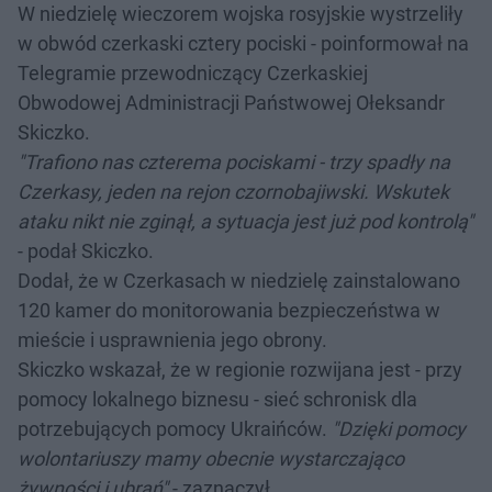
W niedzielę wieczorem wojska rosyjskie wystrzeliły
w obwód czerkaski cztery pociski - poinformował na
Telegramie przewodniczący Czerkaskiej
Obwodowej Administracji Państwowej Ołeksandr
Skiczko.
"Trafiono nas czterema pociskami - trzy spadły na
Czerkasy, jeden na rejon czornobajiwski. Wskutek
ataku nikt nie zginął, a sytuacja jest już pod kontrolą"
- podał Skiczko.
Dodał, że w Czerkasach w niedzielę zainstalowano
120 kamer do monitorowania bezpieczeństwa w
mieście i usprawnienia jego obrony.
Skiczko wskazał, że w regionie rozwijana jest - przy
pomocy lokalnego biznesu - sieć schronisk dla
potrzebujących pomocy Ukraińców.
"Dzięki pomocy
wolontariuszy mamy obecnie wystarczająco
żywności i ubrań"
- zaznaczył.