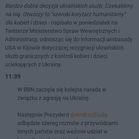
Bardzo dobra decyzja ukraińskich służb. Czekaliśmy
na nią. Otworzy to "szeroki korytarz humanitarny"
dla kobiet i dziec
i - napisało w poniedziałek na
Twitterze Ministerstwo Spraw Wewnętrznych i
Administracji, odnosząc się do informacji ambasady
USA w Kijowie dotyczącej rezygnacji ukraińskich
służb granicznych z kontroli kobiet i dzieci
uciekających z Ukrainy.
11:39
W BBN zaczęła się kolejna narada w
związku z agresją na Ukrainę.
Następnie Prezydent
@AndrzejDuda
odbędzie szereg rozmów z przywódcami
innych państw oraz weźmie udział w