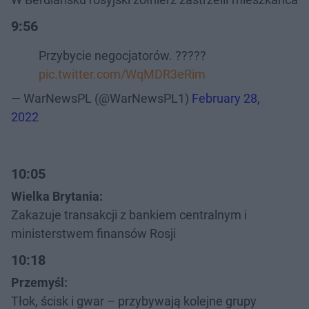
9:56
Przybycie negocjatorów. ?????
pic.twitter.com/WqMDR3eRim
— WarNewsPL (@WarNewsPL1)
February 28,
2022
10:05
Wielka Brytania:
Zakazuje transakcji z bankiem centralnym i
ministerstwem finansów Rosji
10:18
Przemyśl:
Tłok, ścisk i gwar – przybywają kolejne grupy