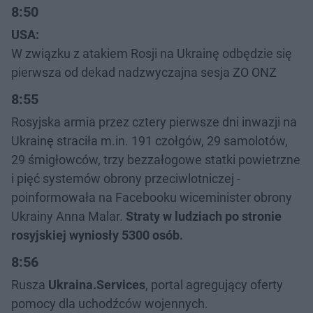
8:50
USA:
W związku z atakiem Rosji na Ukrainę odbędzie się
pierwsza od dekad nadzwyczajna sesja ZO ONZ
8:55
Rosyjska armia przez cztery pierwsze dni inwazji na
Ukrainę straciła m.in. 191 czołgów, 29 samolotów,
29 śmigłowców, trzy bezzałogowe statki powietrzne
i pięć systemów obrony przeciwlotniczej -
poinformowała na Facebooku wiceminister obrony
Ukrainy Anna Malar.
Straty w ludziach po stronie
rosyjskiej wyniosły 5300 osób.
8:56
Rusza
Ukraina.Services
, portal agregujący oferty
pomocy dla uchodźców wojennych.