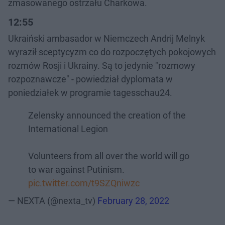
zmasowanego ostrzału Charkowa.
12:55
Ukraiński ambasador w Niemczech Andrij Melnyk
wyraził sceptycyzm co do rozpoczętych pokojowych
rozmów Rosji i Ukrainy. Są to jedynie "rozmowy
rozpoznawcze" - powiedział dyplomata w
poniedziałek w programie tagesschau24.
Zelensky announced the creation of the
International Legion
Volunteers from all over the world will go
to war against Putinism.
pic.twitter.com/t9SZQniwzc
— NEXTA (@nexta_tv)
February 28, 2022