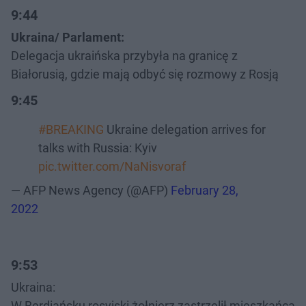
9:44
Ukraina/ Parlament:
Delegacja ukraińska przybyła na granicę z
Białorusią, gdzie mają odbyć się rozmowy z Rosją
9:45
#BREAKING
Ukraine delegation arrives for
talks with Russia: Kyiv
pic.twitter.com/NaNisvoraf
— AFP News Agency (@AFP)
February 28,
2022
9:53
Ukraina:
W Berdiańsku rosyjski żołnierz zastrzelił mieszkańca