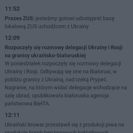
11:52
Prezes ZUS:
jesteśmy gotowi udostępnić bazę
lokalową ZUS uchodźcom z Ukrainy
12:09
Rozpoczęły się rozmowy delegacji Ukrainy i Rosji
na granicy ukraińsko-białoruskiej
W poniedziałek rozpoczęły się rozmowy delegacji
Ukrainy i Rosji. Odbywają się one na Białorusi, w
pobliżu granicy z Ukrainą, nad rzeką Prypeć.
Nagranie, na którym widać delegacje wchodzące na
salę obrad, opublikowała białoruska agencja
państwowa BiełTA.
12:11
Ukraiński browar przestawił się z produkcji piwa na
produkcję bomb benzynowych koktajlowych