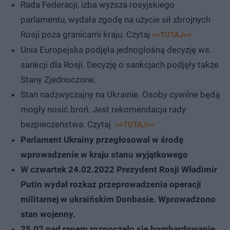
Rada Federacji, izba wyższa rosyjskiego
parlamentu, wydała zgodę na użycie sił zbrojnych
Rosji poza granicami kraju. Czytaj
>>TUTAJ<<
Unia Europejska podjęła jednogłośną decyzję ws.
sankcji dla Rosji. Decyzję o sankcjach podjęły także
Stany Zjednoczone.
Stan nadzwyczajny na Ukrainie. Osoby cywilne będą
mogły nosić broń. Jest rekomendacja rady
bezpieczeństwa. Czytaj
>>TUTAJ<<
Parlament Ukrainy przegłosował w środę
wprowadzenie w kraju stanu wyjątkowego
W czwartek 24.02.2022 Prezydent Rosji Władimir
Putin wydał rozkaz przeprowadzenia operacji
militarnej w ukraińskim Donbasie. Wprowadzono
stan wojenny.
25.02 nad ranem rozpoczęło się bombardowanie