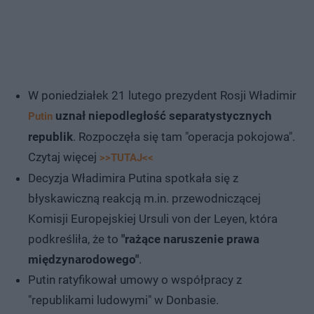
W poniedziałek 21 lutego prezydent Rosji Władimir
uznał niepodległość separatystycznych
Putin
republik
. Rozpoczęła się tam "operacja pokojowa".
Czytaj więcej
>>TUTAJ<<
Decyzja Władimira Putina spotkała się z
błyskawiczną reakcją m.in. przewodniczącej
Komisji Europejskiej Ursuli von der Leyen, która
podkreśliła, że to
"rażące naruszenie prawa
międzynarodowego"
.
Putin ratyfikował umowy o współpracy z
"republikami ludowymi" w Donbasie.