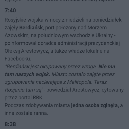
7:40
Rosyjskie wojska w nocy z niedzieli na poniedziałek
zajęły
Berdiańsk
, port położony nad Morzem
Azowskim, na południowym wschodzie Ukrainy -
poinformował doradca administracji prezydenckiej
Ołeksij Arestowycz, a także władze lokalne na
Facebooku.
"Berdiańsk jest okupowany przez wroga.
Nie ma
tam naszych wojsk.
Miasto zostało zajęte przez
zgrupowanie nacierające z Melitopola. Teraz
Rosjanie tam są"
- powiedział Arestowycz, cytowany
przez portal RBK.
Podczas zdobywania miasta
jedna osoba zginęła,
a
inna została ranna.
8:38