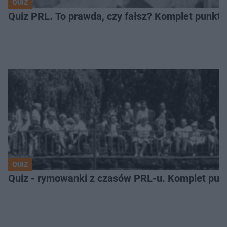
QUIZ
Quiz PRL. To prawda, czy fałsz? Komplet punktów
QUIZ
Quiz - rymowanki z czasów PRL-u. Komplet punkt