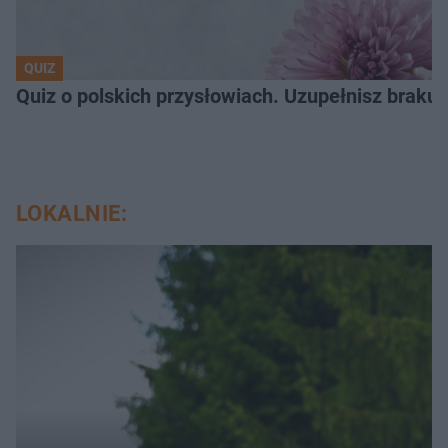
QUIZ
Quiz o polskich przysłowiach. Uzupełnisz braku
LOKALNIE: