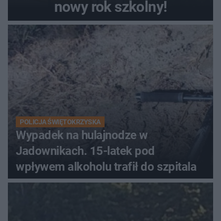
nowy rok szkolny!
POLICJA ŚWIĘTOKRZYSKA
Wypadek na hulajnodze w
Jadownikach. 15-latek pod
wpływem alkoholu trafił do szpitala