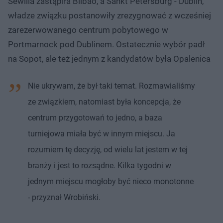
Sewilla zastąpiła Bilbao, a Sankt Petersburg - Dublin,
władze związku postanowiły zrezygnować z wcześniej
zarezerwowanego centrum pobytowego w
Portmarnock pod Dublinem. Ostatecznie wybór padł
na Sopot, ale też jednym z kandydatów była Opalenica
Nie ukrywam, że był taki temat. Rozmawialiśmy
ze związkiem, natomiast była koncepcja, że
centrum przygotowań to jedno, a baza
turniejowa miała być w innym miejscu. Ja
rozumiem tę decyzję, od wielu lat jestem w tej
branży i jest to rozsądne. Kilka tygodni w
jednym miejscu mogłoby być nieco monotonne
- przyznał Wrobiński.