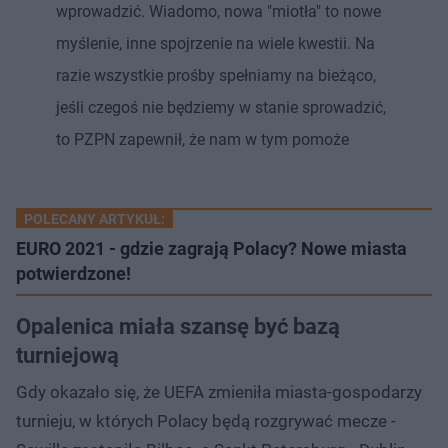
wprowadzić. Wiadomo, nowa "miotła" to nowe
myślenie, inne spojrzenie na wiele kwestii. Na
razie wszystkie prośby spełniamy na bieżąco,
jeśli czegoś nie będziemy w stanie sprowadzić,
to PZPN zapewnił, że nam w tym pomoże
POLECANY ARTYKUŁ:
EURO 2021 - gdzie zagrają Polacy? Nowe miasta
potwierdzone!
Opalenica miała szansę być bazą
turniejową
Gdy okazało się, że UEFA zmieniła miasta-gospodarzy
turnieju, w których Polacy będą rozgrywać mecze -