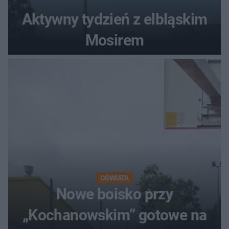
Aktywny tydzień z elbląskim
Mosirem
OŚWIATA
Nowe boisko przy
„Kochanowskim” gotowe na