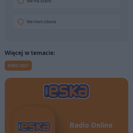
Nie ma szans
Nie mam zdania
EURO 2021
Radio Online