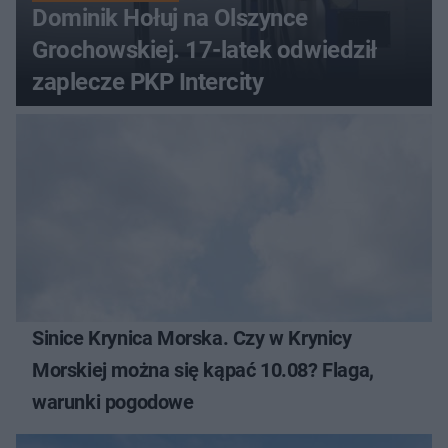
Dominik Hołuj na Olszynce
Grochowskiej. 17-latek odwiedził
zaplecze PKP Intercity
Sinice Krynica Morska. Czy w Krynicy
Morskiej można się kąpać 10.08? Flaga,
warunki pogodowe