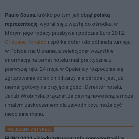
Paulo Sousa
, krótko po tym, jak objął
polską
reprezentację
, wybrał się z wizytą do ośrodka, w
którym jego rodacy przebywali podczas Euro 2012.
Cristiano Ronaldo
i spółka dotarli do półfinału turnieju
w Polsce i na Ukrainie, a selekcjoner wszystkie
informację na temat hotelu miał praktycznie z
pierwszej ręki. 24 maja w Opalenicy rozpocznie się
zgrupowanie polskich piłkarzy, ale ośrodek jest już
niemal gotowy na przyjęcie gości. Dyrektor hotelu,
Jakub Wrobiński, przyznał, że pewną nowością, a może
i małym zaskoczeniem dla zawodników, może być
nieco inne menu.
POLECANY ARTYKUŁ:
EURO 2021 - kiedy zgrupowanie reprezentacji w