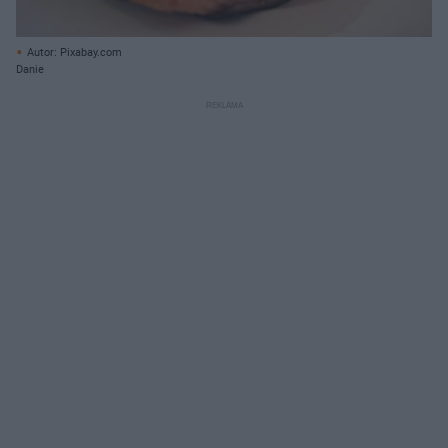
Autor: Pixabay.com
Danie