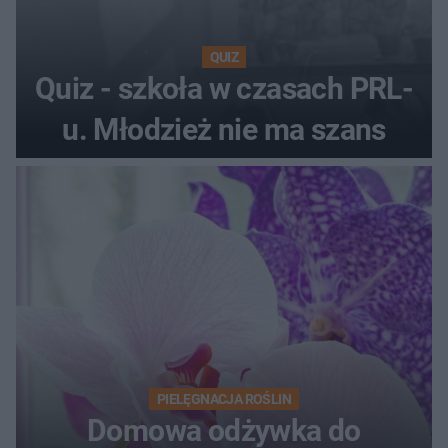
QUIZ
Quiz - szkoła w czasach PRL-
u. Młodzież nie ma szans
PIELĘGNACJA ROŚLIN
Domowa odżywka do