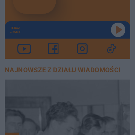
TERAZ
GRAMY
NAJNOWSZE Z DZIAŁU WIADOMOŚCI