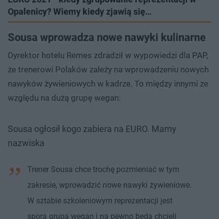
Opalenicy? Wiemy kiedy zjawią się…
Sousa wprowadza nowe nawyki kulinarne
Dyrektor hotelu Remes zdradził w wypowiedzi dla PAP,
że trenerowi Polaków zależy na wprowadzeniu nowych
nawyków żywieniowych w kadrze. To między innymi ze
względu na dużą grupę wegan:
Sousa ogłosił kogo zabiera na EURO. Mamy
nazwiska
Trener Sousa chce trochę pozmieniać w tym
zakresie, wprowadzić nowe nawyki żywieniowe.
W sztabie szkoleniowym reprezentacji jest
spora grupa wegan i na pewno będą chcieli