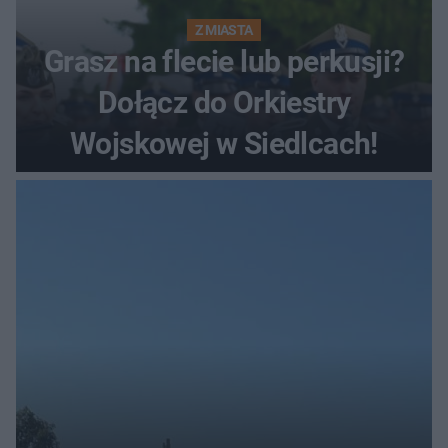
Z MIASTA
Grasz na flecie lub perkusji?
Dołącz do Orkiestry
Wojskowej w Siedlcach!