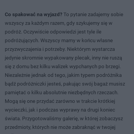
Co spakować na wyjazd?
To pytanie zadajemy sobie
wszyscy za każdym razem, gdy szykujemy się w
podróż. Oczywiście odpowiedzi jest tyle ile
podróżujących. Wszyscy mamy w końcu własne
przyzwyczajenia i potrzeby. Niektórym wystarcza
jedynie skromnie wypakowany plecak, inny nie ruszą
się z domu bez kilku walizek wypchanych po brzegi.
Niezależnie jednak od tego, jakim typem podróżnika
bądź podróżniczki jesteś, pakując swój bagaż musisz
pamiętać o kilku absolutnie niezbędnych rzeczach.
Mogą się one przydać zarówno w trakcie krótkiej
wycieczki, jak i podczas wyprawy na drugi koniec
świata. Przygotowaliśmy galerię, w której zobaczysz
przedmioty, których nie może zabraknąć w twojej