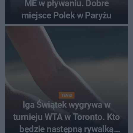
ME w pływaniu. Dobre
miejsce Polek w Paryżu
TENIS
Iga Świątek wygrywa w
turnieju WTA w Toronto. Kto
będzie następną rywalką