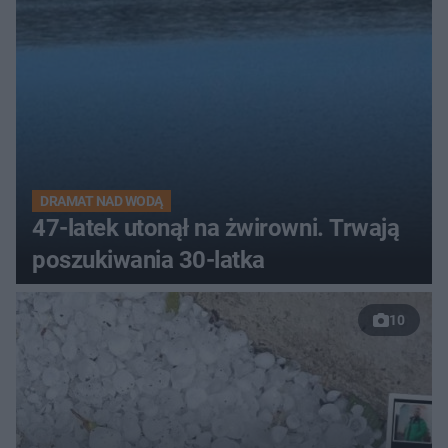
DRAMAT NAD WODĄ
47-latek utonął na żwirowni. Trwają
poszukiwania 30-latka
10