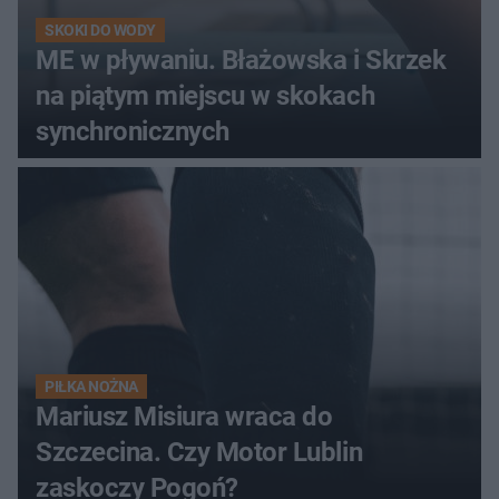
SKOKI DO WODY
ME w pływaniu. Błażowska i Skrzek
na piątym miejscu w skokach
synchronicznych
PIŁKA NOŻNA
Mariusz Misiura wraca do
Szczecina. Czy Motor Lublin
zaskoczy Pogoń?