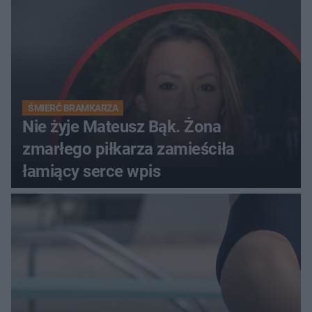
ŚMIERĆ BRAMKARZA
Nie żyje Mateusz Bąk. Żona
zmarłego piłkarza zamieściła
łamiący serce wpis