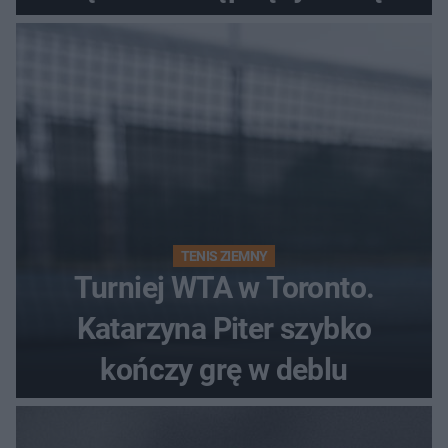
Polki?
TENIS ZIEMNY
Turniej WTA w Toronto.
Katarzyna Piter szybko
kończy grę w deblu