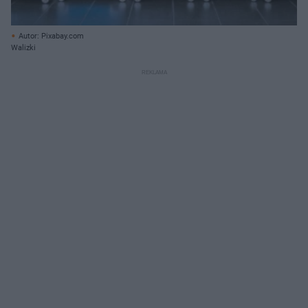
Autor: Pixabay.com
Walizki