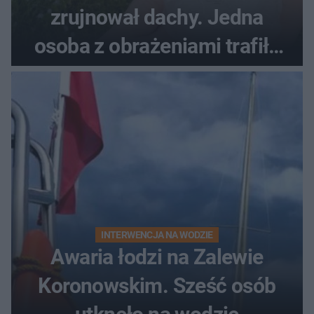
zrujnował dachy. Jedna
osoba z obrażeniami trafiła
do szpitala
INTERWENCJA NA WODZIE
Awaria łodzi na Zalewie
Koronowskim. Sześć osób