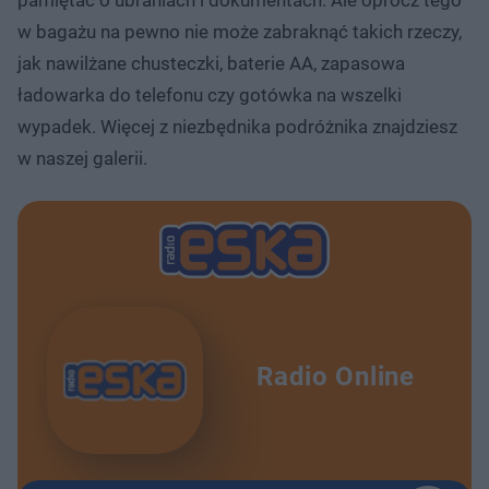
pamiętać o ubraniach i dokumentach. Ale oprócz tego
w bagażu na pewno nie może zabraknąć takich rzeczy,
jak nawilżane chusteczki, baterie AA, zapasowa
ładowarka do telefonu czy gotówka na wszelki
wypadek. Więcej z niezbędnika podróżnika znajdziesz
w naszej galerii.
Radio Online