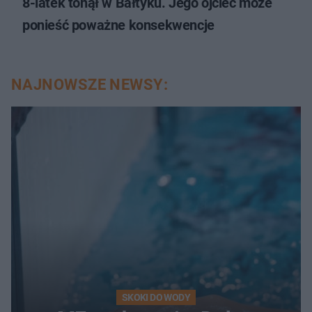
8-latek tonął w Bałtyku. Jego ojciec może
ponieść poważne konsekwencje
NAJNOWSZE NEWSY:
SKOKI DO WODY