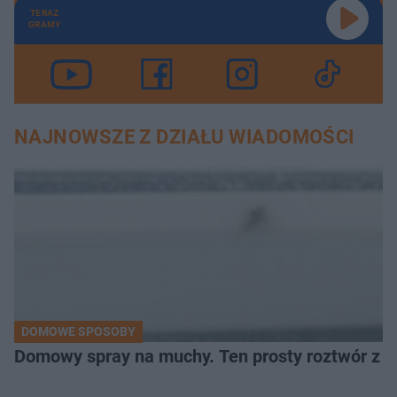
TERAZ
GRAMY
NAJNOWSZE Z DZIAŁU WIADOMOŚCI
DOMOWE SPOSOBY
Domowy spray na muchy. Ten prosty roztwór z o