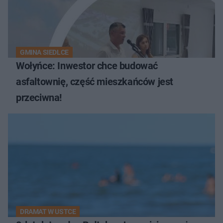
GMINA SIEDLCE
Wołyńce: Inwestor chce budować
asfaltownię, część mieszkańców jest
przeciwna!
DRAMAT W USTCE