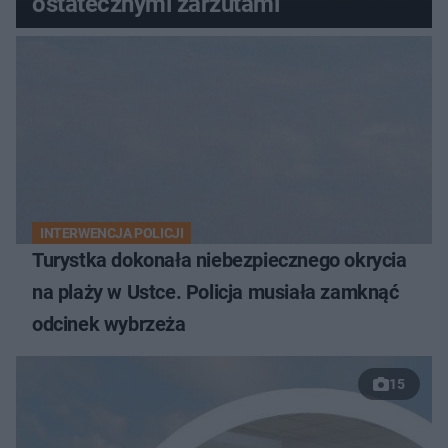
ostatecznymi zarzutami
INTERWENCJA POLICJI
Turystka dokonała niebezpiecznego okrycia
na plaży w Ustce. Policja musiała zamknąć
odcinek wybrzeża
15