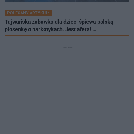
POLECANY ARTYKUŁ:
Tajwańska zabawka dla dzieci śpiewa polską
piosenkę o narkotykach. Jest afera! …