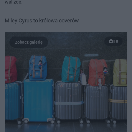
walizce.
Miley Cyrus to królowa coverów
18