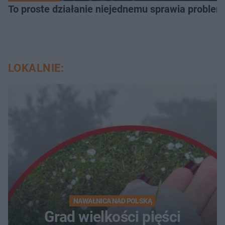
To proste działanie niejednemu sprawia problemy
LOKALNIE:
NAWAŁNICA NAD POLSKĄ
Grad wielkości pięści