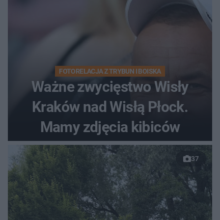
FOTORELACJA Z TRYBUN I BOISKA
Ważne zwycięstwo Wisły
Kraków nad Wisłą Płock.
Mamy zdjęcia kibiców
37