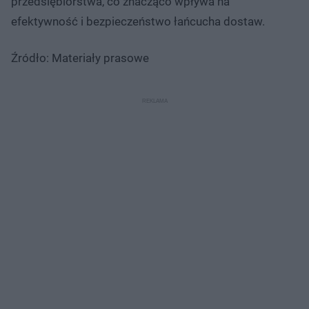
przedsiębiorstwa, co znacząco wpływa na
efektywność i bezpieczeństwo łańcucha dostaw.
Źródło: Materiały prasowe