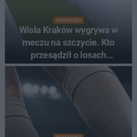
PIŁKA NOŻNA
Wisła Kraków wygrywa w
meczu na szczycie. Kto
przesądził o losach
spotkania?