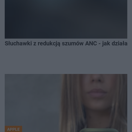
Słuchawki z redukcją szumów ANC - jak działają
APPLE