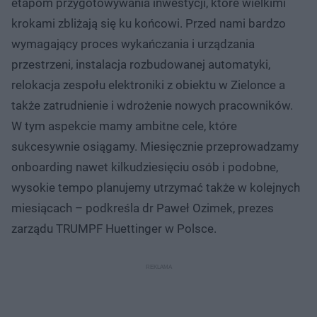
etapom przygotowywania inwestycji, które wielkimi
krokami zbliżają się ku końcowi. Przed nami bardzo
wymagający proces wykańczania i urządzania
przestrzeni, instalacja rozbudowanej automatyki,
relokacja zespołu elektroniki z obiektu w Zielonce a
także zatrudnienie i wdrożenie nowych pracowników.
W tym aspekcie mamy ambitne cele, które
sukcesywnie osiągamy. Miesięcznie przeprowadzamy
onboarding nawet kilkudziesięciu osób i podobne,
wysokie tempo planujemy utrzymać także w kolejnych
miesiącach – podkreśla dr Paweł Ozimek, prezes
zarządu TRUMPF Huettinger w Polsce.