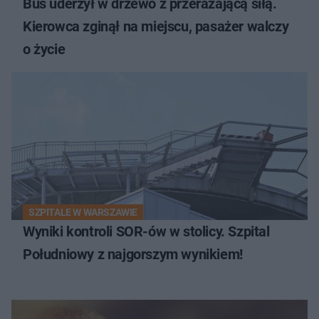
Bus uderzył w drzewo z przerażającą siłą.
Kierowca zginął na miejscu, pasażer walczy
o życie
SZPITALE W WARSZAWIE
Wyniki kontroli SOR-ów w stolicy. Szpital
Południowy z najgorszym wynikiem!