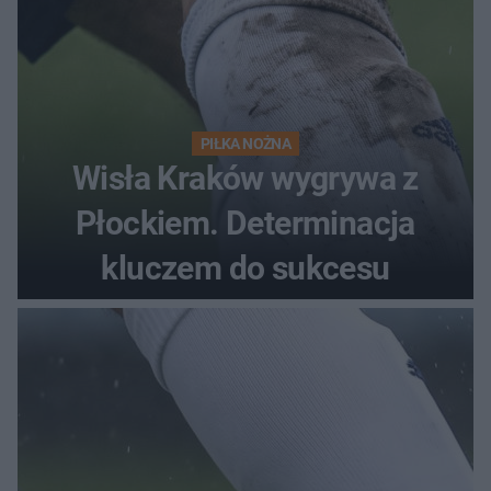
PIŁKA NOŻNA
Wisła Kraków wygrywa z
Płockiem. Determinacja
kluczem do sukcesu