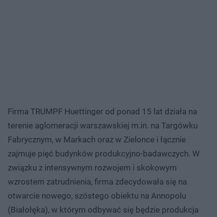
Firma TRUMPF Huettinger od ponad 15 lat działa na
terenie aglomeracji warszawskiej m.in. na Targówku
Fabrycznym, w Markach oraz w Zielonce i łącznie
zajmuje pięć budynków produkcyjno-badawczych. W
związku z intensywnym rozwojem i skokowym
wzrostem zatrudnienia, firma zdecydowała się na
otwarcie nowego, szóstego obiektu na Annopolu
(Białołęka), w którym odbywać się będzie produkcja