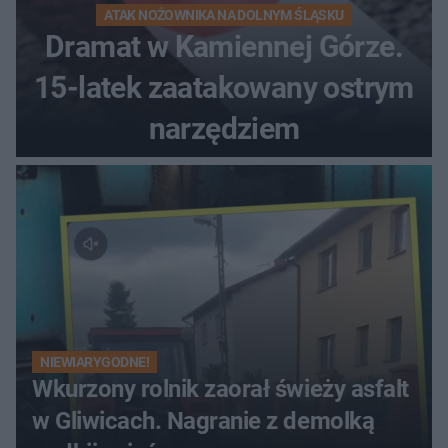
ATAK NOŻOWNIKA NA DOLNYM ŚLĄSKU
Dramat w Kamiennej Górze.
15-latek zaatakowany ostrym
narzędziem
NIEWIARYGODNE!
Wkurzony rolnik zaorał świeży asfalt
w Gliwicach. Nagranie z demolką