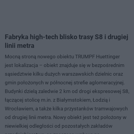
Fabryka high-tech blisko trasy S8 i drugiej
linii metra
Mocną stroną nowego obiektu TRUMPF Huettinger
jest lokalizacja – obiekt znajduje się w bezpośrednim
sąsiedztwie kilku dużych warszawskich dzielnic oraz
gmin położonych w północnej strefie aglomeracyjnej.
Budynki dzielą zaledwie 2 km od drogi ekspresowej S8,
łączącej stolicę m.in. z Białymstokiem, Łodzią i
Wrocławiem, a także kilka przystanków tramwajowych
od drugiej linii metra. Nowy obiekt jest też położony w
niewielkiej odległości od pozostałych zakładów