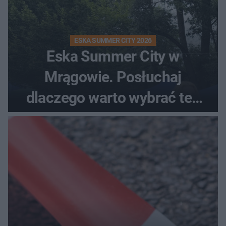
ESKA SUMMER CITY 2026
Eska Summer City w
Mrągowie. Posłuchaj
dlaczego warto wybrać ten
kierunek na urlop!