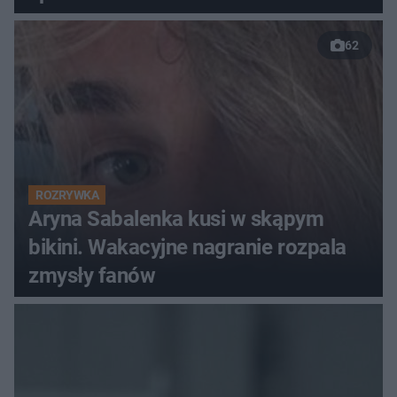
62
ROZRYWKA
Aryna Sabalenka kusi w skąpym
bikini. Wakacyjne nagranie rozpala
zmysły fanów