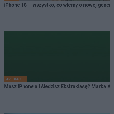
iPhone 18 – wszystko, co wiemy o nowej genera
APLIKACJE
Masz iPhone’a i śledzisz Ekstraklasę? Marka Ap