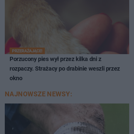
PRZERAŻAJĄCE!
Porzucony pies wył przez kilka dni z
rozpaczy. Strażacy po drabinie weszli przez
okno
NAJNOWSZE NEWSY: