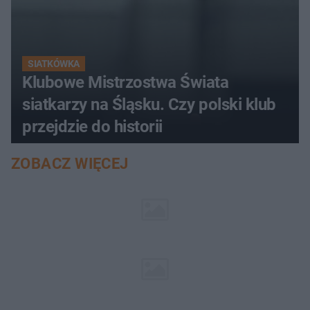
SIATKÓWKA
Klubowe Mistrzostwa Świata
siatkarzy na Śląsku. Czy polski klub
przejdzie do historii
ZOBACZ WIĘCEJ